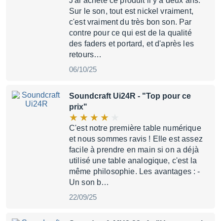
J'ai acheté ce produit il y a deux ans.
Sur le son, tout est nickel vraiment,
c'est vraiment du très bon son. Par
contre pour ce qui est de la qualité
des faders et portard, et d'après les
retours…
06/10/25
Soundcraft Ui24R
- "Top pour ce
prix"
C'est notre première table numérique
et nous sommes ravis ! Elle est assez
facile à prendre en main si on a déjà
utilisé une table analogique, c'est la
même philosophie. Les avantages : -
Un son b…
22/09/25