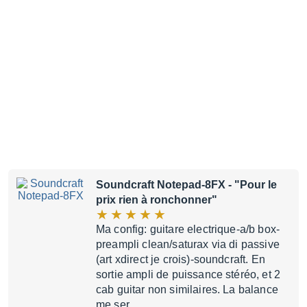
Soundcraft Notepad-8FX
- "Pour le
prix rien à ronchonner"
Ma config: guitare electrique-a/b box-
preampli clean/saturax via di passive
(art xdirect je crois)-soundcraft. En
sortie ampli de puissance stéréo, et 2
cab guitar non similaires. La balance
me ser…