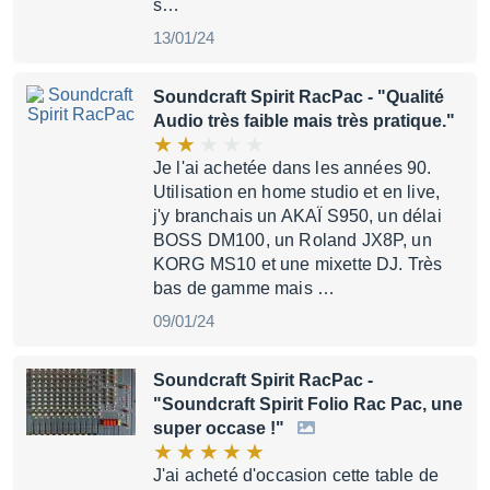
s…
13/01/24
Soundcraft Spirit RacPac
- "Qualité
Audio très faible mais très pratique."
Je l'ai achetée dans les années 90.
Utilisation en home studio et en live,
j'y branchais un AKAÏ S950, un délai
BOSS DM100, un Roland JX8P, un
KORG MS10 et une mixette DJ. Très
bas de gamme mais …
09/01/24
Soundcraft Spirit RacPac
-
"Soundcraft Spirit Folio Rac Pac, une
super occase !"
J'ai acheté d'occasion cette table de