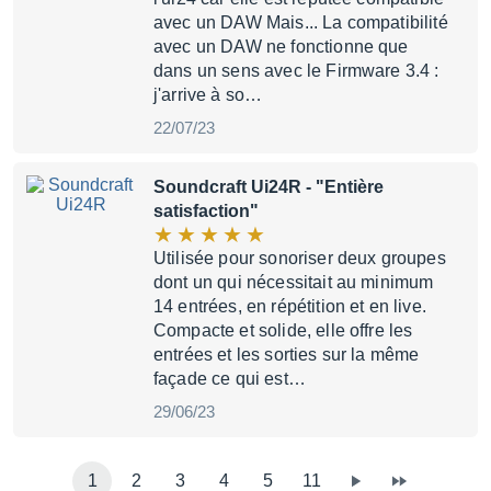
avec un DAW Mais... La compatibilité
avec un DAW ne fonctionne que
dans un sens avec le Firmware 3.4 :
j'arrive à so…
22/07/23
Soundcraft Ui24R
- "Entière
satisfaction"
Utilisée pour sonoriser deux groupes
dont un qui nécessitait au minimum
14 entrées, en répétition et en live.
Compacte et solide, elle offre les
entrées et les sorties sur la même
façade ce qui est…
29/06/23
1
2
3
4
5
11