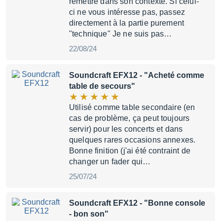
remettre dans son contexte. Si celui-
ci ne vous intéresse pas, passez
directement à la partie purement
"technique" Je ne suis pas…
22/08/24
Soundcraft EFX12
- "Acheté comme
table de secours"
Utilisé comme table secondaire (en
cas de problème, ça peut toujours
servir) pour les concerts et dans
quelques rares occasions annexes.
Bonne finition (j'ai été contraint de
changer un fader qui…
25/07/24
Soundcraft EFX12
- "Bonne console
- bon son"