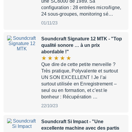
une SC6000 de 1989. Sa
configuration : 28 entrées micro/ligne,
24 sous-groupes, monitoring sé…
01/11/23
Soundcraft Signature 12 MTK
- "Top
qualité sonore … à un prix
abordable !"
Que dire de cette petite merveille ?
Très pratique, Polyvalente et surtout
UN SON EXCELLENT ! Je l’ai
surtout utilisée en Enregistrement –
seul ou en formation, et c’est le
bonheur : Récupération …
22/10/23
Soundcraft Si Impact
- "Une
excellente machine avec des partis