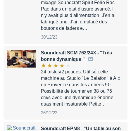
mixage Soundcraft Spirit Folio Rac
Pac dans un état d'usure avancé. Il
n'y avait plus d'alimentation. J'en ai
fabriqué une. J'ai remplacé des
boutons de faders e…
30/12/23
Soundcraft SCM 762/24X
- "Très
bonne dynamique "
24 pistes/2 pouces. Utilisé cette
machine au Studio "Le Balafon" à Aix
en Provence dans les années 90
Possibilité de tourner en 38 ou 76
cm/s avec une dynamique énorme
quasiment insaturable Petite…
26/12/23
Soundcraft EPM8
- "Un table au son