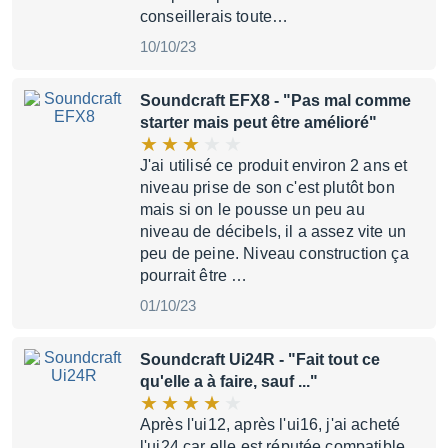
conseillerais toute…
10/10/23
Soundcraft EFX8
- "Pas mal comme
starter mais peut être amélioré"
J'ai utilisé ce produit environ 2 ans et
niveau prise de son c'est plutôt bon
mais si on le pousse un peu au
niveau de décibels, il a assez vite un
peu de peine. Niveau construction ça
pourrait être …
01/10/23
Soundcraft Ui24R
- "Fait tout ce
qu'elle a à faire, sauf ..."
Après l'ui12, après l'ui16, j'ai acheté
l'ui24 car elle est réputée compatible