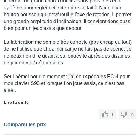
Il permet un grand choix d'inclinaisons possibles et le
système pour régler cette dernière se fait à l'aide d'un
bouton poussoir qui dévérouille l'axe de rotation. Il permet
une grande amplitude d'inclinaison. Il convient donc aussi
bien pour un jeux assis que debout.
La fabrication me semble très correcte (pas cheap du tout).
Je ne l'utilise que chez moi car je ne fais pas de scène. Je
ne peux rien dire quant à sa longévité après des dizaines
de pliements / dépliements.
Seul bémol pour le moment : j'ai deux pédales FC-4 pour
mon clavier S90 et lorsque l'on joue assis, ce n'est pas
aisé…
Lire la suite
1
0
Comparer les prix