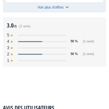
Voir plus d’offres
3.0
/5
(2 avis)
5
4
50 %
(1 avis)
3
2
50 %
(1 avis)
1
AVIS DES UTILISATEURS