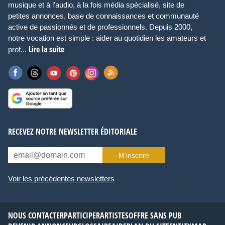
musique et à l’audio, à la fois média spécialisé, site de
petites annonces, base de connaissances et communauté
active de passionnés et de professionnels. Depuis 2000,
notre vocation est simple : aider au quotidien les amateurs et
Lire la suite
prof...
RECEVEZ NOTRE NEWSLETTER ÉDITORIALE
M’inscrire
Voir les précédentes newsletters
NOUS CONTACTER
PARTICIPER
ARTISTES
OFFRE SANS PUB