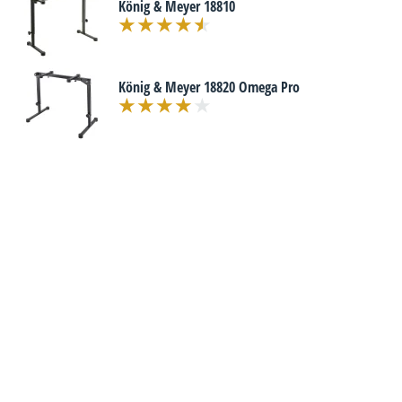
König & Meyer 18810
König & Meyer 18820 Omega Pro