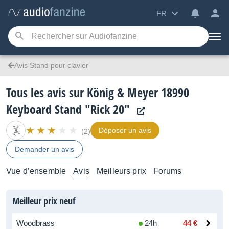
FR
Avis Stand pour clavier
Tous les avis sur König & Meyer 18990
Keyboard Stand "Rick 20"
Déposer un avis
(2)
Demander un avis
Vue d’ensemble
Avis
Meilleurs prix
Forums
Meilleur prix neuf
Woodbrass
24h
44 €