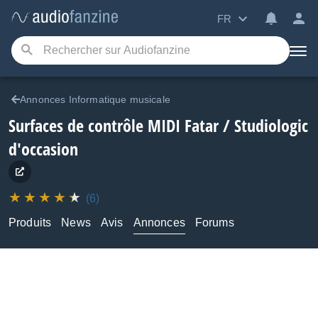
FR
Annonces Informatique musicale
Surfaces de contrôle MIDI Fatar / Studiologic
d'occasion
(6)
Produits
News
Avis
Annonces
Forums