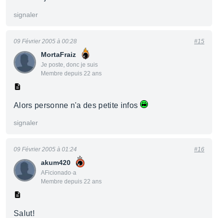
signaler
09 Février 2005 à 00:28
#15
MortaFraiz
Je poste, donc je suis
Membre depuis 22 ans
Alors personne n'a des petite infos
signaler
09 Février 2005 à 01:24
#16
akum420
AFicionado·a
Membre depuis 22 ans
Salut!