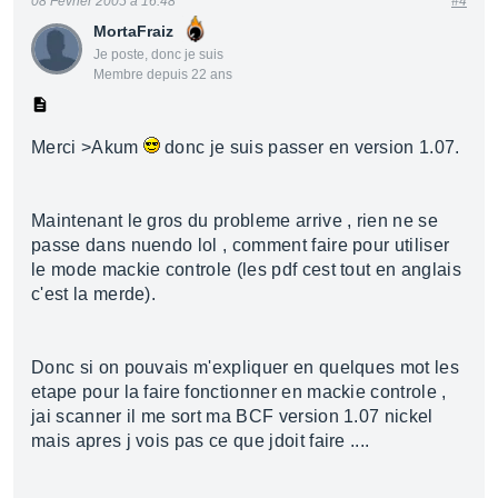
08 Février 2005 à 16:48
#4
MortaFraiz
Je poste, donc je suis
Membre depuis 22 ans
Merci >Akum
donc je suis passer en version 1.07.
Maintenant le gros du probleme arrive , rien ne se
passe dans nuendo lol , comment faire pour utiliser
le mode mackie controle (les pdf cest tout en anglais
c'est la merde).
Donc si on pouvais m'expliquer en quelques mot les
etape pour la faire fonctionner en mackie controle ,
jai scanner il me sort ma BCF version 1.07 nickel
mais apres j vois pas ce que jdoit faire ....