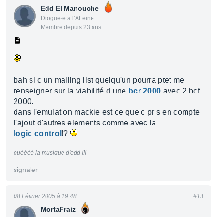
Edd El Manouche
Drogué·e à l’AFéine
Membre depuis 23 ans
bah si c un mailing list quelqu'un pourra ptet me
renseigner sur la viabilité d une
bcr 2000
avec 2 bcf
2000.
dans l'emulation mackie est ce que c pris en compte
l'ajout d'autres elements comme avec la
logic control
!?
ouéééé la musique d'edd !!!
signaler
08 Février 2005 à 19:48
#13
MortaFraiz