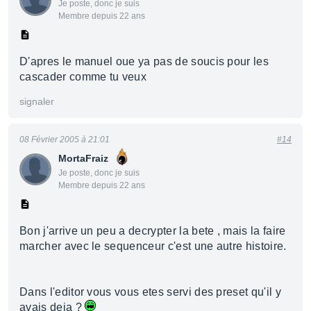
Je poste, donc je suis
Membre depuis 22 ans
D'apres le manuel oue ya pas de soucis pour les
cascader comme tu veux
signaler
08 Février 2005 à 21:01
#14
MortaFraiz
Je poste, donc je suis
Membre depuis 22 ans
Bon j'arrive un peu a decrypter la bete , mais la faire
marcher avec le sequenceur c'est une autre histoire.
Dans l'editor vous vous etes servi des preset qu'il y
avais deja ?