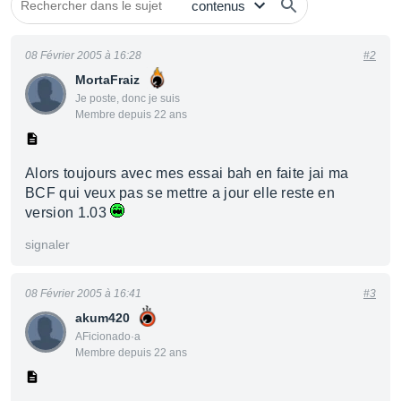
08 Février 2005 à 16:28
#2
MortaFraiz
Je poste, donc je suis
Membre depuis 22 ans
Alors toujours avec mes essai bah en faite jai ma
BCF qui veux pas se mettre a jour elle reste en
version 1.03
signaler
08 Février 2005 à 16:41
#3
akum420
AFicionado·a
Membre depuis 22 ans