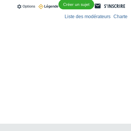
Créer un sujet
S'INSCRIRE
Options
Légende
Liste des modérateurs
Charte