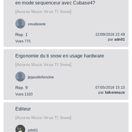
en mode sequenceur avec Cubase4?
[
]
Virus TI Snow
Access Music
smallewok
Rep. 1
22/09/2018 22:49
par
adn01
Vues 775
Ergonomie du ti snow en usage hardware
[
]
Virus TI Snow
Access Music
jpgaudiofanzine
Rep. 9
07/05/2018 15:15
par
falkenmaze
Vues 1320
Editeur
[
]
Virus TI Snow
Access Music
adn01