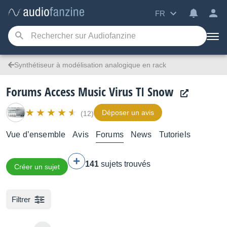
FR
Synthétiseur à modélisation analogique en rack
Forums Access Music Virus TI Snow
Déposer un avis
(12)
Vue d’ensemble
Avis
Forums
News
Tutoriels
141
sujets trouvés
Créer un sujet
Filtrer