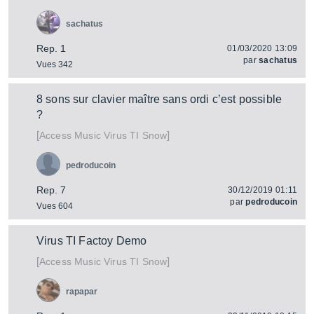
sachatus
Rep. 1
01/03/2020 13:09
par
sachatus
Vues 342
8 sons sur clavier maître sans ordi c’est possible
?
[
]
Virus TI Snow
Access Music
pedroducoin
Rep. 7
30/12/2019 01:11
par
pedroducoin
Vues 604
Virus TI Factoy Demo
[
]
Virus TI Snow
Access Music
rapapar