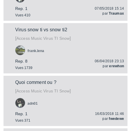
Rep. 1
07/05/2018 15:14
par
Traumax
Vues 410
Virus snow ti vs snow ti2
[
]
Virus TI Snow
Access Music
frank.lena
Rep. 8
06/04/2018 23:13
par
erewhon
Vues 1739
Quoi comment ou ?
[
]
Virus TI Snow
Access Music
adn01
Rep. 1
16/03/2018 11:46
par
fwedewe
Vues 371