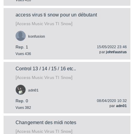
Vues 410
access virus ti snow pour un débutant
[
]
Virus TI Snow
Access Music
konfusion
Rep. 1
15/05/2022 23:46
par
johnfaustus
Vues 436
Control 13 / 14 / 15 / 16 etc..
[
]
Virus TI Snow
Access Music
adn01
Rep. 0
08/04/2020 10:32
par
adn01
Vues 382
Changement des midi notes
[
]
Virus TI Snow
Access Music