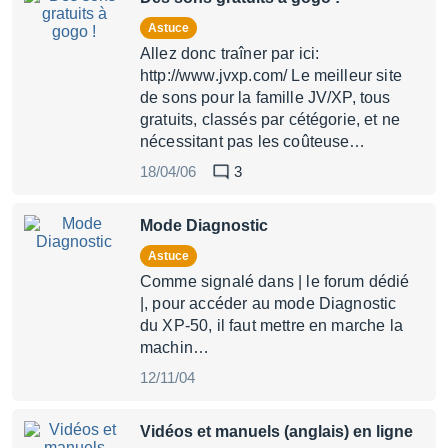
Astuce
Allez donc traîner par ici:
http://www.jvxp.com/ Le meilleur site
de sons pour la famille JV/XP, tous
gratuits, classés par cétégorie, et ne
nécessitant pas les coûteuse…
18/04/06
3
Mode Diagnostic
Astuce
Comme signalé dans | le forum dédié
|, pour accéder au mode Diagnostic
du XP-50, il faut mettre en marche la
machin…
12/11/04
Vidéos et manuels (anglais) en ligne