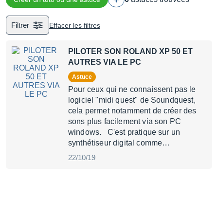
Filtrer
Effacer les filtres
PILOTER SON ROLAND XP 50 ET
AUTRES VIA LE PC
Astuce
Pour ceux qui ne connaissent pas le
logiciel "midi quest" de Soundquest,
cela permet notamment de créer des
sons plus facilement via son PC
windows. C'est pratique sur un
synthétiseur digital comme…
22/10/19