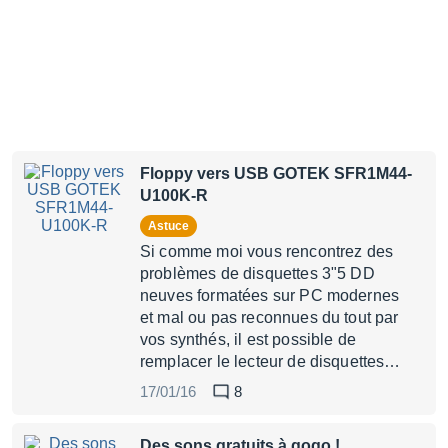
Floppy vers USB GOTEK SFR1M44-
U100K-R
Astuce
Si comme moi vous rencontrez des
problèmes de disquettes 3"5 DD
neuves formatées sur PC modernes
et mal ou pas reconnues du tout par
vos synthés, il est possible de
remplacer le lecteur de disquettes…
17/01/16
8
Des sons gratuits à gogo !