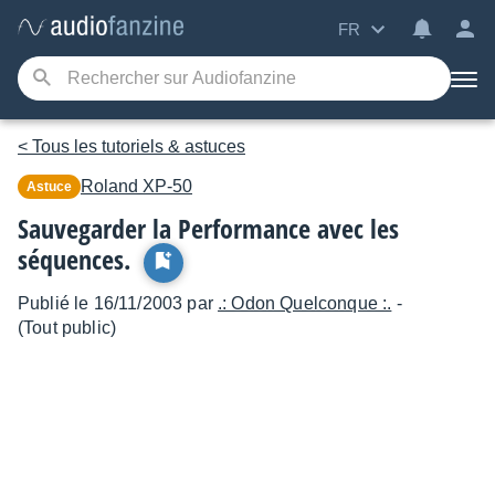
FR
< Tous les tutoriels & astuces
Roland
XP-50
Astuce
Sauvegarder la Performance avec les
séquences.
Publié le 16/11/2003 par
.: Odon Quelconque :.
-
(Tout public)