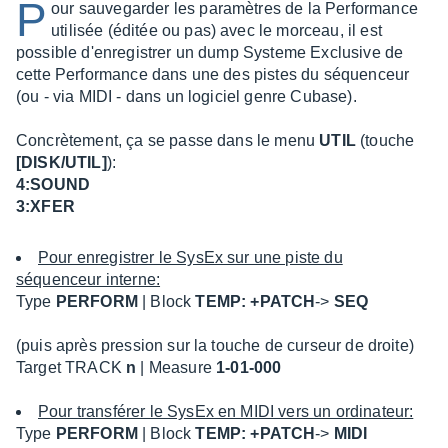
P
our sauvegarder les paramètres de la Performance
utilisée (éditée ou pas) avec le morceau, il est
possible d'enregistrer un dump Systeme Exclusive de
cette Performance dans une des pistes du séquenceur
(ou - via MIDI - dans un logiciel genre Cubase).
Concrètement, ça se passe dans le menu
UTIL
(touche
[DISK/UTIL]
):
4:SOUND
3:XFER
Pour enregistrer le SysEx sur une piste du
séquenceur interne:
Type
PERFORM
| Block
TEMP: +PATCH
->
SEQ
(puis après pression sur la touche de curseur de droite)
Target TRACK
n
| Measure
1-01-000
Pour transférer le SysEx en MIDI vers un ordinateur:
Type
PERFORM
| Block
TEMP: +PATCH
->
MIDI