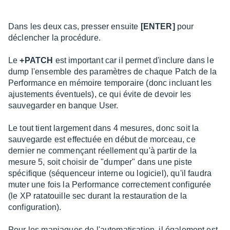
Dans les deux cas, presser ensuite
[ENTER]
pour
déclencher la procédure.
Le
+PATCH
est important car il permet d'inclure dans le
dump l'ensemble des paramètres de chaque Patch de la
Performance en mémoire temporaire (donc incluant les
ajustements éventuels), ce qui évite de devoir les
sauvegarder en banque User.
Le tout tient largement dans 4 mesures, donc soit la
sauvegarde est effectuée en début de morceau, ce
dernier ne commençant réellement qu'à partir de la
mesure 5, soit choisir de "dumper" dans une piste
spécifique (séquenceur interne ou logiciel), qu'il faudra
muter une fois la Performance correctement configurée
(le XP ratatouille sec durant la restauration de la
configuration).
Pour les maniaques de l'automatisation, il également est