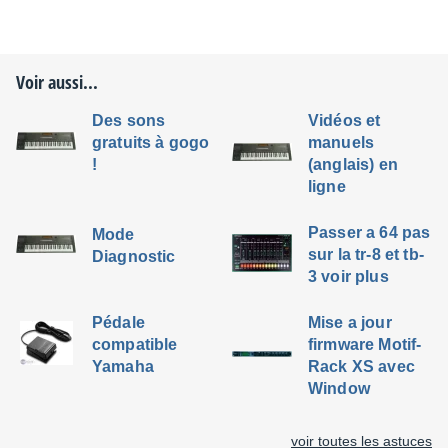
Voir aussi...
Des sons
Vidéos et
gratuits à gogo
manuels
!
(anglais) en
ligne
Passer a 64 pas
Mode
sur la tr-8 et tb-
Diagnostic
3 voir plus
Pédale
Mise a jour
compatible
firmware Motif-
Yamaha
Rack XS avec
Window
voir toutes les astuces