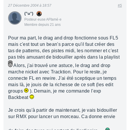
27 Décembre 2004 à 18:57
#5
(°u°)
Posteur·euse AFfamé·e
Membre depuis 21 ans
Pour ma part, le drag and drop fonctionne sous FL5
mais c'est tout un bean's parce qu'il faut créer des
tas de patterns, des pistes midi, les nommer et c'est
pas très amusant de bidouiller après dans la playlist
Alors, j'ai trouvé une astuce, le drag and drop
marche nickel avec Tracktion. Pour le reste, je
connecte FL en rewire. J'ai été sceptique un temps
mais là, je jouis de la richesse de ce soft (les edit
groups
). Demain, je me commande l'exp
Backbeat
Je crois qu'à partir de maintenant, je vais bidouiller
sur RMX pour lancer un morceau. Ca donne envie