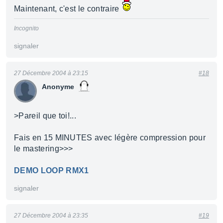
Maintenant, c'est le contraire
Incognito
signaler
27 Décembre 2004 à 23:15
#18
Anonyme
>Pareil que toi!...
Fais en 15 MINUTES avec légère compression pour
le mastering>>>
DEMO LOOP RMX1
signaler
27 Décembre 2004 à 23:35
#19