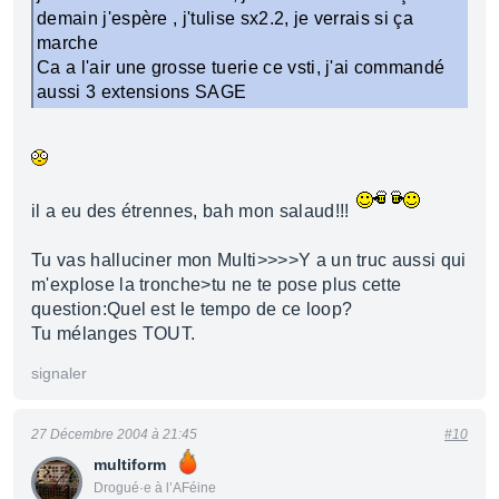
demain j'espère , j'tulise sx2.2, je verrais si ça
marche
Ca a l'air une grosse tuerie ce vsti, j'ai commandé
aussi 3 extensions SAGE
il a eu des étrennes, bah mon salaud!!!
Tu vas halluciner mon Multi>>>>Y a un truc aussi qui
m'explose la tronche>tu ne te pose plus cette
question:Quel est le tempo de ce loop?
Tu mélanges TOUT.
signaler
27 Décembre 2004 à 21:45
#10
multiform
Drogué·e à l’AFéine