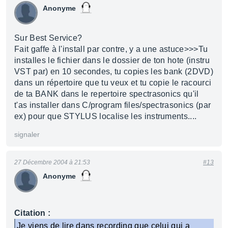
Anonyme
Sur Best Service?
Fait gaffe à l'install par contre, y a une astuce>>>Tu
installes le fichier dans le dossier de ton hote (instru
VST par) en 10 secondes, tu copies les bank (2DVD)
dans un répertoire que tu veux et tu copie le racourci
de ta BANK dans le repertoire spectrasonics qu'il
t'as installer dans C/program files/spectrasonics (par
ex) pour que STYLUS localise les instruments....
signaler
27 Décembre 2004 à 21:53
#13
Anonyme
Citation :
Je viens de lire dans recording que celui qui a