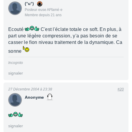
(°u°)
Posteur·euse AFfamé·e
Membre depuis 21 ans
Ecouté
C'est l'éclate totale ce soft. En plus, à
part une légère compression, y'a pas besoin de se
casser le fion niveau traitement de la dynamique. Ca
sonne
Incognito
signaler
27 Décembre 2004 à 23:38
#20
Anonyme
signaler