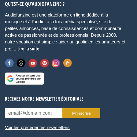
QU’EST-CE QU’AUDIOFANZINE ?
Audiofanzine est une plateforme en ligne dédiée à la
musique et à l’audio, à la fois média spécialisé, site de
petites annonces, base de connaissances et communauté
active de passionnés et de professionnels. Depuis 2000,
notre vocation est simple : aider au quotidien les amateurs et
Lire la suite
prof...
RECEVEZ NOTRE NEWSLETTER ÉDITORIALE
M’inscrire
Voir les précédentes newsletters