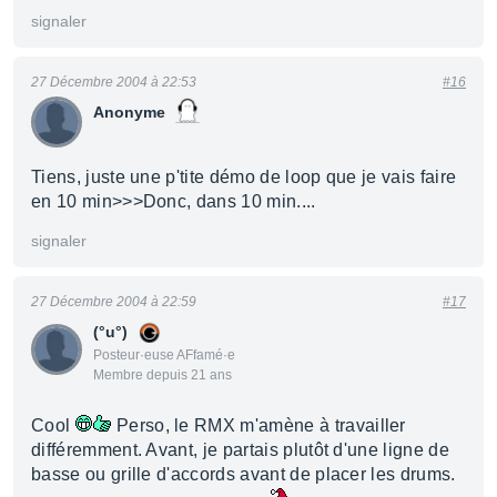
signaler
27 Décembre 2004 à 22:53
#16
Anonyme
Tiens, juste une p'tite démo de loop que je vais faire
en 10 min>>>Donc, dans 10 min....
signaler
27 Décembre 2004 à 22:59
#17
(°u°)
Posteur·euse AFfamé·e
Membre depuis 21 ans
Cool
Perso, le RMX m'amène à travailler
différemment. Avant, je partais plutôt d'une ligne de
basse ou grille d'accords avant de placer les drums.