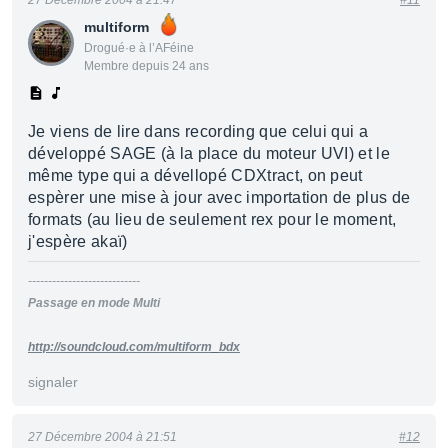
27 Décembre 2004 à 21:47
#11
multiform
Drogué·e à l’AFéine
Membre depuis 24 ans
Je viens de lire dans recording que celui qui a
développé SAGE (à la place du moteur UVI) et le
même type qui a dévellopé CDXtract, on peut
espèrer une mise à jour avec importation de plus de
formats (au lieu de seulement rex pour le moment,
j'espère akaï)
----------------------------
Passage en mode Multi
http://soundcloud.com/multiform_bdx
signaler
27 Décembre 2004 à 21:51
#12