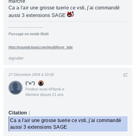
marche
Ca a l'air une grosse tuerie ce vsti, j'ai commandé
aussi 3 extensions SAGE
----------------------------
Passage en mode Multi
http://soundcloud.com/multiform_bdx
signaler
27 Décembre 2004 à 20:08
#7
(°u°)
Posteur·euse AFfamé·e
Membre depuis 21 ans
Citation :
Ca a l'air une grosse tuerie ce vsti, j'ai commandé
aussi 3 extensions SAGE