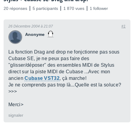
20 réponses
5 participants
1 870 vues
1 follower
26 Décembre 2004 à 21:07
#1
Anonyme
La fonction Drag and drop ne fonjctionne pas sous
Cubase SE, je ne peux pas faire des
"glisser/déposer" des ensembles MIDI de Stylus
direct sur la piste MIDI de Cubase ...Avec mon
ancien
Cubase VST32
, çà marche!
Je ne comprends pas trop là...Quelle est la soluce?
>>>
Merci>
signaler