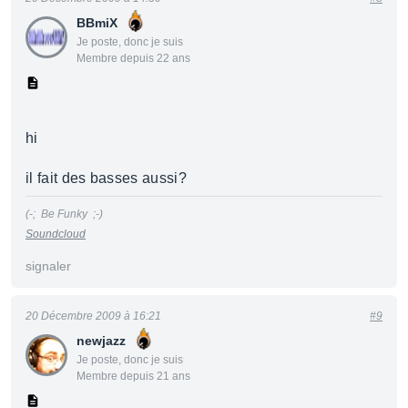
BBmiX
Je poste, donc je suis
Membre depuis 22 ans
hi
il fait des basses aussi?
(-; Be Funky ;-)
Soundcloud
signaler
20 Décembre 2009 à 16:21
#9
newjazz
Je poste, donc je suis
Membre depuis 21 ans