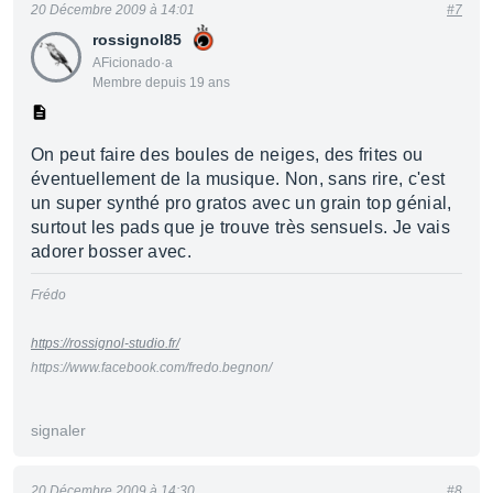
20 Décembre 2009 à 14:01
#7
rossignol85
AFicionado·a
Membre depuis 19 ans
On peut faire des boules de neiges, des frites ou
éventuellement de la musique. Non, sans rire, c'est
un super synthé pro gratos avec un grain top génial,
surtout les pads que je trouve très sensuels. Je vais
adorer bosser avec.
Frédo
https://rossignol-studio.fr/
https://www.facebook.com/fredo.begnon/
signaler
20 Décembre 2009 à 14:30
#8