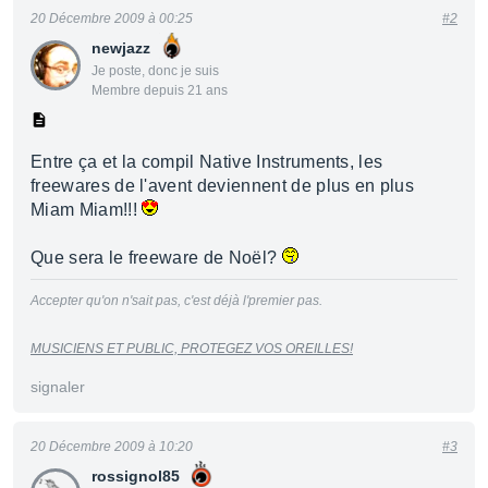
20 Décembre 2009 à 00:25
#2
newjazz
Je poste, donc je suis
Membre depuis 21 ans
Entre ça et la compil Native Instruments, les
freewares de l'avent deviennent de plus en plus
Miam Miam!!!
Que sera le freeware de Noël?
Accepter qu'on n'sait pas, c'est déjà l'premier pas.
MUSICIENS ET PUBLIC, PROTEGEZ VOS OREILLES!
signaler
20 Décembre 2009 à 10:20
#3
rossignol85