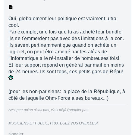
Oui, globalement leur politique est vraiment ultra-
cool.
Par exemple, une fois que tu as acheté leur bundle,
ils ne t'emmerdent pas avec des limitations à la con.
Ils savent pertinemment que quand on achète un
logiciel, on peut être amené par les aléas de
l'informatique à le ré-installer de nombreuses fois!
Et leur support répond en général par mail en moins
de 24 heures. Ils sont tops, ces petits gars de Répu!
(pour les non-parisiens: la place de la République, à
côté de laquelle Ohm-Force a ses bureaux...)
Accepter qu'on n'sait pas, c'est déjà l'premier pas.
MUSICIENS ET PUBLIC, PROTEGEZ VOS OREILLES!
signaler