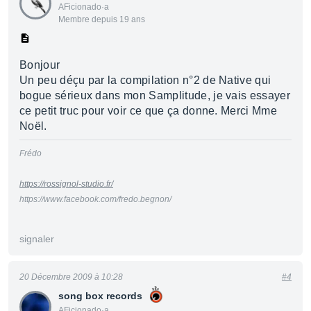
AFicionado·a
Membre depuis 19 ans
Bonjour
Un peu déçu par la compilation n°2 de Native qui
bogue sérieux dans mon Samplitude, je vais essayer
ce petit truc pour voir ce que ça donne. Merci Mme
Noël.
Frédo
https://rossignol-studio.fr/
https://www.facebook.com/fredo.begnon/
signaler
20 Décembre 2009 à 10:28
#4
song box records
AFicionado·a