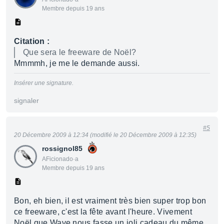
Membre depuis 19 ans
Citation :
Que sera le freeware de Noël?
Mmmmh, je me le demande aussi.
Insérer une signature.
signaler
#5
20 Décembre 2009 à 12:34 (modifié le 20 Décembre 2009 à 12:35)
rossignol85
AFicionado·a
Membre depuis 19 ans
Bon, eh bien, il est vraiment très bien super trop bon
ce freeware, c'est la fête avant l'heure. Vivement
Noël que Wave nous fasse un joli cadeau du même