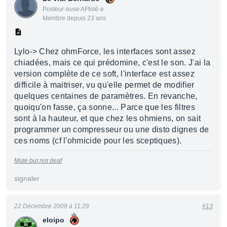
Posteur·euse AFfolé·e
Membre depuis 23 ans
Lylo-> Chez ohmForce, les interfaces sont assez
chiadées, mais ce qui prédomine, c'est le son. J'ai la
version complète de ce soft, l'interface est assez
difficile à maitriser, vu qu'elle permet de modifier
quelques centaines de paramètres. En revanche,
quoiqu'on fasse, ça sonne... Parce que les filtres
sont à la hauteur, et que chez les ohmiens, on sait
programmer un compresseur ou une disto dignes de
ces noms (cf l'ohmicide pour les sceptiques).
Mute but not deaf
signaler
22 Décembre 2009 à 11:29
#13
eloipo