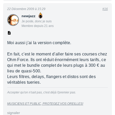
22 Décembre 2009 à 15:29
#16
newjazz
Je poste, donc je suis
Membre depuis 21 ans
Moi aussi j'ai la version complète.
En fait, c'est le moment d'aller faire ses courses chez
Ohm Force. Ils ont réduit énormément leurs tarifs, ce
qui met le bundle complet de leurs plugs à 300 € au
lieu de quasi-500.
Leurs filtres, delays, flangers et distos sont des
véritables tueries.
Accepter qu'on n'sait pas, c'est déjà l'premier pas.
MUSICIENS ET PUBLIC, PROTEGEZ VOS OREILLES!
signaler