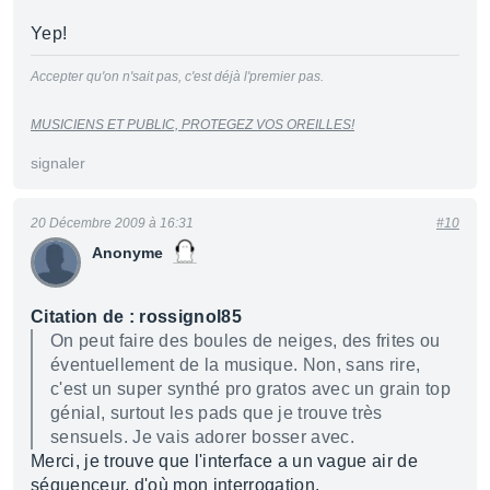
Yep!
Accepter qu'on n'sait pas, c'est déjà l'premier pas.
MUSICIENS ET PUBLIC, PROTEGEZ VOS OREILLES!
signaler
20 Décembre 2009 à 16:31
#10
Anonyme
Citation de : rossignol85
On peut faire des boules de neiges, des frites ou
éventuellement de la musique. Non, sans rire,
c'est un super synthé pro gratos avec un grain top
génial, surtout les pads que je trouve très
sensuels. Je vais adorer bosser avec.
Merci, je trouve que l'interface a un vague air de
séquenceur, d'où mon interrogation.