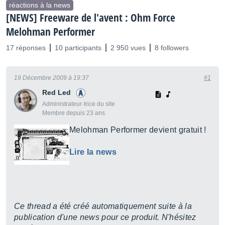
réactions à la news
[NEWS] Freeware de l'avent : Ohm Force
Melohman Performer
17 réponses
10 participants
2 950 vues
8 followers
19 Décembre 2009 à 19:37
#1
Red Led
Administrateur·trice du site
Membre depuis 23 ans
Melohman Performer devient gratuit !
Lire la news
Ce thread a été créé automatiquement suite à la
publication d'une news pour ce produit. N'hésitez