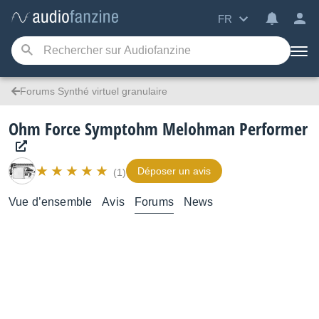
FR
Forums Synthé virtuel granulaire
Ohm Force Symptohm Melohman Performer
Déposer un avis
(1)
Vue d’ensemble
Avis
Forums
News