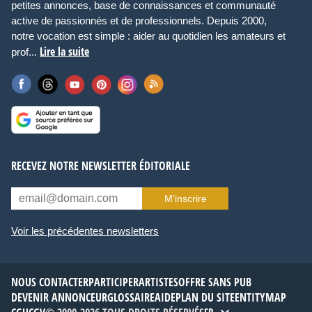
petites annonces, base de connaissances et communauté
active de passionnés et de professionnels. Depuis 2000,
notre vocation est simple : aider au quotidien les amateurs et
Lire la suite
prof...
RECEVEZ NOTRE NEWSLETTER ÉDITORIALE
M’inscrire
Voir les précédentes newsletters
NOUS CONTACTER
PARTICIPER
ARTISTES
OFFRE SANS PUB
DEVENIR ANNONCEUR
GLOSSAIRE
AIDE
PLAN DU SITE
ENTITYMAP