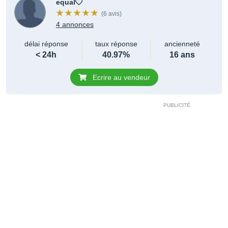
equal
(6 avis)
4 annonces
délai réponse
taux réponse
ancienneté
< 24h
40.97%
16 ans
Ecrire au vendeur