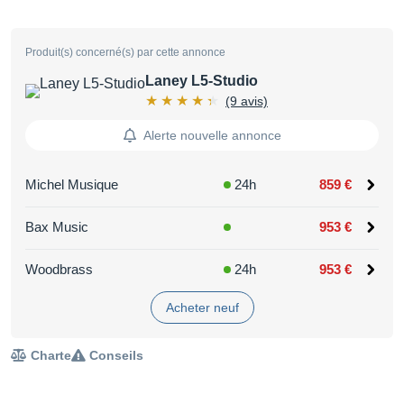
Produit(s) concerné(s) par cette annonce
Laney L5-Studio
(9 avis)
Alerte nouvelle annonce
Michel Musique
24h
859 €
Bax Music
953 €
Woodbrass
24h
953 €
Acheter neuf
Charte
Conseils