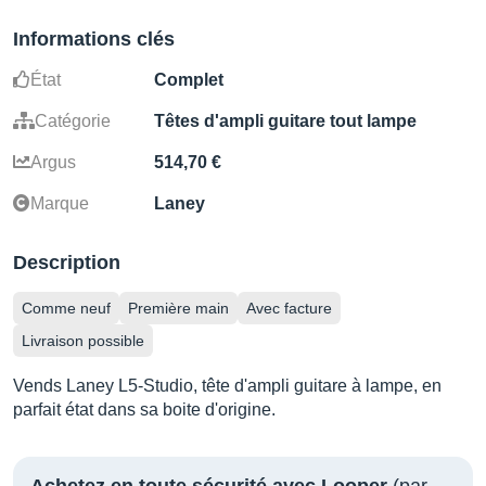
Informations clés
État
Complet
Catégorie
Têtes d'ampli guitare tout lampe
Argus
514,70 €
Marque
Laney
Description
Comme neuf
Première main
Avec facture
Livraison possible
Vends Laney L5-Studio, tête d'ampli guitare à lampe, en
parfait état dans sa boite d'origine.
Achetez en toute sécurité avec Looper
(par