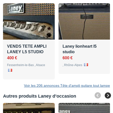
VENDS TETE AMPLI
Laney lionheart l5
LANEY L5 STUDIO
studio
400 €
600 €
Fessenheim-le-Bas , Alsace
, Rhône-Alpes
Voir les 206 annonces Tête d'ampli guitare tout lampe
Autres produits Laney d’occasion