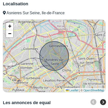
Localisation
Asnieres Sur Seine, Ile-de-France
+
−
Leaflet
|
©
OpenStreetMap
Les annonces de equal