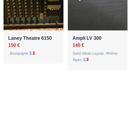
Laney Theatre 6150
Ampli LV 300
150 €
140 €
, Bourgogne
Saint-Alban-Leysse , Rhône-
Alpes