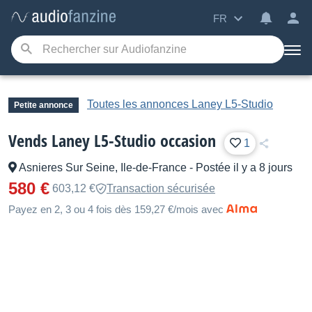
FR
Toutes les annonces Laney L5-Studio
Petite annonce
Vends Laney L5-Studio occasion
1
Asnieres Sur Seine, Ile-de-France
-
Postée il y a 8 jours
580 €
603,12 €
Transaction sécurisée
Payez en 2, 3 ou 4 fois dès 159,27 €/mois avec