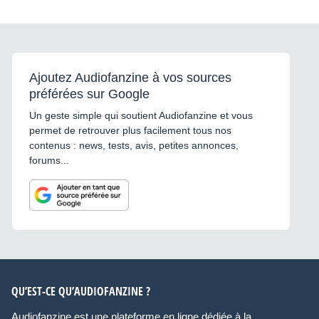
Ajoutez Audiofanzine à vos sources
préférées sur Google
Un geste simple qui soutient Audiofanzine et vous
permet de retrouver plus facilement tous nos
contenus : news, tests, avis, petites annonces,
forums...
QU’EST-CE QU’AUDIOFANZINE ?
Audiofanzine est une plateforme en ligne dédiée à la