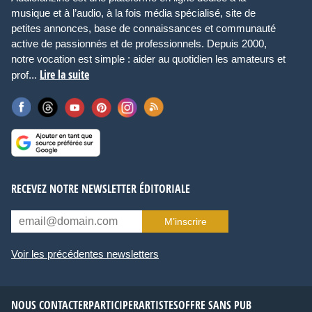
musique et à l’audio, à la fois média spécialisé, site de
petites annonces, base de connaissances et communauté
active de passionnés et de professionnels. Depuis 2000,
notre vocation est simple : aider au quotidien les amateurs et
Lire la suite
prof...
RECEVEZ NOTRE NEWSLETTER ÉDITORIALE
M’inscrire
Voir les précédentes newsletters
NOUS CONTACTER
PARTICIPER
ARTISTES
OFFRE SANS PUB