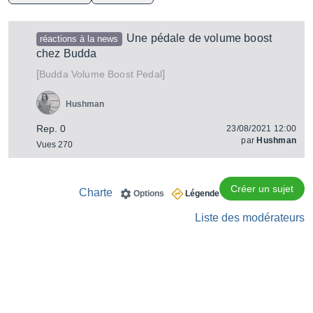
Une pédale de volume boost
réactions à la news
chez Budda
[
]
Volume Boost Pedal
Budda
Hushman
Rep. 0
23/08/2021 12:00
par
Hushman
Vues 270
Créer un sujet
Charte
Options
Légende
Liste des modérateurs