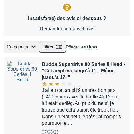
Insatisfait(e) des avis ci-dessous ?
Demander un nouvel avis
Catégories
Filtrer
Effacer les filtres
Budda Superdrive 80 Series II Head
-
"Cet ampli va jusqu'à 11... Même
jusqu'à 17! "
J'ai eu cet ampli à un très bon prix
(1400 euros avec le baffle 4X12 qui
lui était dédié). Au prix du neuf, je
trouve que cela aurait été trop cher.
Dans un état neuf. Après j'ai compris
pourquoi le …
07/06/23