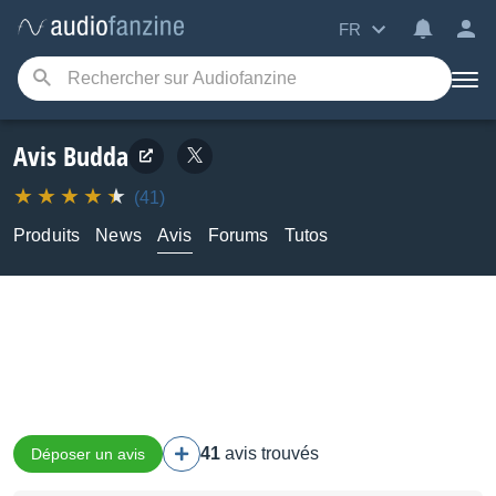
FR
Avis Budda
(41)
Produits
News
Avis
Forums
Tutos
41
avis trouvés
Déposer un avis