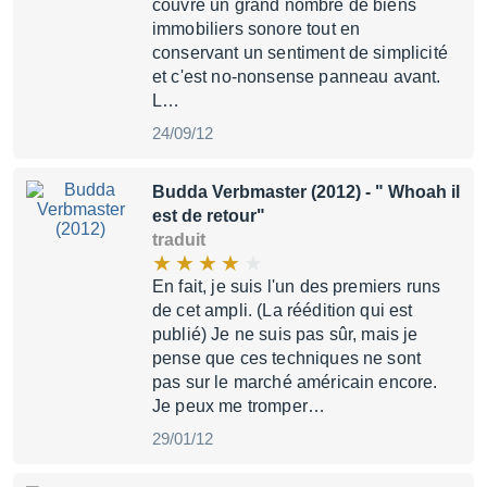
couvre un grand nombre de biens
immobiliers sonore tout en
conservant un sentiment de simplicité
et c'est no-nonsense panneau avant.
L…
24/09/12
Budda Verbmaster (2012)
- " Whoah il
est de retour"
traduit
En fait, je suis l'un des premiers runs
de cet ampli. (La réédition qui est
publié) Je ne suis pas sûr, mais je
pense que ces techniques ne sont
pas sur le marché américain encore.
Je peux me tromper…
29/01/12