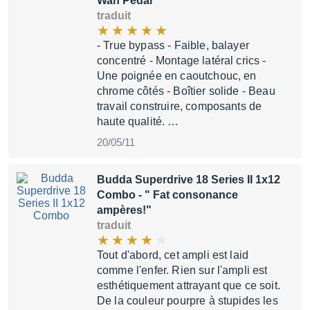
Wah Pedal"
traduit
- True bypass - Faible, balayer
concentré - Montage latéral crics -
Une poignée en caoutchouc, en
chrome côtés - Boîtier solide - Beau
travail construire, composants de
haute qualité. …
20/05/11
Budda Superdrive 18 Series II 1x12
Combo
- " Fat consonance
ampères!"
traduit
Tout d'abord, cet ampli est laid
comme l'enfer. Rien sur l'ampli est
esthétiquement attrayant que ce soit.
De la couleur pourpre à stupides les