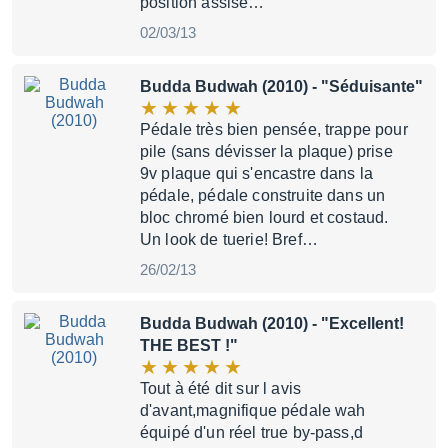
position assise…
02/03/13
Budda Budwah (2010)
- "Séduisante"
Pédale très bien pensée, trappe pour
pile (sans dévisser la plaque) prise
9v plaque qui s'encastre dans la
pédale, pédale construite dans un
bloc chromé bien lourd et costaud.
Un look de tuerie! Bref…
26/02/13
Budda Budwah (2010)
- "Excellent!
THE BEST !"
Tout à été dit sur l avis
d'avant,magnifique pédale wah
équipé d'un réel true by-pass,d