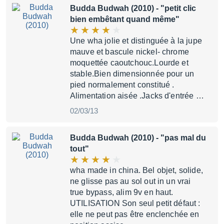
Budda Budwah (2010)
- "petit clic
bien embêtant quand même"
Une wha jolie et distinguée à la jupe
mauve et bascule nickel- chrome
moquettée caoutchouc.Lourde et
stable.Bien dimensionnée pour un
pied normalement constitué .
Alimentation aisée .Jacks d'entrée …
02/03/13
Budda Budwah (2010)
- "pas mal du
tout"
wha made in china. Bel objet, solide,
ne glisse pas au sol out in un vrai
true bypass, alim 9v en haut.
UTILISATION Son seul petit défaut :
elle ne peut pas être enclenchée en