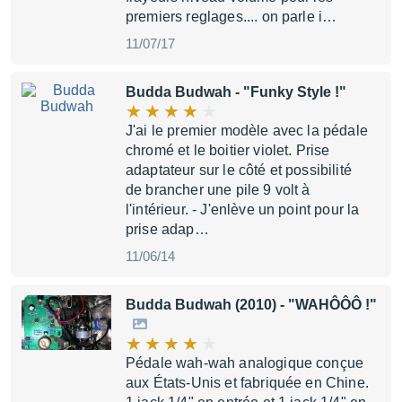
premiers reglages.... on parle i…
11/07/17
Budda Budwah
- "Funky Style !"
J'ai le premier modèle avec la pédale
chromé et le boitier violet. Prise
adaptateur sur le côté et possibilité
de brancher une pile 9 volt à
l'intérieur. - J'enlève un point pour la
prise adap…
11/06/14
Budda Budwah (2010)
- "WAHÔÔÔ !"
Pédale wah-wah analogique conçue
aux États-Unis et fabriquée en Chine.