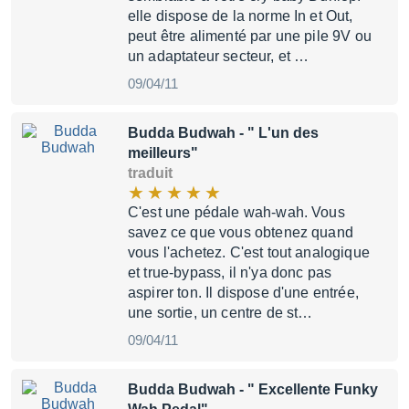
elle dispose de la norme In et Out,
peut être alimenté par une pile 9V ou
un adaptateur secteur, et …
09/04/11
Budda Budwah
- " L'un des
meilleurs"
traduit
C'est une pédale wah-wah. Vous
savez ce que vous obtenez quand
vous l'achetez. C'est tout analogique
et true-bypass, il n'ya donc pas
aspirer ton. Il dispose d'une entrée,
une sortie, un centre de st…
09/04/11
Budda Budwah
- " Excellente Funky