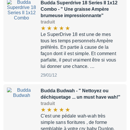
Budda Superdrive 18 Series II 1x12
Combo
- " Une graisse Ampère
brumeuse impressionnante"
traduit
Le SuperDrive 18 est une de mes
tous les temps personnels Ampère
préférés. En partie à cause de la
façon dont il est simple. Et comment
parfaite, il peut vraiment être si vous
lui donner une chance. …
29/01/12
Budda Budwah
- " Nettoyez ou
déchiquetage ... un must have wah!"
traduit
C'est une pédale wah-wah très
simple sans fioritures , de forme
semblable à votre cry baby Dunlop.