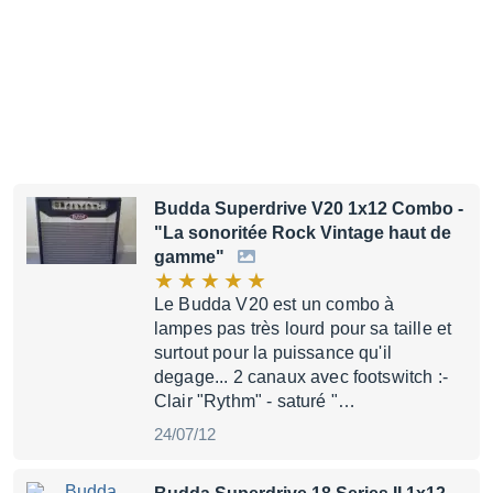
Budda Superdrive V20 1x12 Combo
-
"La sonoritée Rock Vintage haut de
gamme"
Le Budda V20 est un combo à
lampes pas très lourd pour sa taille et
surtout pour la puissance qu'il
degage... 2 canaux avec footswitch :-
Clair "Rythm" - saturé "…
24/07/12