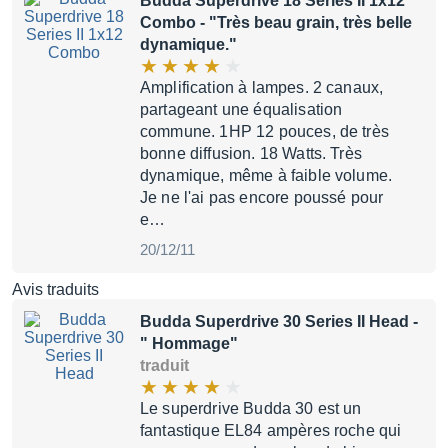
Budda Superdrive 18 Series II 1x12
Combo
- "Très beau grain, très belle
dynamique."
Amplification à lampes. 2 canaux,
partageant une équalisation
commune. 1HP 12 pouces, de très
bonne diffusion. 18 Watts. Très
dynamique, même à faible volume.
Je ne l'ai pas encore poussé pour
e…
20/12/11
Avis traduits
Budda Superdrive 30 Series II Head
-
" Hommage"
traduit
Le superdrive Budda 30 est un
fantastique EL84 ampères roche qui