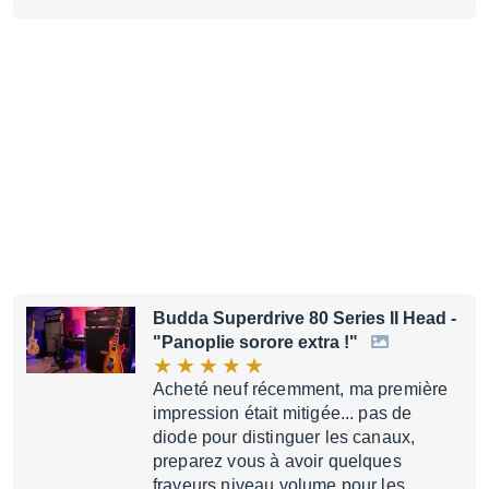
Budda Superdrive 80 Series II Head
-
"Panoplie sorore extra !"
Acheté neuf récemment, ma première
impression était mitigée... pas de
diode pour distinguer les canaux,
preparez vous à avoir quelques
frayeurs niveau volume pour les