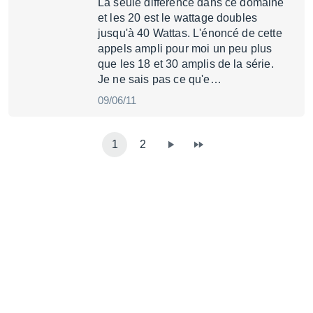
La seule différence dans ce domaine
et les 20 est le wattage doubles
jusqu'à 40 Wattas. L'énoncé de cette
appels ampli pour moi un peu plus
que les 18 et 30 amplis de la série.
Je ne sais pas ce qu'e…
09/06/11
1
2