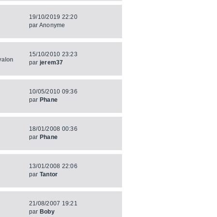
19/10/2019 22:20
par
Anonyme
15/10/2010 23:23
valon
par
jerem37
10/05/2010 09:36
par
Phane
18/01/2008 00:36
par
Phane
13/01/2008 22:06
par
Tantor
21/08/2007 19:21
par
Boby