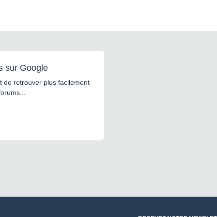
s sur Google
 de retrouver plus facilement
forums...