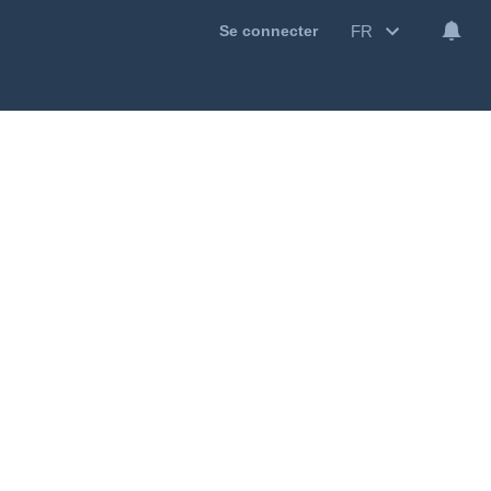
FR
Se connecter