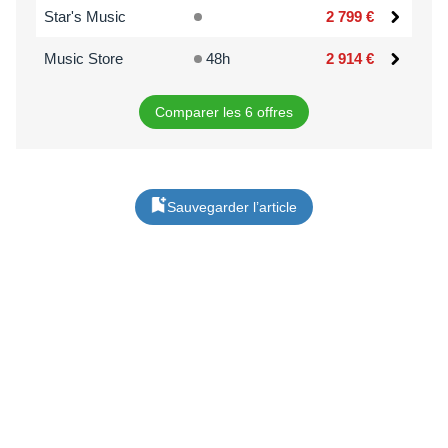
Star's Music
2 799 €
Music Store
48h
2 914 €
Comparer les 6 offres
Sauvegarder l’article