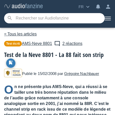
FR
< Tous les articles
AMS-Neve
8801
2 réactions
Test écrit
Test de la Neve 8801 - La 88 fait son strip
Publié le 15/02/2008 par
Grégoire Nachbauer
O
n ne présente plus AMS-Neve, qui a réussi à se
tailler une très bonne réputation dans le milieu
de l’audio grâce notamment à une console
analogique sortie en 2001, j’ai nommé la 88R. C’est le
channel strip en rack issu de ce modèle de légende et
répondant au doux nom de 8801 qui nous intéresse