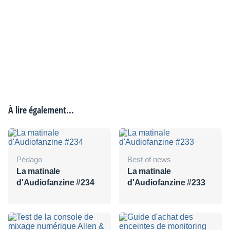
À lire également...
Pédago
Best of news
La matinale
La matinale
d'Audiofanzine #234
d'Audiofanzine #233