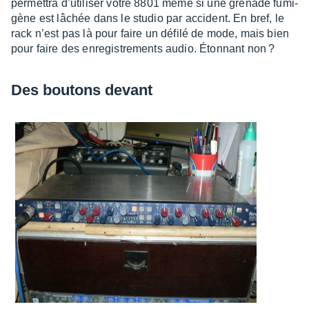
permet­tra d’uti­li­ser votre 8801 même si une grenade fumi­
gène est lâchée dans le studio par acci­dent. En bref, le
rack n’est pas là pour faire un défilé de mode, mais bien
pour faire des enre­gis­tre­ments audio. Éton­nant non ?
Des boutons devant