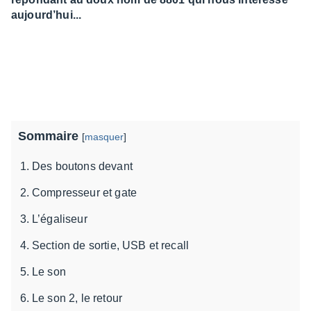
aujourd’hui...
Sommaire
[
masquer
]
Des boutons devant
Compresseur et gate
L’égaliseur
Section de sortie, USB et recall
Le son
Le son 2, le retour