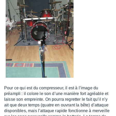
Pour ce qui est du compres­seur, il est à l’image du
préam­pli : il colore le son d’une manière fort agréable et
laisse son empreinte. On pourra regret­ter le fait qu’il n’y
ait que deux temps (quatre en ouvrant la bête) d’at­taque
dispo­nibles, mais l’at­taque rapide fonc­tionne à merveille