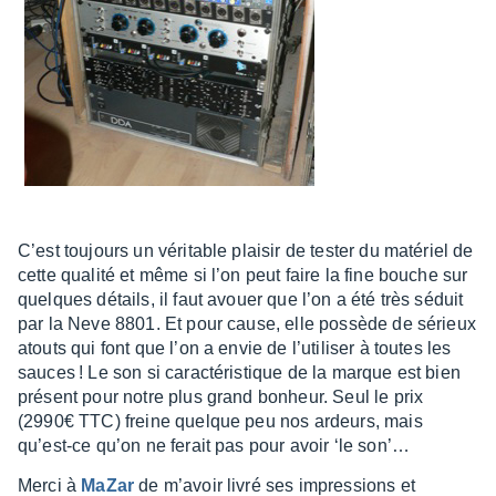
C’est toujours un véri­table plai­sir de tester du maté­riel de
cette qualité et même si l’on peut faire la fine bouche sur
quelques détails, il faut avouer que l’on a été très séduit
par la Neve 8801. Et pour cause, elle possède de sérieux
atouts qui font que l’on a envie de l’uti­li­ser à toutes les
sauces ! Le son si carac­té­ris­tique de la marque est bien
présent pour notre plus grand bonheur. Seul le prix
(2990€ TTC) freine quelque peu nos ardeurs, mais
qu’est-ce qu’on ne ferait pas pour avoir ‘le son’…
Merci à
MaZar
de m’avoir livré ses impres­sions et