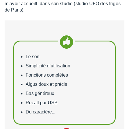
m’avoir accueilli dans son studio (studio UFO des frigos
de Paris).
Points forts
Le son
Simplicité d’utilisation
Fonctions complètes
Aigus doux et précis
Bas généreux
Recall par USB
Du caractère...