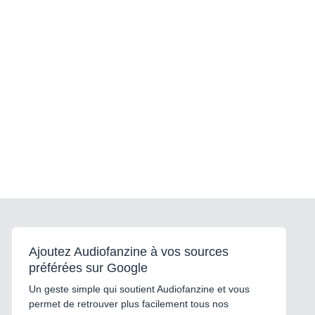
Ajoutez Audiofanzine à vos sources
préférées sur Google
Un geste simple qui soutient Audiofanzine et vous
permet de retrouver plus facilement tous nos