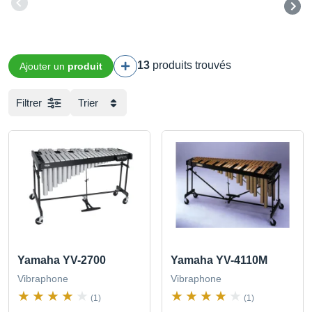
13
produits trouvés
Ajouter un
produit
Filtrer
Trier
Yamaha YV-2700
Yamaha YV-4110M
Vibraphone
Vibraphone
(1)
(1)