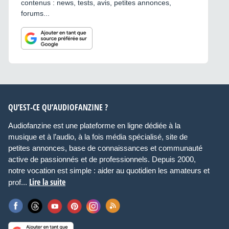
contenus : news, tests, avis, petites annonces,
forums...
QU’EST-CE QU’AUDIOFANZINE ?
Audiofanzine est une plateforme en ligne dédiée à la
musique et à l’audio, à la fois média spécialisé, site de
petites annonces, base de connaissances et communauté
active de passionnés et de professionnels. Depuis 2000,
notre vocation est simple : aider au quotidien les amateurs et
Lire la suite
prof...