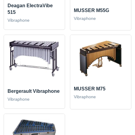
Deagan ElectraVibe
MUSSER M55G
515
Vibraphone
Vibraphone
MUSSER M75
Bergerault Vibraphone
Vibraphone
Vibraphone