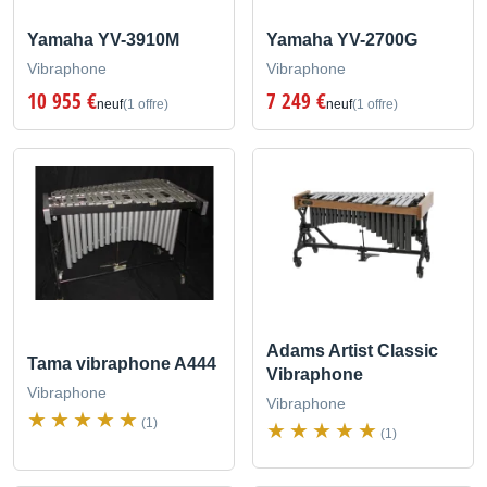
Yamaha YV-3910M
Yamaha YV-2700G
Vibraphone
Vibraphone
10 955 €
7 249 €
neuf
(1 offre)
neuf
(1 offre)
Adams Artist Classic
Tama vibraphone A444
Vibraphone
Vibraphone
Vibraphone
(1)
(1)