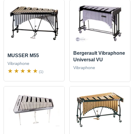
Bergerault Vibraphone
MUSSER M55
Universal VU
Vibraphone
Vibraphone
(1)