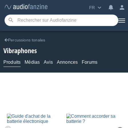
FR
Percussions tonales
Vibraphones
Produits
Médias
Avis
Annonces
Forums