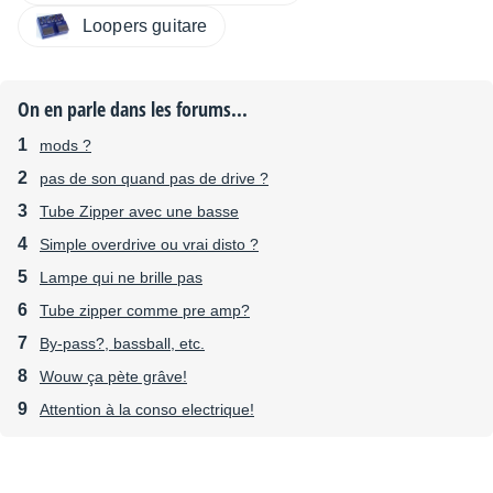
Loopers guitare
On en parle dans les forums...
mods ?
pas de son quand pas de drive ?
Tube Zipper avec une basse
Simple overdrive ou vrai disto ?
Lampe qui ne brille pas
Tube zipper comme pre amp?
By-pass?, bassball, etc.
Wouw ça pète grâve!
Attention à la conso electrique!