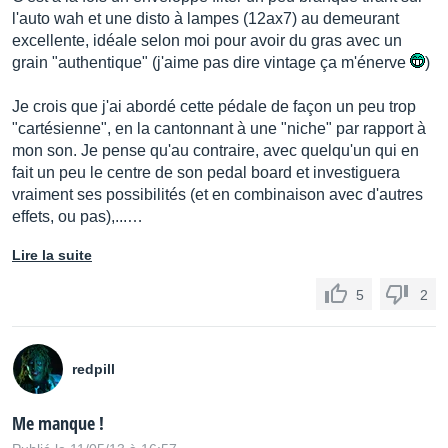
l'auto wah et une disto à lampes (12ax7) au demeurant
excellente, idéale selon moi pour avoir du gras avec un
grain "authentique" (j'aime pas dire vintage ça m'énerve
)
Je crois que j'ai abordé cette pédale de façon un peu trop
"cartésienne", en la cantonnant à une "niche" par rapport à
mon son. Je pense qu'au contraire, avec quelqu'un qui en
fait un peu le centre de son pedal board et investiguera
vraiment ses possibilités (et en combinaison avec d'autres
effets, ou pas),...…
Lire la suite
5
2
redpill
Me manque !