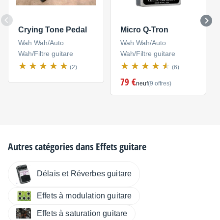
Crying Tone Pedal
Micro Q-Tron
Wah Wah/Auto
Wah Wah/Auto
Wah/Filtre guitare
Wah/Filtre guitare
(2)
(6)
79 €
neuf
(9 offres)
Autres catégories dans
Effets guitare
Délais et Réverbes guitare
Effets à modulation guitare
Effets à saturation guitare