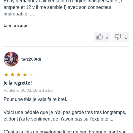
Ebay demandez l'alimentation d'origine indispensable (1
ampère et 12 v il me semble !) avec son connecteur
improbable...…
Lire la suite
5
1
tarz200tdi
Je la regrette !
Publié le 30/01/16 à 15:26
Pour une fois je vais faire bref.
Voici une pédale que je n'ai pas gardé très très longtemps,
et dont j'ai le sentiment de n'avoir pas su l'exploiter...
C'est à la fois un enveloppe filter un peu branque tirant sur