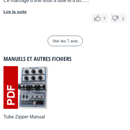
Ce marriage d'une disto a tube et d'un...…
Lire la suite
7
1
Voir les 7 avis
MANUELS ET AUTRES FICHIERS
Tube Zipper Manual