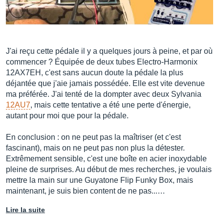
J'ai reçu cette pédale il y a quelques jours à peine, et par où
commencer ? Équipée de deux tubes Electro-Harmonix
12AX7EH, c'est sans aucun doute la pédale la plus
déjantée que j'aie jamais possédée. Elle est vite devenue
ma préférée. J'ai tenté de la dompter avec deux Sylvania
12AU7
, mais cette tentative a été une perte d'énergie,
autant pour moi que pour la pédale.
En conclusion : on ne peut pas la maîtriser (et c'est
fascinant), mais on ne peut pas non plus la détester.
Extrêmement sensible, c'est une boîte en acier inoxydable
pleine de surprises. Au début de mes recherches, je voulais
mettre la main sur une Guyatone Flip Funky Box, mais
maintenant, je suis bien content de ne pas...…
Lire la suite