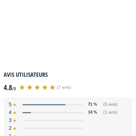
AVIS UTILISATEURS
4.8
(7 avis)
/5
5
71 %
(5 avis)
4
14 %
(1 avis)
3
2