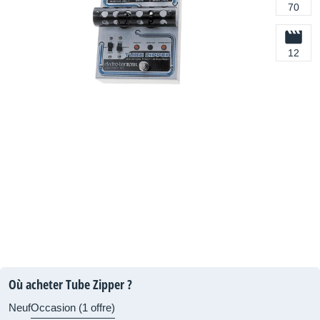
70
12
Où acheter Tube Zipper ?
Neuf
Occasion (1 offre)