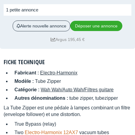
1 petite annonce
Alerte nouvelle annonce
Déposer une annonce
Argus 195,45 €
FICHE TECHNIQUE
Fabricant :
Electro-Harmonix
Modèle :
Tube Zipper
Catégorie :
Wah Wah/Auto Wah/Filtres guitare
Autres dénominations :
tube zipper, tubezipper
La Tube Zipper est une pédale à lampes combinant un filtre
(envelope follower) et une distortion.
True Bypass (relay)
Two
Electro-Harmonix 12AX7
vacuum tubes