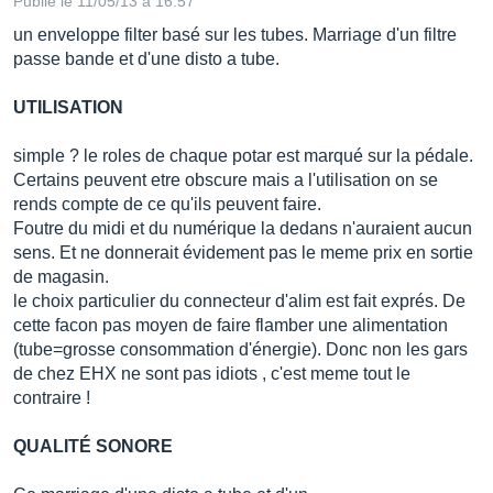
Publié le 11/05/13 à 16:57
un enveloppe filter basé sur les tubes. Marriage d'un filtre
passe bande et d'une disto a tube.
UTILISATION
simple ? le roles de chaque potar est marqué sur la pédale.
Certains peuvent etre obscure mais a l'utilisation on se
rends compte de ce qu'ils peuvent faire.
Foutre du midi et du numérique la dedans n'auraient aucun
sens. Et ne donnerait évidement pas le meme prix en sortie
de magasin.
le choix particulier du connecteur d'alim est fait exprés. De
cette facon pas moyen de faire flamber une alimentation
(tube=grosse consommation d'énergie). Donc non les gars
de chez EHX ne sont pas idiots , c'est meme tout le
contraire !
QUALITÉ SONORE