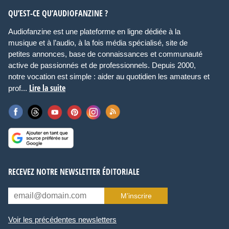
QU’EST-CE QU’AUDIOFANZINE ?
Audiofanzine est une plateforme en ligne dédiée à la
musique et à l’audio, à la fois média spécialisé, site de
petites annonces, base de connaissances et communauté
active de passionnés et de professionnels. Depuis 2000,
notre vocation est simple : aider au quotidien les amateurs et
Lire la suite
prof...
RECEVEZ NOTRE NEWSLETTER ÉDITORIALE
M’inscrire
Voir les précédentes newsletters