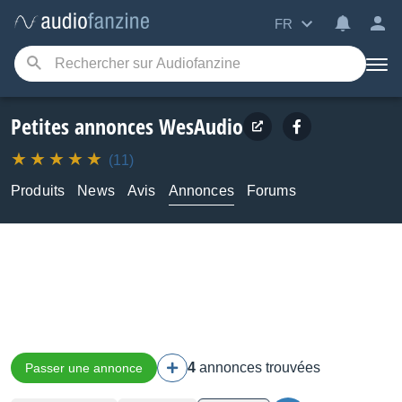
FR
Petites annonces WesAudio
(11)
Produits
News
Avis
Annonces
Forums
4
annonces trouvées
Passer une annonce