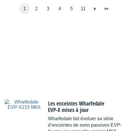
1
2
3
4
5
11
Les enceintes Wharfedale
EVP-X mises à jour
Wharfedale fait évoluer sa série
d’enceintes de sono passives EVP-