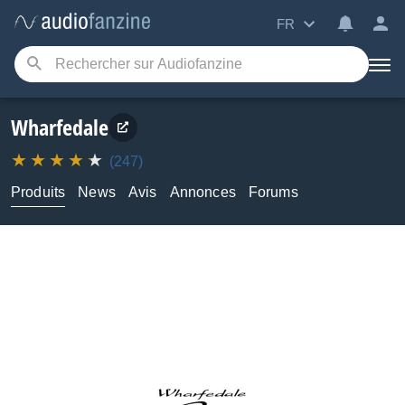
FR
Wharfedale
(247)
Produits
News
Avis
Annonces
Forums