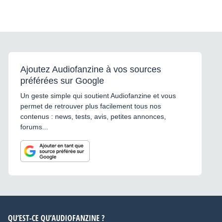
Ajoutez Audiofanzine à vos sources
préférées sur Google
Un geste simple qui soutient Audiofanzine et vous
permet de retrouver plus facilement tous nos
contenus : news, tests, avis, petites annonces,
forums...
QU’EST-CE QU’AUDIOFANZINE ?