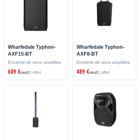
Wharfedale Typhon-
Wharfedale Typhon-
AXF15-BT
AXF8-BT
Enceinte de sono amplifiée
Enceinte de sono amplifiée
609 €
489 €
neuf
(1 offre)
neuf
(1 offre)