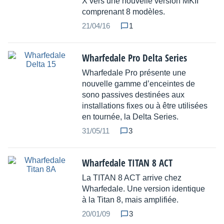
X vers une nouvelle version MKII
comprenant 8 modèles.
21/04/16
1
Wharfedale Pro Delta Series
Wharfedale Pro présente une
nouvelle gamme d’enceintes de
sono passives destinées aux
installations fixes ou à être utilisées
en tournée, la Delta Series.
31/05/11
3
Wharfedale TITAN 8 ACT
La TITAN 8 ACT arrive chez
Wharfedale. Une version identique
à la Titan 8, mais amplifiée.
20/01/09
3