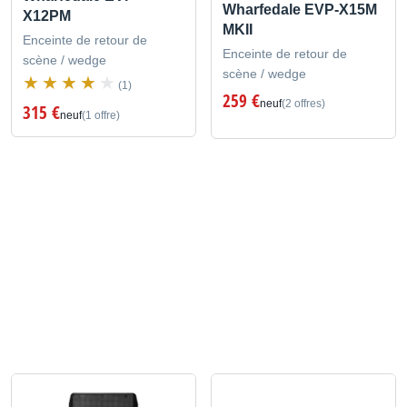
Wharfedale EVP-X15M
X12PM
MKII
Enceinte de retour de
Enceinte de retour de
scène / wedge
scène / wedge
(1)
259 €
neuf
(2 offres)
315 €
neuf
(1 offre)