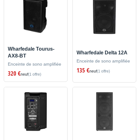
Wharfedale Tourus-
Wharfedale Delta 12A
AX8-BT
Enceinte de sono amplifiée
Enceinte de sono amplifiée
135 €
neuf
(1 offre)
320 €
neuf
(1 offre)