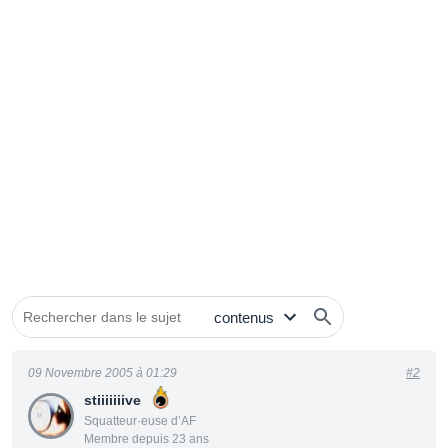
09 Novembre 2005 à 01:29
#2
stiiiiiiive
Squatteur·euse d’AF
Membre depuis 23 ans