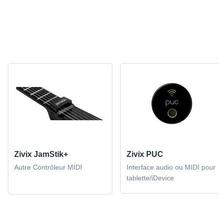
Zivix JamStik+
Zivix PUC
Autre Contrôleur MIDI
Interface audio ou MIDI pour
tablette/iDevice