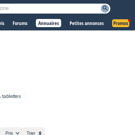
vis
Forums
Annuaires
Petites annonces
Promos
tablettes
Prix
Trier