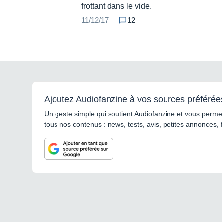
frottant dans le vide.
11/12/17
12
Ajoutez Audiofanzine à vos sources préférée
Un geste simple qui soutient Audiofanzine et vous permet
tous nos contenus : news, tests, avis, petites annonces, 