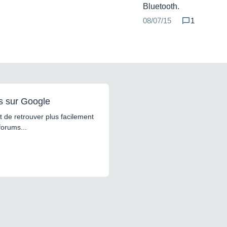
Bluetooth.
08/07/15
1
s sur Google
 de retrouver plus facilement
forums...