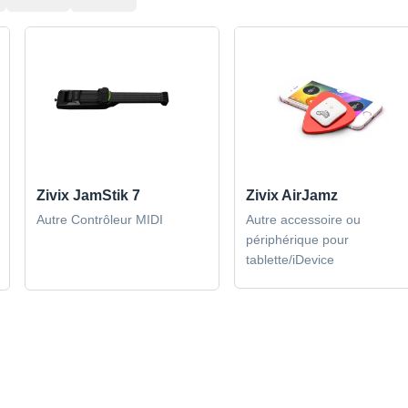
Zivix JamStik 7
Zivix AirJamz
Autre Contrôleur MIDI
Autre accessoire ou
périphérique pour
tablette/iDevice