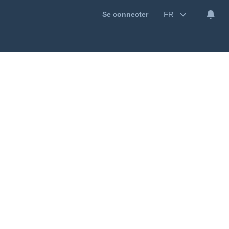
FR
Se connecter