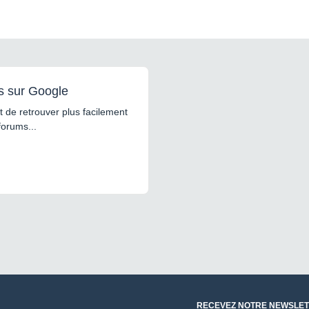
s sur Google
 de retrouver plus facilement
forums...
RECEVEZ NOTRE NEWSLET