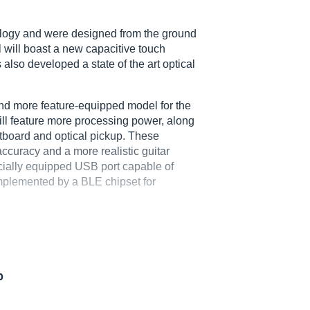
ology and were designed from the ground
will boast a new capacitive touch
s also developed a state of the art optical
, and more feature-equipped model for the
ill feature more processing power, along
retboard and optical pickup. These
curacy and a more realistic guitar
ecially equipped USB port capable of
omplemented by a BLE chipset for
o