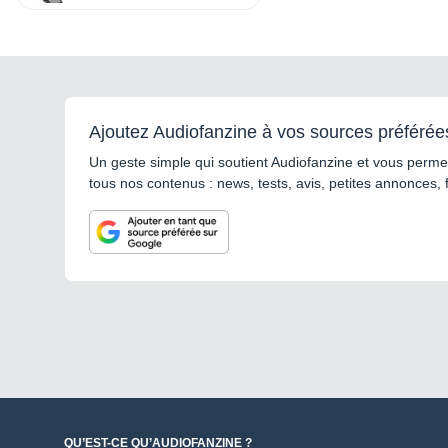
Ajoutez Audiofanzine à vos sources préférée
Un geste simple qui soutient Audiofanzine et vous permet
tous nos contenus : news, tests, avis, petites annonces, 
QU’EST-CE QU’AUDIOFANZINE ?