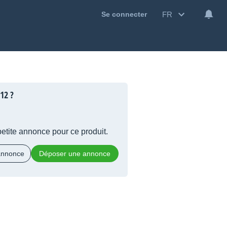
FR
Se connecter
12 ?
 petite annonce pour ce produit.
 annonce
Déposer une annonce