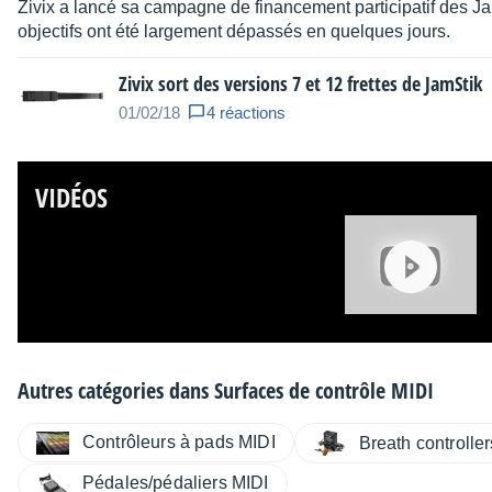
Zivix a lancé sa campagne de financement participatif des Jam
objectifs ont été largement dépassés en quelques jours.
Zivix sort des versions 7 et 12 frettes de JamStik
01/02/18
4 réactions
VIDÉOS
Autres catégories dans
Surfaces de contrôle MIDI
Contrôleurs à pads MIDI
Breath controller
Pédales/pédaliers MIDI