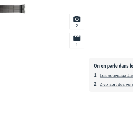
2
1
On en parle dans l
Les nouveaux Ja
Zivix sort des ver