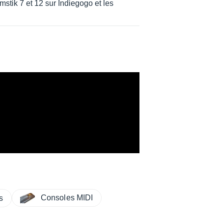
stik 7 et 12 sur Indiegogo et les
Consoles MIDI
s