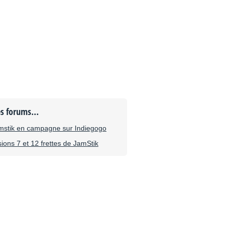
es forums...
mstik en campagne sur Indiegogo
sions 7 et 12 frettes de JamStik