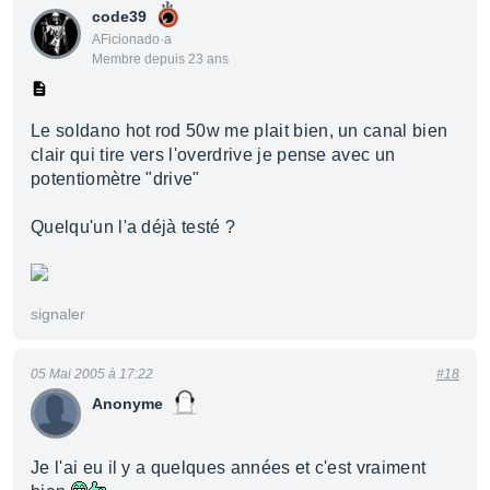
code39
AFicionado·a
Membre depuis 23 ans
Le soldano hot rod 50w me plait bien, un canal bien
clair qui tire vers l'overdrive je pense avec un
potentiomètre "drive"
Quelqu'un l'a déjà testé ?
signaler
05 Mai 2005 à 17:22
#18
Anonyme
Je l'ai eu il y a quelques années et c'est vraiment