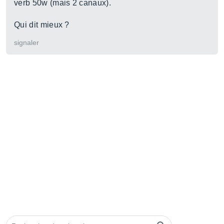
verb 50w (mais 2 canaux).
Qui dit mieux ?
signaler