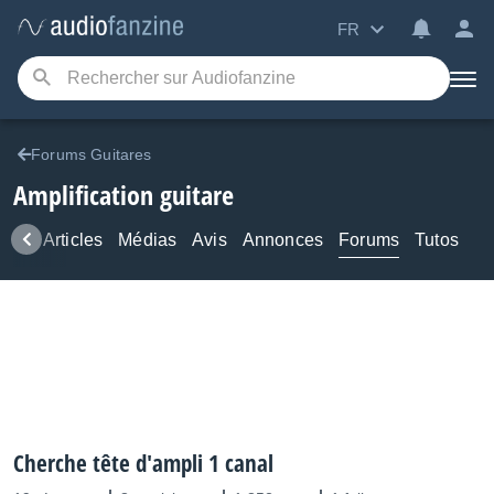
FR
Forums Guitares
Amplification guitare
ews
Articles
Médias
Avis
Annonces
Forums
Tutos
Cherche tête d'ampli 1 canal