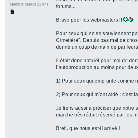
Membre depuis 23 ans
forums,...
Bravo pour les webmasters !!
Pour ceux qui ne se souviennent pas 
Cimetière". Depuis pas mal de chose
donné un coup de main de par leurs 
Il était donc naturel pour moi de d
l'autoproduction au moins pour deux
1) Pour ceux qui emprunte comme nou
2) Pour ceux qui m'ont aidé : c'est
Je tiens aussi à préciser que notre 
marché très réduit réservé par les
Bref.. que nous est-il arrivé !