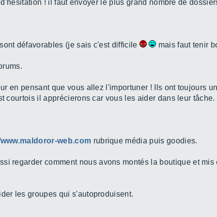
s d'hésitation ! il faut envoyer le plus grand nombre de dossier
ont défavorables (je sais c'est difficile
mais faut tenir b
forums.
ur en pensant que vous allez l'importuner ! Ils ont toujours un 
t courtois il apprécierons car vous les aider dans leur tâche.
//www.maldoror-web.com
rubrique média puis goodies.
ssi regarder comment nous avons montés la boutique et mis e
ider les groupes qui s'autoproduisent.