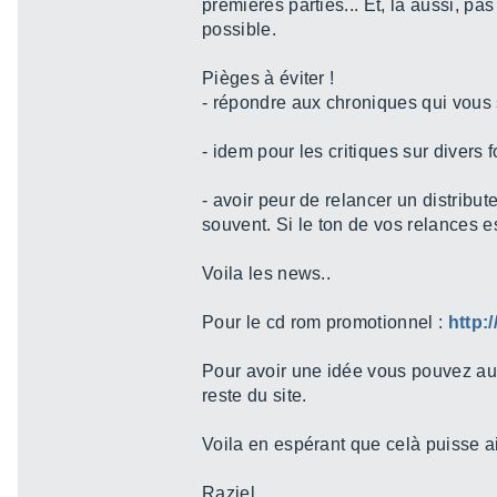
premieres parties... Et, là aussi, pa
possible.
Pièges à éviter !
- répondre aux chroniques qui vous s
- idem pour les critiques sur divers 
- avoir peur de relancer un distribute
souvent. Si le ton de vos relances es
Voila les news..
Pour le cd rom promotionnel :
http:
Pour avoir une idée vous pouvez au
reste du site.
Voila en espérant que celà puisse a
Raziel