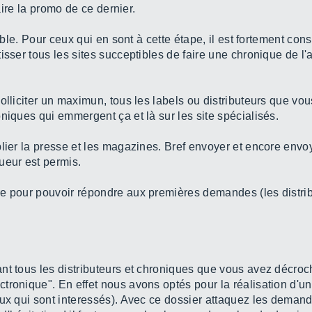
faire la promo de ce dernier.
iable. Pour ceux qui en sont à cette étape, il est fortement con
isser tous les sites succeptibles de faire une chronique de l'
olliciter un maximun, tous les labels ou distributeurs que vou
niques qui emmergent ça et là sur les site spécialisés.
blier la presse et les magazines. Bref envoyer et encore envo
ueur est permis.
e pour pouvoir répondre aux premières demandes (les distrib
nt tous les distributeurs et chroniques que vous avez décroc
ronique". En effet nous avons optés pour la réalisation d'un
ux qui sont interessés). Avec ce dossier attaquez les demande