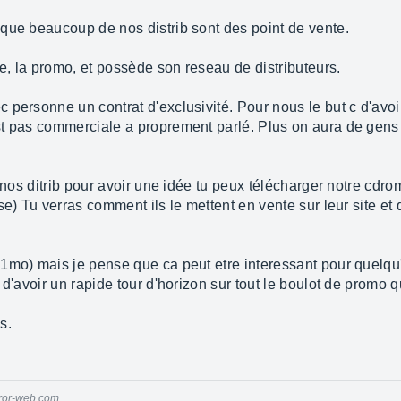
que beaucoup de nos distrib sont des point de vente.
te, la promo, et possède son reseau de distributeurs.
 personne un contrat d'exclusivité. Pour nous le but c d'avoi
t pas commerciale a proprement parlé. Plus on aura de gens 
 nos ditrib pour avoir une idée tu peux télécharger notre cdro
e) Tu verras comment ils le mettent en vente sur leur site et q
1mo) mais je pense que ca peut etre interessant pour quelqu'
a d'avoir un rapide tour d'horizon sur tout le boulot de promo qu
s.
oror-web.com