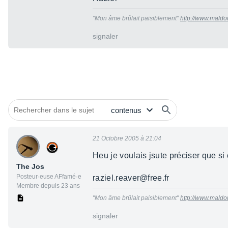
"Mon âme brûlait paisiblement"
http://www.mald
signaler
21 Octobre 2005 à 21:04
Heu je voulais jsute préciser que si 
The Jos
Posteur·euse AFfamé·e
raziel.reaver@free.fr
Membre depuis 23 ans
"Mon âme brûlait paisiblement"
http://www.mald
signaler