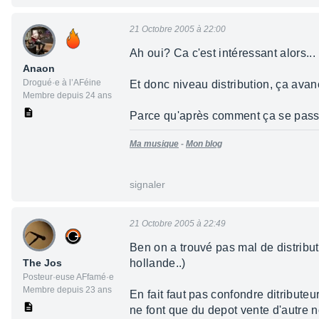
21 Octobre 2005 à 22:00
Ah oui? Ca c'est intéressant alors...
Anaon
Drogué·e à l’AFéine
Et donc niveau distribution, ça ava
Membre depuis 24 ans
Parce qu'après comment ça se passe, 
Ma musique
-
Mon blog
signaler
21 Octobre 2005 à 22:49
Ben on a trouvé pas mal de distribut
The Jos
hollande..)
Posteur·euse AFfamé·e
Membre depuis 23 ans
En fait faut pas confondre ditributeu
ne font que du depot vente d'autre n