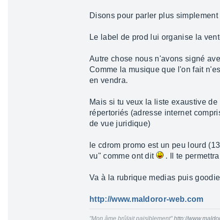
Disons pour parler plus simplement 
Le label de prod lui organise la ven
Autre chose nous n'avons signé avec
Comme la musique que l'on fait n'es
en vendra.
Mais si tu veux la liste exaustive de
répertoriés (adresse internet compris
de vue juridique)
le cdrom promo est un peu lourd (13
vu" comme ont dit
. Il te permettr
Va à la rubrique medias puis goodie
http://www.maldoror-web.com
"Mon âme brûlait paisiblement"
http://www.mald