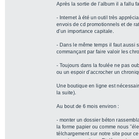
Après la sortie de l'album il a fallu 
- Internet à été un outil très appréc
envois de cd promotionnels et de rat
d'un importance capitale.
- Dans le même temps il faut aussi s
commançant par faire valoir les chro
- Toujours dans la foulée ne pas ou
ou un espoir d'accrocher un chroniq
Une boutique en ligne est nécessair
la suite).
Au bout de 6 mois environ :
- monter un dossier béton rassembla
la forme papier ou comme nous "élect
télchargement sur notre site pour ce