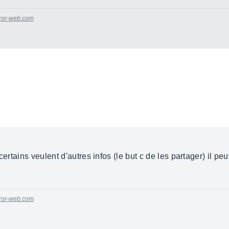
oror-web.com
certains veulent d'autres infos (le but c de les partager) il pe
oror-web.com