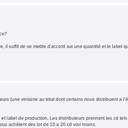
nce?
il suffit de se mettre d'accord sur une quantité et le label q
eurs (une vintaine au total dont certains nous distribuent a l'
r et label de production. Les distributeurs prennent les cd tel
ous achètent des lot de 10 a 20 cd voir moins.