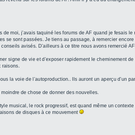
de moi, j'avais taquiné les forums de AF quand je fesais le 
s se sont passées. Je tiens au passage, à remercier encore u
conseils avisés. D'ailleurs à ce titre nous avons remercié AF
onner signe de vie et d'exposer rapidement le cheminement de
 raisons.
s la voie de l'autoproduction.. Ils auront un aperçu d'un par
 la moindre de chose de donner des nouvelles.
style musical, le rock progressif, est quand même un contexte 
 maisons de disques à ce mouvement