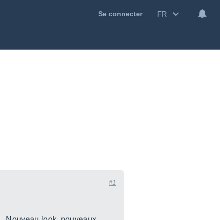
FR
Se connecter
#1
nt.. Nouveau look, nouveaux