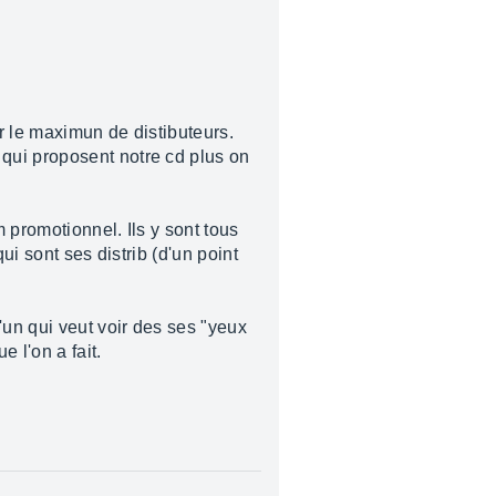
r le maximun de distibuteurs.
qui proposent notre cd plus on
m promotionnel. Ils y sont tous
ui sont ses distrib (d'un point
un qui veut voir des ses "yeux
e l'on a fait.