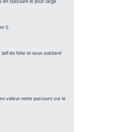
s en ratissant le plus large
on !)
taff de folie et vous oublient
n valeur notre parcours sur le