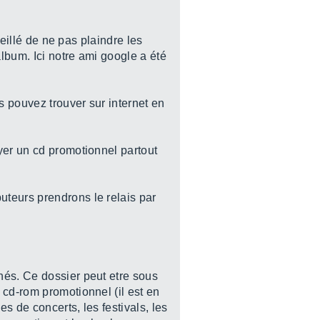
seillé de ne pas plaindre les
album. Ici notre ami google a été
s pouvez trouver sur internet en
yer un cd promotionnel partout
uteurs prendrons le relais par
hés. Ce dossier peut etre sous
 cd-rom promotionnel (il est en
s de concerts, les festivals, les