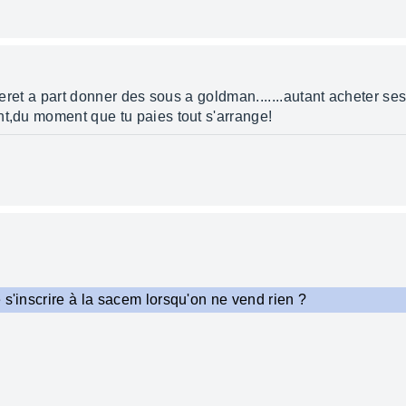
nteret a part donner des sous a goldman.......autant acheter ses
nt,du moment que tu paies tout s'arrange!
 s'inscrire à la sacem lorsqu'on ne vend rien ?