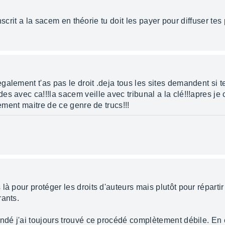
 inscrit a la sacem en théorie tu doit les payer pour diffuser tes
alement t'as pas le droit .deja tous les sites demandent si t
 avec ca!!!la sacem veille avec tribunal a la clé!!!apres je c
iement maitre de ce genre de trucs!!!
là pour protéger les droits d'auteurs mais plutôt pour réparti
rants.
andé j'ai toujours trouvé ce procédé complètement débile. En 