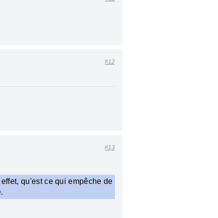
#12
#13
 effet, qu'est ce qui empêche de
.