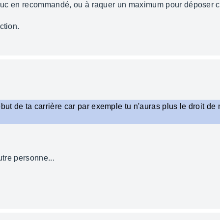
s truc en recommandé, ou à raquer un maximum pour déposer 
ction.
t de ta carrière car par exemple tu n'auras plus le droit de 
utre personne...