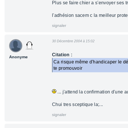
Plus se faire chier a s'envoyer se
l'adhésion sacem c la meilleur prote
signaler
30 Décembre 2004 à 15:02
Citation :
Anonyme
Ca risque même d'handicaper le débu
te promouvoir
... j'attend la confirmation d'une a
Chui tres sceptique la;...
signaler