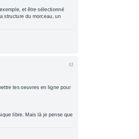
exemple, et être sélectionné
la structure du morceau, un
#3
ettre tes oeuvres en ligne pour
ique libre. Mais là je pense que