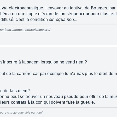
vre électroacoustique, l'envoyer au festival de Bourges, par 
chéma ou une copie d'écran de ton séquenceur pour illustrer 
 diffusé, c'est la condition
sin equa non
...
ur instruments : https://anipo.org/
s'inscrire à la sacem lorsqu'on ne vend rien ?
 de ta carrière car par exemple tu n'auras plus le droit de m
ire de la sacem?
onnu peut se trouver un nouveau pseudo pour offrir de la mus
eurs contrats à la con qui doivent faire la gueule.
ure exacte deux fois par jour"