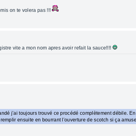
omis on te volera pas !!!
egistre vite a mon nom apres avoir refait la sauce!!!!
andé j'ai toujours trouvé ce procédé complètement débile. En
 remplir ensuite en bourrant l'ouverture de scotch si ça amuse