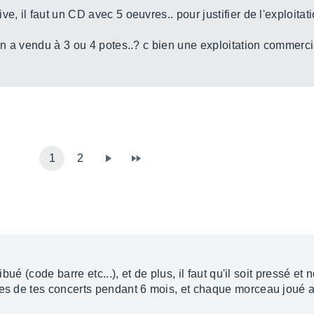
e, il faut un CD avec 5 oeuvres.. pour justifier de l'exploita
 en a vendu à 3 ou 4 potes..? c bien une exploitation commercia
1
2
ibué (code barre etc...), et de plus, il faut qu'il soit pressé e
mes de tes concerts pendant 6 mois, et chaque morceau joué a