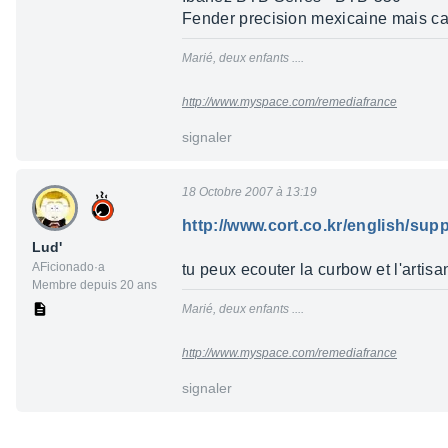
Fender precision mexicaine mais ca d
Marié, deux enfants ....
http://www.myspace.com/remediafrance
signaler
18 Octobre 2007 à 13:19
http://www.cort.co.kr/english/sup
Lud'
AFicionado·a
tu peux ecouter la curbow et l'artisan
Membre depuis 20 ans
Marié, deux enfants ....
http://www.myspace.com/remediafrance
signaler