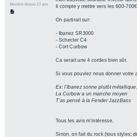
Membre depuis 22 ans
Il compte y mettre vers les 600-700
On partirait sur:
- Ibanez SR3000
- Schecter C4
- Cort Curbow
Ca serait une 4 cordes bien sûr.
Si vous pouviez nous donner votre av
Ex: l'Ibanez sonne plutôt métallique
La Curbow a un manche moyen
T'as pensé à la Fender JazzBass
Tous les avis m'intéresse.
Sinon, on fait du rock (tous styles; 