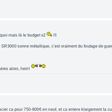
s quoi mais là le budget x2
!!!
 la SR3000 sonne métallique, c'est vraiment du foutage de gueu
utres alors, hein!
cier ca pour 750-800€ en neuf, et ca entere klargement la cu