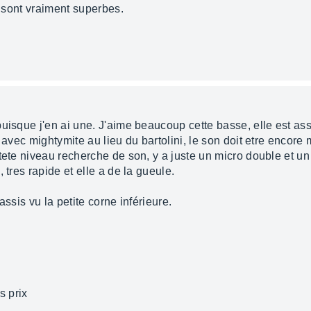
t sont vraiment superbes.
puisque j'en ai une. J'aime beaucoup cette basse, elle est as
n avec mightymite au lieu du bartolini, le son doit etre encore
tete niveau recherche de son, y a juste un micro double et un
 tres rapide et elle a de la gueule.
 assis vu la petite corne inférieure.
s prix