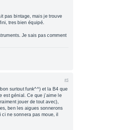
it pas bintage, mais je trouve
fini, tres bien équipé.
instruments. Je sais pas comment
#5
 bon surtout funk^^) et la B4 que
 est génial. Ce que j'aime le
raiment jouer de tout avec),
ves, ben les aigues sonnerons
i ci ne sonnera pas moue, il