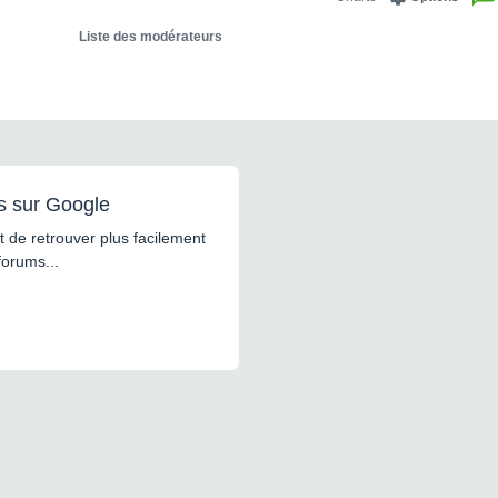
Liste des modérateurs
s sur Google
 de retrouver plus facilement
forums...