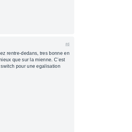
#6
sez rentre-dedans, tres bonne en
 mieux que sur la mienne. C'est
 switch pour une egalisation