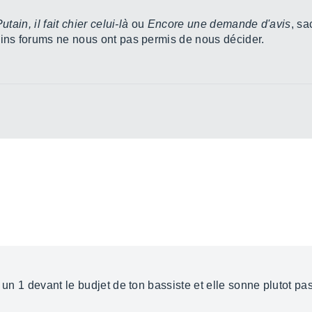
utain, il fait chier celui-là
ou
Encore une demande d'avis
, sa
ains forums ne nous ont pas permis de nous décider.
r un 1 devant le budjet de ton bassiste et elle sonne plutot p