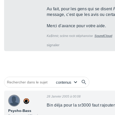
Au fait, pour les gens qui se disent
P
message, c'est que les avis ou cert
Merci d'avance pour votre aide.
Ka$hmir, scène rock stéphanoise
SoundCloud
signaler
28 Janvier 2005 à 00:08
Bin déja pour la sr3000 faut rajoute
Psycho-Bass