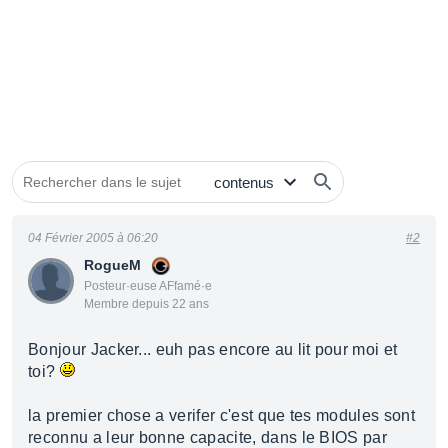
04 Février 2005 à 06:20
#2
RogueM
Posteur·euse AFfamé·e
Membre depuis 22 ans
Bonjour Jacker... euh pas encore au lit pour moi et
toi?
la premier chose a verifer c'est que tes modules sont
reconnu a leur bonne capacite, dans le BIOS par