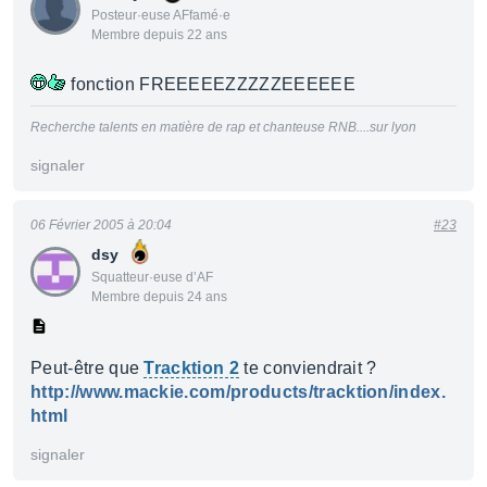
Posteur·euse AFfamé·e
Membre depuis 22 ans
fonction FREEEEEZZZZZEEEEEE
Recherche talents en matière de rap et chanteuse RNB....sur lyon
signaler
06 Février 2005 à 20:04
#23
dsy
Squatteur·euse d’AF
Membre depuis 24 ans
Peut-être que
Tracktion 2
te conviendrait ?
http://www.mackie.com/products/tracktion/index.
html
signaler