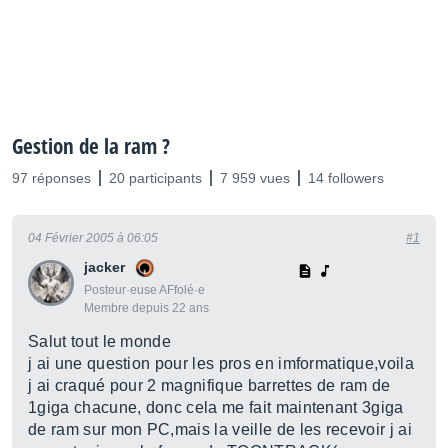
Gestion de la ram ?
97 réponses
20 participants
7 959 vues
14 followers
04 Février 2005 à 06:05
#1
jacker
Posteur·euse AFfolé·e
Membre depuis 22 ans
Salut tout le monde
j ai une question pour les pros en imformatique,voila
j ai craqué pour 2 magnifique barrettes de ram de
1giga chacune, donc cela me fait maintenant 3giga
de ram sur mon PC,mais la veille de les recevoir j ai