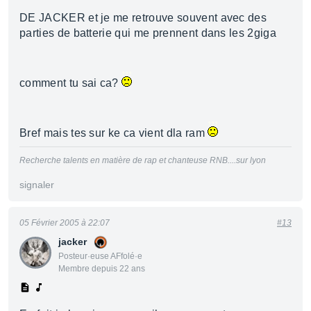
DE JACKER et je me retrouve souvent avec des
parties de batterie qui me prennent dans les 2giga
comment tu sai ca?
Bref mais tes sur ke ca vient dla ram
Recherche talents en matière de rap et chanteuse RNB....sur lyon
signaler
05 Février 2005 à 22:07
#13
jacker
Posteur·euse AFfolé·e
Membre depuis 22 ans