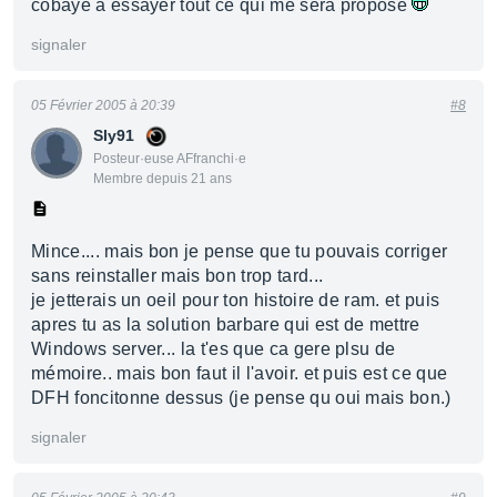
cobaye à essayer tout ce qui me sera proposé
signaler
05 Février 2005 à 20:39
#8
Sly91
Posteur·euse AFfranchi·e
Membre depuis 21 ans
Mince.... mais bon je pense que tu pouvais corriger
sans reinstaller mais bon trop tard...
je jetterais un oeil pour ton histoire de ram. et puis
apres tu as la solution barbare qui est de mettre
Windows server... la t'es que ca gere plsu de
mémoire.. mais bon faut il l'avoir. et puis est ce que
DFH foncitonne dessus (je pense qu oui mais bon.)
signaler