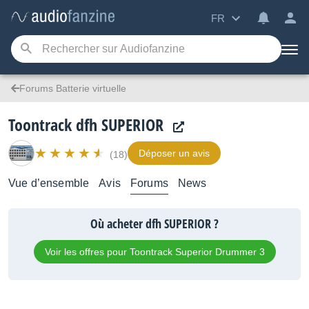
FR
Forums Batterie virtuelle
Toontrack dfh SUPERIOR
Déposer un avis
(18)
Vue d’ensemble
Avis
Forums
News
Où acheter dfh SUPERIOR ?
Voir les offres pour Toontrack Superior Drummer 3