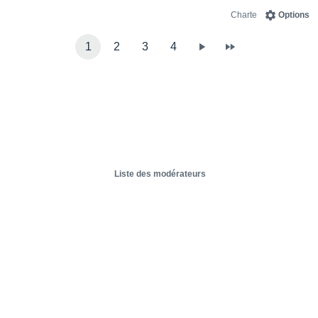
Charte
Options
1
2
3
4
Liste des modérateurs