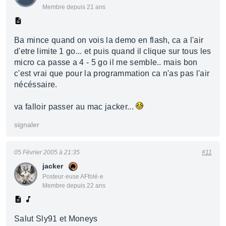
Membre depuis 21 ans
Ba mince quand on vois la demo en flash, ca a l'air
d'etre limite 1 go... et puis quand il clique sur tous les
micro ca passe a 4 - 5 go il me semble.. mais bon
c'est vrai que pour la programmation ca n'as pas l'air
nécéssaire.
va falloir passer au mac jacker...
signaler
05 Février 2005 à 21:35
#11
jacker
Posteur·euse AFfolé·e
Membre depuis 22 ans
Salut Sly91 et Moneys