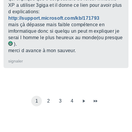
XP a utiliser 3giga et il donne ce lien pour avoir plus
d explications:
http://support.microsoft.com/kb/171793
mais çà dépasse mais faible compétence en
imformatique donc si quelqu un peut m expliquer je
serai l homme le plus heureux au monde(ou presque
).
merci d avance à mon sauveur.
signaler
1
2
3
4