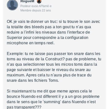
RogueM
Posteur·euse AFfamé·e
Membre depuis 22 ans
OK je vais te donner un truc: si tu trouve le son avec
la totalite des bleeds pas a ton gout tu n'as qua
reduire a l'infini les niveaux dans l'interface de
Superior pour correspondre a ta configuration
microphone en temps reel.
Exemple: tu ne laisse pas passer ton snare dans les
toms au niveau de la Construct? pas de probleme, tu
n'as qua selectionner tous les micros toms dans la
page suivante et baisser le niveau du snare au
maximum. Apres cela tu n'aura plus de trace du
snare dans les fichiers Toms.
Si maintenant tu me dit que meme apres cela le
bounce Nuendo est different il y a un gros probleme
dans le sens que le 'summing' dans Nuendo n'est
pas transparent???