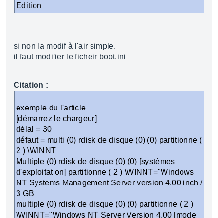
Edition
si non la modif à l'air simple.
il faut modifier le ficheir boot.ini
Citation :
exemple du l'article
[démarrez le chargeur]
délai = 30
défaut = multi (0) rdisk de disque (0) (0) partitionne (
2 ) \WINNT
Multiple (0) rdisk de disque (0) (0) [systèmes
d'exploitation] partitionne ( 2 ) \WINNT="Windows
NT Systems Management Server version 4.00 inch /
3 GB
multiple (0) rdisk de disque (0) (0) partitionne ( 2 )
\WINNT="Windows NT Server Version 4.00 [mode