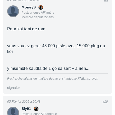
05 Février 2005 à 20:43
#9
MoneyS
Posteur·euse AFfamé·e
Membre depuis 22 ans
Pour koi tant de ram
vous voulez gerer 48.000 piste avec 15.000 plug ou
koi
y msemble kaudla de 1 go sa sert + a rien...
Recherche talents en matière de rap et chanteuse RNB....sur lyon
signaler
05 Février 2005 à 20:48
#10
Sly91
Posteur·euse AFfranchi·e