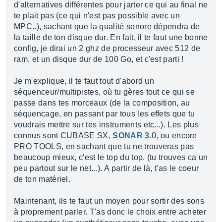
d'alternatives différentes pour jarter ce qui au final ne
te plait pas (ce qui n'est pas possible avec un
MPC..), sachant que la qualité sonore dépendra de
la taille de ton disque dur. En fait, il te faut une bonne
config, je dirai un 2 ghz de processeur avec 512 de
ram, et un disque dur de 100 Go, et c'est parti !
Je m'explique, il te faut tout d'abord un
séquenceur/multipistes, où tu gères tout ce qui se
passe dans tes morceaux (de la composition, au
séquencage, en passant par tous les effets que tu
voudrais mettre sur tes instruments etc...). Les plus
connus sont CUBASE SX,
SONAR 3
.0, ou encore
PRO TOOLS, en sachant que tu ne trouveras pas
beaucoup mieux, c'est le top du top. (tu trouves ca un
peu partout sur le net...). A partir de là, t'as le coeur
de ton matériel.
Maintenant, ils te faut un moyen pour sortir des sons
à proprement parler. T'as donc le choix entre acheter