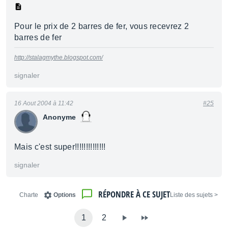
Pour le prix de 2 barres de fer, vous recevrez 2
barres de fer
http://stalagmythe.blogspot.com/
signaler
16 Aout 2004 à 11:42
#25
Anonyme
Mais c'est super!!!!!!!!!!!!!!
signaler
RÉPONDRE À CE SUJET
Charte
Options
< Liste des sujets
1
2