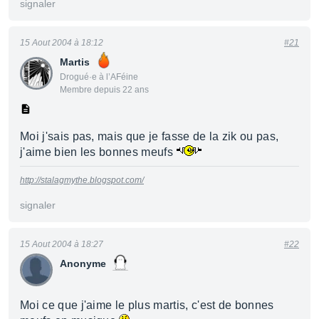
signaler
15 Aout 2004 à 18:12
#21
Martis
Drogué·e à l’AFéine
Membre depuis 22 ans
Moi j'sais pas, mais que je fasse de la zik ou pas,
j'aime bien les bonnes meufs
http://stalagmythe.blogspot.com/
signaler
15 Aout 2004 à 18:27
#22
Anonyme
Moi ce que j'aime le plus martis, c'est de bonnes