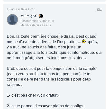
13 Aout 2004 à 12:50
#15
stillmight
Posteur·euse AFfranchi·e
Membre depuis 22 ans
Bon, la toute première chose je dirais, c'est quand
meme d'avoir des idées, de l'inspiration...
après,
y'a aucune soucis à te faire, c'est juste un
apprentissage à la fois technique et informatique, qui
ne feront qu'aiguiser tes intuitions, tes idées.
Bref, que ce soit pour la composition ou le sample
(ca tu veras au fil du temps ton penchant), je te
conseille de rester dans les logiciels pour deux
raisons :
1- c'est pas cher (voir gratuit).
2- ca te permet d'essayer pleins de configs,