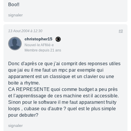
Boo!!
signaler
13 Aout 2004 à 12:30
#9
christopher15
Nouvel·le AFfilié·e
Membre depuis 21 ans
Donc d'après ce que j'ai comprit des reponses utiles
que jai eu il me faut un mpc par exemple qui
apparament est un classique et un clavier ou une
boite a rhytme.
CA REPRESENTE quoi comme budget a peu près
et l'apprentissage de ces machine est il accessible.
Sinon pour le software il me faut apparament fruity
loops , cubase ou d'autre ? quel est le plus simple
pour debuter?
signaler