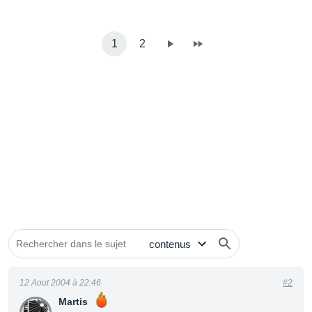
1
2
12 Aout 2004 à 22:46
#2
Martis