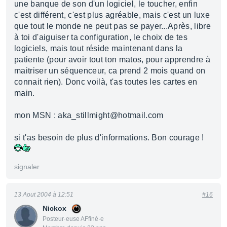
une banque de son d'un logiciel, le toucher, enfin
c'est différent, c'est plus agréable, mais c'est un luxe
que tout le monde ne peut pas se payer...Après, libre
à toi d'aiguiser ta configuration, le choix de tes
logiciels, mais tout réside maintenant dans la
patiente (pour avoir tout ton matos, pour apprendre à
maitriser un séquenceur, ca prend 2 mois quand on
connait rien). Donc voilà, t'as toutes les cartes en
main.
mon MSN : aka_stillmight@hotmail.com
si t'as besoin de plus d'informations. Bon courage !
signaler
13 Aout 2004 à 12:51
#16
Nickox
Posteur·euse AFfiné·e