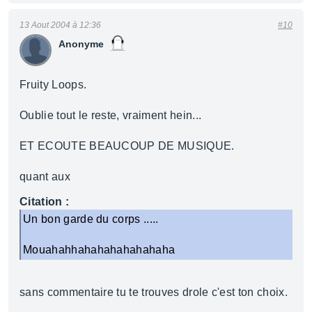
13 Aout 2004 à 12:36
#10
Anonyme
Fruity Loops.
Oublie tout le reste, vraiment hein...
ET ECOUTE BEAUCOUP DE MUSIQUE.
quant aux
Citation :
Un bon garde du corps .....
Mouahahhahahahahahahaha
sans commentaire tu te trouves drole c'est ton choix.