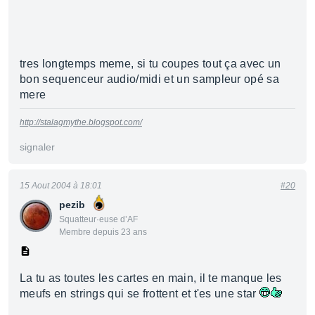
tres longtemps meme, si tu coupes tout ça avec un
bon sequenceur audio/midi et un sampleur opé sa
mere
http://stalagmythe.blogspot.com/
signaler
15 Aout 2004 à 18:01
#20
pezib
Squatteur·euse d’AF
Membre depuis 23 ans
La tu as toutes les cartes en main, il te manque les
meufs en strings qui se frottent et t'es une star