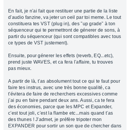
En fait, je n'ai fait que restituer une partie de la liste
d'audio fanzine, va jeter un oeil par toi meme. Le tout
constituera tes VST (plug in), des "up grade" à ton
séquenceur qui te permettront de génerer de sons, à
partir du séquenceur (qui sont compatibles avec tous
ce types de VST justement).
Ensuite, pour génerer les effets (reverb, EQ...etc),
prend juste WAVES, et ca fera l'affaire, tu trouves
pas mieux.
A partir de là, t'as absolument tout ce qui te faut pour
faire tes instrus, avec une très bonne qualité, ca
t'évitera de faire de recherchers excessives comme
j'ai pu en faire pendant deux ans. Aussi, ca te fera
des économies, parce que les MPC et Expander,
c'est tout joli, c'est la flambe etc...mais quand t'as
des thunes ! J'admet, je préfère tripoter mon
EXPANDER pour sortir un son que de chercher dans