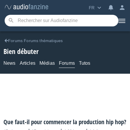
FR
Forums Forums thématiques
Bien débuter
News
Articles
Médias
Forums
Tutos
Que faut-il pour commencer la production hip hop?