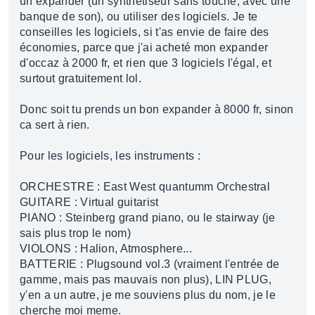
un expander (un synthétiseur sans touche, avec une
banque de son), ou utiliser des logiciels. Je te
conseilles les logiciels, si t'as envie de faire des
économies, parce que j'ai acheté mon expander
d'occaz à 2000 fr, et rien que 3 logiciels l'égal, et
surtout gratuitement lol.
Donc soit tu prends un bon expander à 8000 fr, sinon
ca sert à rien.
Pour les logiciels, les instruments :
ORCHESTRE : East West quantumm Orchestral
GUITARE : Virtual guitarist
PIANO : Steinberg grand piano, ou le stairway (je
sais plus trop le nom)
VIOLONS : Halion, Atmosphere...
BATTERIE : Plugsound vol.3 (vraiment l'entrée de
gamme, mais pas mauvais non plus), LIN PLUG,
y'en a un autre, je me souviens plus du nom, je le
cherche moi meme.