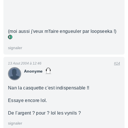
(moi aussi j'veux m'faire engueuler par loopseeka !)
signaler
13 Aout 2004 à 12:46
#14
Anonyme
Nan la casquette c'est indispensable !!
Essaye encore lol.
De l'argent ? pour ? lol les vynils ?
signaler