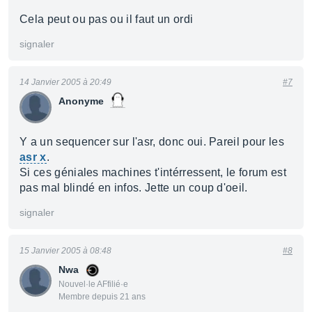
Cela peut ou pas ou il faut un ordi
signaler
14 Janvier 2005 à 20:49
#7
Anonyme
Y a un sequencer sur l'asr, donc oui. Pareil pour les
asr x
.
Si ces géniales machines t'intérressent, le forum est
pas mal blindé en infos. Jette un coup d'oeil.
signaler
15 Janvier 2005 à 08:48
#8
Nwa
Nouvel·le AFfilié·e
Membre depuis 21 ans