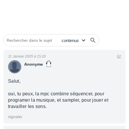
11 Janvier 2005 à 15:20
#2
Anonyme
Salut,
oui, tu peux, la mpc combine séquencer, pour
programer la musique, et sampler, pour jouer et
travailler les sons.
signaler