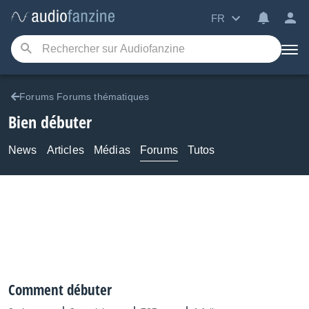
FR
Forums Forums thématiques
Bien débuter
News
Articles
Médias
Forums
Tutos
Comment débuter