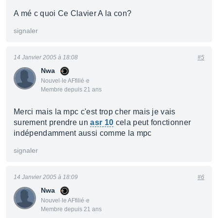
A mé c quoi Ce Clavier A la con?
signaler
14 Janvier 2005 à 18:08
#5
Nwa
Nouvel·le AFfilié·e
Membre depuis 21 ans
Merci mais la mpc c'est trop cher mais je vais
surement prendre un
asr 10
cela peut fonctionner
indépendamment aussi comme la mpc
signaler
14 Janvier 2005 à 18:09
#6
Nwa
Nouvel·le AFfilié·e
Membre depuis 21 ans