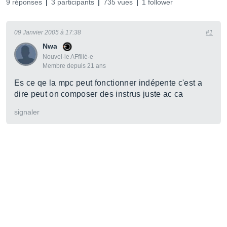
9 réponses
3 participants
735 vues
1 follower
09 Janvier 2005 à 17:38
#1
Nwa
Nouvel·le AFfilié·e
Membre depuis 21 ans
Es ce qe la mpc peut fonctionner indépente c'est a
dire peut on composer des instrus juste ac ca
signaler