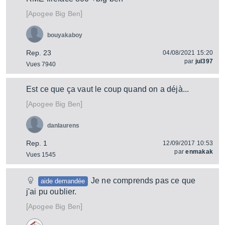
[
]
Big Ben
Apogee
bouyakaboy
Rep. 23
04/08/2021 15:20
par
jul397
Vues 7940
Est ce que ça vaut le coup quand on a déjà...
[
]
Big Ben
Apogee
danlaurens
Rep. 1
12/09/2017 10:53
par
enmakak
Vues 1545
Je ne comprends pas ce que
aide demandée
j'ai pu oublier.
[
]
Big Ben
Apogee