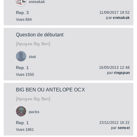
enmakak
Rep. 3
11/09/2017 19:52
par
enmakak
Vues 684
Question de débutant
[
]
Big Ben
Apogee
zloti
Rep. 1
16/05/2013 12:48
par
ringspun
Vues 1550
BIG BEN OU ANTELOPE OCX
[
]
Big Ben
Apogee
packs
Rep. 1
23/11/2012 16:22
par
sensei
Vues 1861