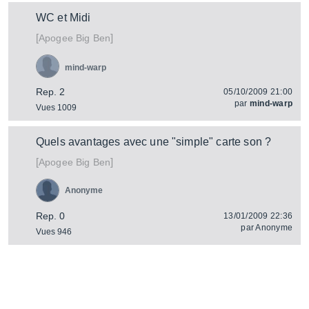
WC et Midi
[
]
Big Ben
Apogee
mind-warp
Rep. 2
05/10/2009 21:00
par
mind-warp
Vues 1009
Quels avantages avec une "simple" carte son ?
[
]
Big Ben
Apogee
Anonyme
Rep. 0
13/01/2009 22:36
par
Anonyme
Vues 946