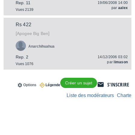
Rep. 11
19/06/2008 14:00
par
aalex
Vues 2139
Rs 422
[
]
Big Ben
Apogee
Anarchihuahua
Rep. 2
14/12/2006 03:02
par
limason
Vues 1076
Créer un sujet
S'INSCRIRE
Options
Légende
Liste des modérateurs
Charte