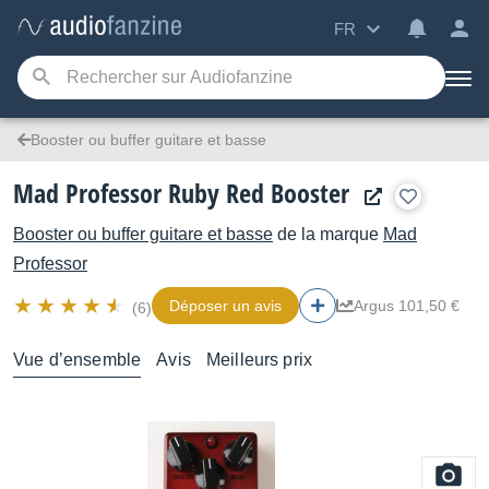
FR
Booster ou buffer guitare et basse
Mad Professor Ruby Red Booster
Booster ou buffer guitare et basse
de la marque
Mad
Professor
Déposer un avis
Argus 101,50 €
(6)
Vue d’ensemble
Avis
Meilleurs prix