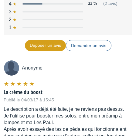
4
33 %
(2 avis)
3
2
1
Déposer un avis
Demander un avis
Anonyme
La crème du boost
Publié le 04/03/17 à 15:45
Le description a déjà été faite, je ne reviens pas dessus.
Je l'utilise pour booster mes solos, entre mon préamp à
lampes et ma Les Paul.
Après avoir essayé des tas de pédales qui fonctionnaient
dans certains cas mais pas d'autres, celle-ci est top dans