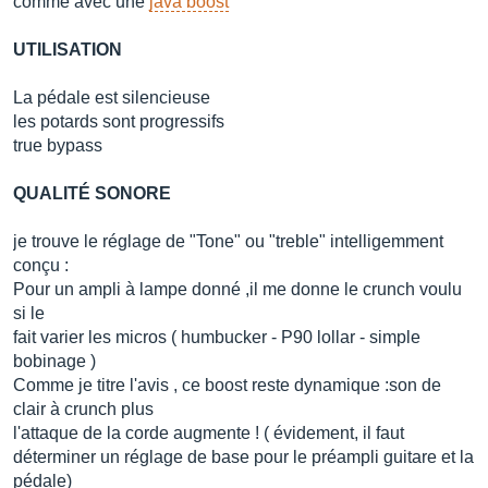
comme avec une
java boost
UTILISATION
La pédale est silencieuse
les potards sont progressifs
true bypass
QUALITÉ SONORE
je trouve le réglage de "Tone" ou "treble" intelligemment
conçu :
Pour un ampli à lampe donné ,il me donne le crunch voulu
si le
fait varier les micros ( humbucker - P90 lollar - simple
bobinage )
Comme je titre l'avis , ce boost reste dynamique :son de
clair à crunch plus
l'attaque de la corde augmente ! ( évidement, il faut
déterminer un réglage de base pour le préampli guitare et la
pédale)