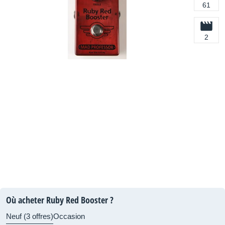
61
2
Où acheter Ruby Red Booster ?
Neuf (3 offres)
Occasion