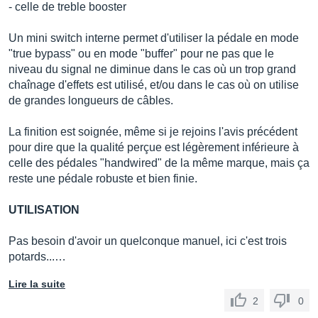
- celle de treble booster
Un mini switch interne permet d'utiliser la pédale en mode
"true bypass" ou en mode "buffer" pour ne pas que le
niveau du signal ne diminue dans le cas où un trop grand
chaînage d'effets est utilisé, et/ou dans le cas où on utilise
de grandes longueurs de câbles.
La finition est soignée, même si je rejoins l'avis précédent
pour dire que la qualité perçue est légèrement inférieure à
celle des pédales "handwired" de la même marque, mais ça
reste une pédale robuste et bien finie.
UTILISATION
Pas besoin d'avoir un quelconque manuel, ici c'est trois
potards...…
Lire la suite
2
0