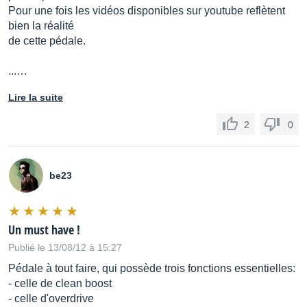
Pour une fois les vidéos disponibles sur youtube reflètent
bien la réalité
de cette pédale.
...…
Lire la suite
2
0
be23
Un must have !
Publié le 13/08/12 à 15:27
Pédale à tout faire, qui possède trois fonctions essentielles:
- celle de clean boost
- celle d'overdrive