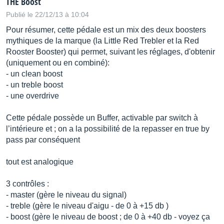
THE Boost
Publié le 22/12/13 à 10:04
Pour résumer, cette pédale est un mix des deux boosters
mythiques de la marque (la Little Red Trebler et la Red
Rooster Booster) qui permet, suivant les réglages, d'obtenir
(uniquement ou en combiné):
- un clean boost
- un treble boost
- une overdrive
Cette pédale possède un Buffer, activable par switch à
l’intérieure et ; on a la possibilité de la repasser en true by
pass par conséquent
tout est analogique
3 contrôles :
- master (gère le niveau du signal)
- treble (gère le niveau d'aigu - de 0 à +15 db )
- boost (gère le niveau de boost ; de 0 à +40 db - voyez ça