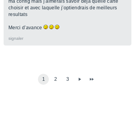
ma config mais j'aimerais savoir deja quelle carte
choisir et avec laquelle j'optiendrais de meilleurs
resultats
Merci d'avance
signaler
1
2
3