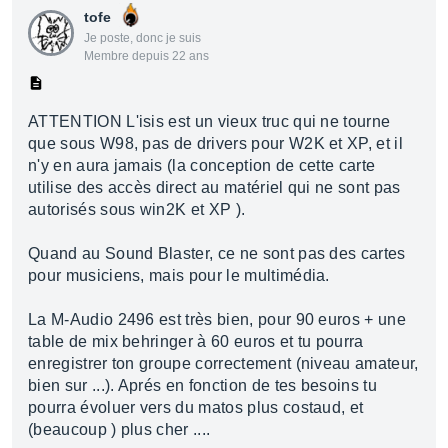
tofe
Je poste, donc je suis
Membre depuis 22 ans
ATTENTION L'isis est un vieux truc qui ne tourne
que sous W98, pas de drivers pour W2K et XP, et il
n'y en aura jamais (la conception de cette carte
utilise des accès direct au matériel qui ne sont pas
autorisés sous win2K et XP ).
Quand au Sound Blaster, ce ne sont pas des cartes
pour musiciens, mais pour le multimédia.
La M-Audio 2496 est très bien, pour 90 euros + une
table de mix behringer à 60 euros et tu pourra
enregistrer ton groupe correctement (niveau amateur,
bien sur ...). Aprés en fonction de tes besoins tu
pourra évoluer vers du matos plus costaud, et
(beaucoup ) plus cher ....