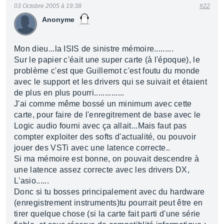
03 Octobre 2005 à 19:38
#22
Anonyme
Mon dieu...la ISIS de sinistre mémoire.........
Sur le papier c'éait une super carte (à l'époque), le
problème c'est que Guillemot c'est foutu du monde
avec le support et les drivers qui se suivait et étaient
de plus en plus pourri..............
J'ai comme même bossé un minimum avec cette
carte, pour faire de l'enregitrement de base avec le
Logic audio fourni avec ça allait...Mais faut pas
compter exploiter des softs d'actualité, ou pouvoir
jouer des VSTi avec une latence correcte..
Si ma mémoire est bonne, on pouvait descendre à
une latence assez correcte avec les drivers DX,
L'asio......
Donc si tu bosses principalement avec du hardware
(enregistrement instruments)tu pourrait peut être en
tirer quelque chose (si la carte fait parti d'une série