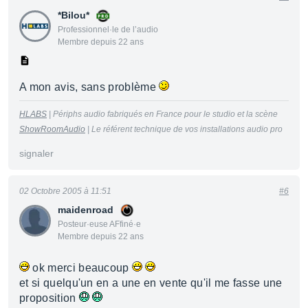
*Bilou*
Professionnel·le de l’audio
Membre depuis 22 ans
A mon avis, sans problème
HLABS
| Périphs audio fabriqués en France pour le studio et la scène
ShowRoomAudio
| Le référent technique de vos installations audio pro
signaler
02 Octobre 2005 à 11:51
#6
maidenroad
Posteur·euse AFfiné·e
Membre depuis 22 ans
ok merci beaucoup
et si quelqu'un en a une en vente qu'il me fasse une
proposition