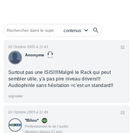
02 Octobre 2005 à 11:43
#2
Anonyme
Surtout pas une ISIS!!!!Malgré le Rack qui peut
sembler utile, y'a pas pire niveau drivers!!!
Audiophinle sans hésitation =c'est un standard!!
signaler
02 Octobre 2005 à 11:49
#3
*Bilou*
Professionnel·le de l’audio
Membre depuis 22 ans