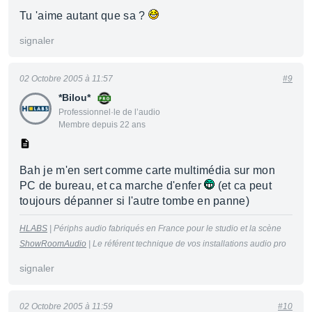
Tu 'aime autant que sa ?
signaler
02 Octobre 2005 à 11:57
#9
*Bilou*
Professionnel·le de l’audio
Membre depuis 22 ans
Bah je m'en sert comme carte multimédia sur mon
PC de bureau, et ca marche d'enfer
(et ca peut
toujours dépanner si l'autre tombe en panne)
HLABS
| Périphs audio fabriqués en France pour le studio et la scène
ShowRoomAudio
| Le référent technique de vos installations audio pro
signaler
02 Octobre 2005 à 11:59
#10