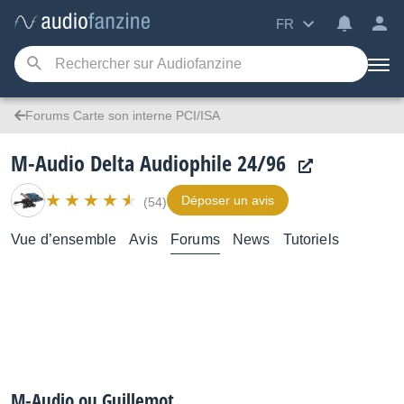
FR
Forums Carte son interne PCI/ISA
M-Audio Delta Audiophile 24/96
Déposer un avis
(54)
Vue d’ensemble
Avis
Forums
News
Tutoriels
M-Audio ou Guillemot