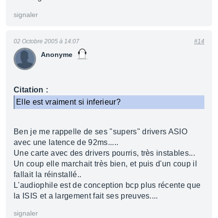
signaler
02 Octobre 2005 à 14:07
#14
Anonyme
Citation :
Elle est vraiment si inferieur?
Ben je me rappelle de ses "supers" drivers ASIO
avec une latence de 92ms.....
Une carte avec des drivers pourris, très instables...
Un coup elle marchait très bien, et puis d'un coup il
fallait la réinstallé..
L'audiophile est de conception bcp plus récente que
la ISIS et a largement fait ses preuves....
signaler