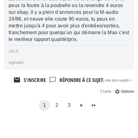
peux la foutre à la poubelle ou la revendre 4 euros
sur ebay. Il y a plein d'annonces pour la M-audio
24/96, et neuve elle coute 90 euros, tu peux en
mettre jusqu'à 4 pour avoir plus d'entrées/sorties,
franchement pour quelqu'un qui démarre la Mao c'est
le meilleur rapport qualité/prix.
Ola !!!
signaler
S'INSCRIRE
RÉPONDRE À CE SUJET
< Liste des sujets
Charte
Options
1
2
3