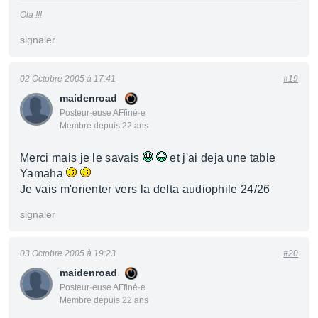
Ola !!!
signaler
02 Octobre 2005 à 17:41
#19
maidenroad
Posteur·euse AFfiné·e
Membre depuis 22 ans
Merci mais je le savais
et j'ai deja une table
Yamaha
Je vais m'orienter vers la delta audiophile 24/26
signaler
03 Octobre 2005 à 19:23
#20
maidenroad
Posteur·euse AFfiné·e
Membre depuis 22 ans