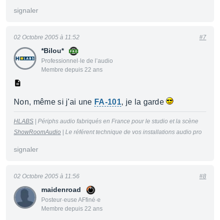
signaler
02 Octobre 2005 à 11:52
#7
*Bilou*
Professionnel·le de l’audio
Membre depuis 22 ans
Non, même si j'ai une
FA-101
, je la garde
HLABS
| Périphs audio fabriqués en France pour le studio et la scène
ShowRoomAudio
| Le référent technique de vos installations audio pro
signaler
02 Octobre 2005 à 11:56
#8
maidenroad
Posteur·euse AFfiné·e
Membre depuis 22 ans