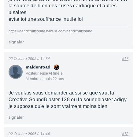
la source de bien des crises cardiaque et autres
ulsaires
evite toi une souffrance inutile lol
https://handcraftsound.wixsite.com/handcraftsound
signaler
02 Octobre 2005 à 14:34
#17
maidenroad
Posteur·euse AFfiné·e
Membre depuis 22 ans
Je voulais vous demander aussi se que vaut la
Creative SoundBlaster 128 ou la soundblaster adigy
je suppose qu'elle sont vraiment moins bien
signaler
02 Octobre 2005 à 14:44
#18