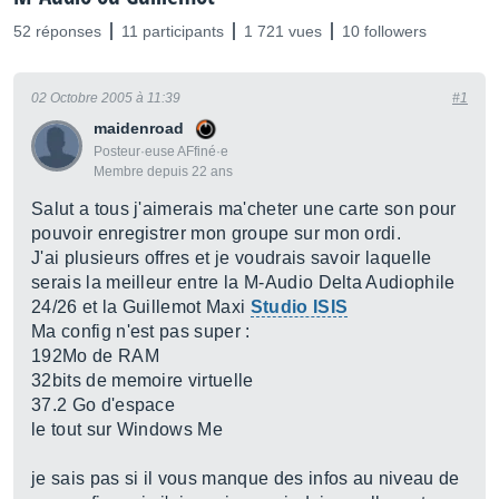
52 réponses
11 participants
1 721 vues
10 followers
02 Octobre 2005 à 11:39
#1
maidenroad
Posteur·euse AFfiné·e
Membre depuis 22 ans
Salut a tous j'aimerais ma'cheter une carte son pour
pouvoir enregistrer mon groupe sur mon ordi.
J'ai plusieurs offres et je voudrais savoir laquelle
serais la meilleur entre la M-Audio Delta Audiophile
24/26 et la Guillemot Maxi
Studio ISIS
Ma config n'est pas super :
192Mo de RAM
32bits de memoire virtuelle
37.2 Go d'espace
le tout sur Windows Me
je sais pas si il vous manque des infos au niveau de