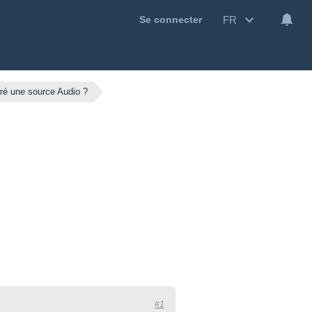
FR
Se connecter
ré une source Audio ?
#1