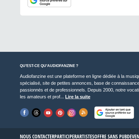
QU’EST-CE QU’AUDIOFANZINE ?
Audiofanzine est une plateforme en ligne dédiée à la musique
spécialisé, site de petites annonces, base de connaissan
passionnés et de professionnels. Depuis 2000, notre vocatio
les amateurs et prof...
Lire la suite
NOUS CONTACTER
PARTICIPER
ARTISTES
OFFRE SANS PUB
DEVE