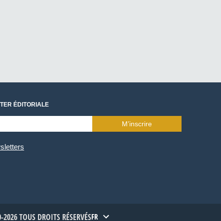
TER ÉDITORIALE
M’inscrire
sletters
-2026 TOUS DROITS RÉSERVÉS
FR