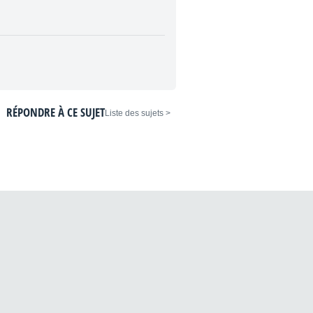
RÉPONDRE À CE SUJET
< Liste des sujets