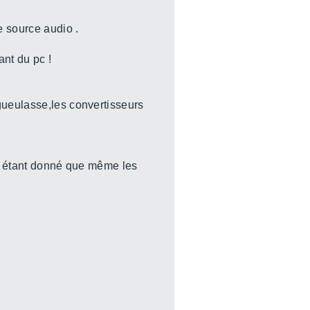
e source audio .
ant du pc !
gueulasse,les convertisseurs
nt étant donné que même les