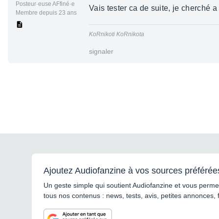
Posteur·euse AFfiné·e
Vais tester ca de suite, je cherché 
Membre depuis 23 ans
KoRnikoti KoRnikota
signaler
Ajoutez Audiofanzine à vos sources préférée
Un geste simple qui soutient Audiofanzine et vous permet
tous nos contenus : news, tests, avis, petites annonces, 