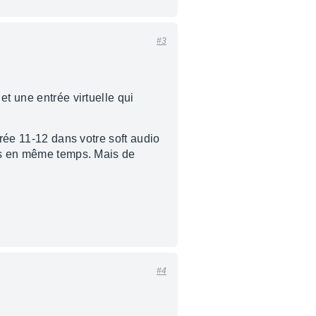
#3
et une entrée virtuelle qui
trée 11-12 dans votre soft audio
fts en même temps. Mais de
#4