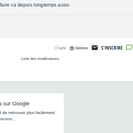
a faire ca depuis longtemps aussi
S'INSCRIRE
Charte
Options
Liste des modérateurs
s sur Google
 de retrouver plus facilement
forums...