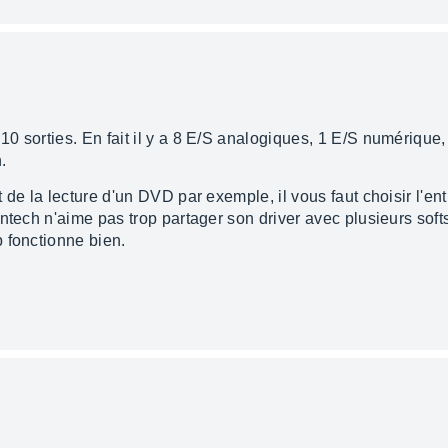
 sorties. En fait il y a 8 E/S analogiques, 1 E/S numérique, 
.
 de la lecture d'un DVD par exemple, il vous faut choisir l'en
ontech n'aime pas trop partager son driver avec plusieurs so
 fonctionne bien.