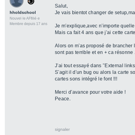
Salut,
hholdschool
Je vais bientot changer de setup,ma
Nouvel·le AFfilié·e
Membre depuis 17 ans
Je m'explique,avec n'importe quelle 
Mais ca fait 4 ans que j'ai cette cart
Alors on m'as proposé de brancher l
sont pas terrible et en + ca résonne 
J'ai tout essayé dans "External link
S'agit il d'un bug ou alors la carte
cartes sons intégré le font !!!
Merci d'avance pour votre aide !
Peace.
signaler