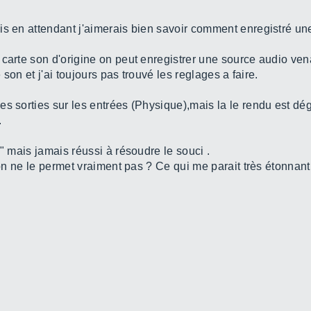
is en attendant j'aimerais bien savoir comment enregistré un
carte son d'origine on peut enregistrer une source audio ven
e son et j'ai toujours pas trouvé les reglages a faire.
es sorties sur les entrées (Physique),mais la le rendu est dé
.
s" mais jamais réussi à résoudre le souci .
 son ne le permet vraiment pas ? Ce qui me parait très étonna