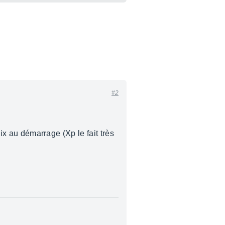
#2
oix au démarrage (Xp le fait très