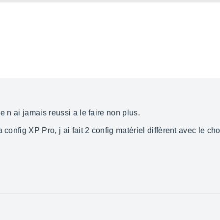
e n ai jamais reussi a le faire non plus.
 config XP Pro, j ai fait 2 config matériel diffèrent avec le ch