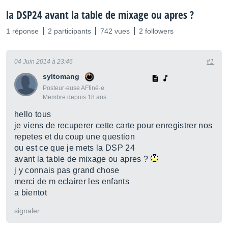
la DSP24 avant la table de mixage ou apres ?
1 réponse
2 participants
742 vues
2 followers
04 Juin 2014 à 23:46
#1
syltomang
Posteur·euse AFfiné·e
Membre depuis 18 ans
hello tous
je viens de recuperer cette carte pour enregistrer nos
repetes et du coup une question
ou est ce que je mets la DSP 24
avant la table de mixage ou apres ?
j y connais pas grand chose
merci de m eclairer les enfants
a bientot
signaler