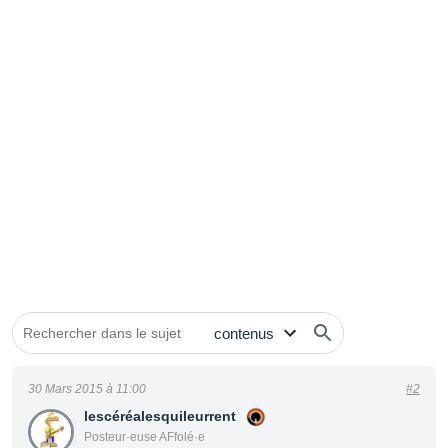
30 Mars 2015 à 11:00
#2
lescéréalesquileurrent
Posteur·euse AFfolé·e