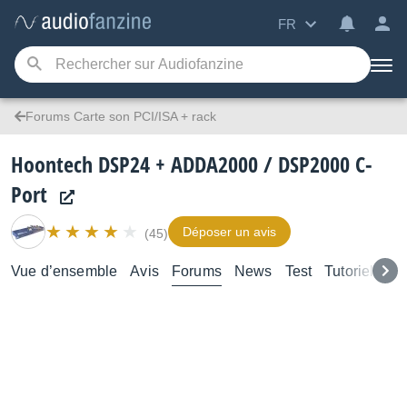
FR
Forums Carte son PCI/ISA + rack
Hoontech DSP24 + ADDA2000 / DSP2000 C-
Port
Déposer un avis
(45)
Vue d’ensemble
Avis
Forums
News
Test
Tutoriels