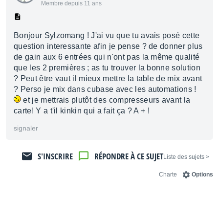
Membre depuis 11 ans
Bonjour Sylzomang ! J'ai vu que tu avais posé cette
question interessante afin je pense ? de donner plus
de gain aux 6 entrées qui n'ont pas la même qualité
que les 2 premières ; as tu trouver la bonne solution
? Peut être vaut il mieux mettre la table de mix avant
? Perso je mix dans cubase avec les automations !
et je mettrais plutôt des compresseurs avant la
carte! Y a t'il kinkin qui a fait ça ? A + !
signaler
S'INSCRIRE
RÉPONDRE À CE SUJET
< Liste des sujets
Charte
Options