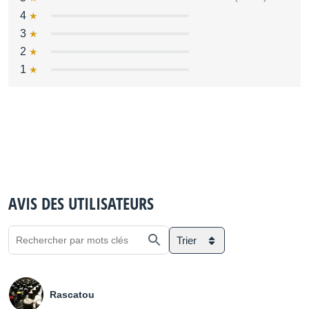
4
3
2
1
AVIS DES UTILISATEURS
Trier
Rascatou