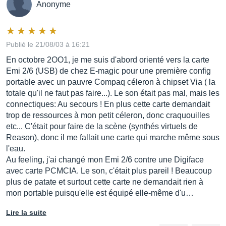
Anonyme
Publié le 21/08/03 à 16:21
En octobre 2OO1, je me suis d'abord orienté vers la carte
Emi 2/6 (USB) de chez E-magic pour une première config
portable avec un pauvre Compaq céleron à chipset Via ( la
totale qu'il ne faut pas faire...). Le son était pas mal, mais les
connectiques: Au secours ! En plus cette carte demandait
trop de ressources à mon petit céleron, donc craquouilles
etc... C'était pour faire de la scène (synthés virtuels de
Reason), donc il me fallait une carte qui marche même sous
l'eau.
Au feeling, j'ai changé mon Emi 2/6 contre une Digiface
avec carte PCMCIA. Le son, c'était plus pareil ! Beaucoup
plus de patate et surtout cette carte ne demandait rien à
mon portable puisqu'elle est équipé elle-même d'u…
Lire la suite