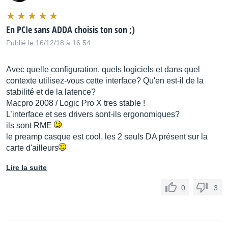
En PCIe sans ADDA choisis ton son ;)
Publié le 16/12/18 à 16:54
Avec quelle configuration, quels logiciels et dans quel
contexte utilisez-vous cette interface? Qu'en est-il de la
stabilité et de la latence?
Macpro 2008 / Logic Pro X tres stable !
L’interface et ses drivers sont-ils ergonomiques?
ils sont RME
le preamp casque est cool, les 2 seuls DA présent sur la
carte d'ailleurs
Lire la suite
0
3