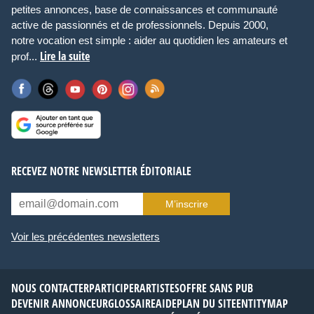
petites annonces, base de connaissances et communauté
active de passionnés et de professionnels. Depuis 2000,
notre vocation est simple : aider au quotidien les amateurs et
Lire la suite
prof...
RECEVEZ NOTRE NEWSLETTER ÉDITORIALE
M’inscrire
Voir les précédentes newsletters
NOUS CONTACTER
PARTICIPER
ARTISTES
OFFRE SANS PUB
DEVENIR ANNONCEUR
GLOSSAIRE
AIDE
PLAN DU SITE
ENTITYMAP