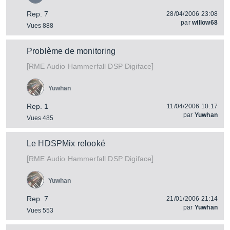
Rep. 7
28/04/2006 23:08
par
willow68
Vues 888
Problème de monitoring
[
]
Hammerfall DSP Digiface
RME Audio
Yuwhan
Rep. 1
11/04/2006 10:17
par
Yuwhan
Vues 485
Le HDSPMix relooké
[
]
Hammerfall DSP Digiface
RME Audio
Yuwhan
Rep. 7
21/01/2006 21:14
par
Yuwhan
Vues 553