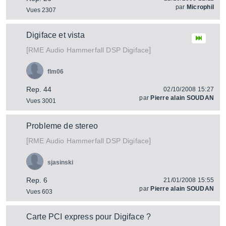
par
Microphil
Vues 2307
Digiface et vista
[
]
Hammerfall DSP Digiface
RME Audio
flm06
Rep. 44
02/10/2008 15:27
par
Pierre alain SOUDAN
Vues 3001
Probleme de stereo
[
]
Hammerfall DSP Digiface
RME Audio
sjasinski
Rep. 6
21/01/2008 15:55
par
Pierre alain SOUDAN
Vues 603
Carte PCI express pour Digiface ?