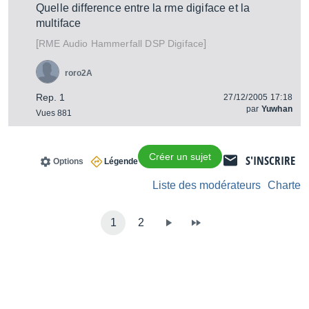
Quelle difference entre la rme digiface et la
multiface
[
]
Hammerfall DSP Digiface
RME Audio
roro2A
Rep. 1
27/12/2005 17:18
par
Yuwhan
Vues 881
Créer un sujet
S'INSCRIRE
Options
Légende
Liste des modérateurs
Charte
1
2