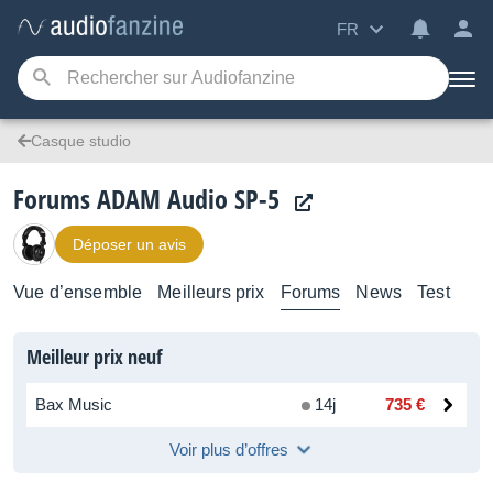
FR
Casque studio
Forums ADAM Audio SP-5
Déposer un avis
Vue d’ensemble
Meilleurs prix
Forums
News
Test
Meilleur prix neuf
Bax Music
14j
735 €
Voir plus d’offres