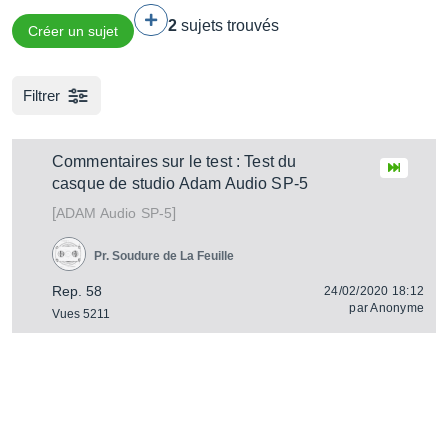
2
sujets trouvés
Créer un sujet
Filtrer
Commentaires sur le test : Test du
casque de studio Adam Audio SP-5
[
]
SP-5
ADAM Audio
Pr. Soudure de La Feuille
Rep. 58
24/02/2020 18:12
par
Anonyme
Vues 5211