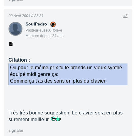
09 Avril 2004 à 23:31
#5
SoulPedro
Posteur·euse AFfolé·e
Membre depuis 24 ans
Citation :
Ou pour le même prix tu te prends un vieux synthé
équipé midi genre ça:
Comme ça t'as des sons en plus du clavier.
Très très bonne suggestion. Le clavier sera en plus
surement meilleur.
signaler