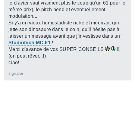
le clavier vaut vraiment plus le coup qu'un 61 pour le
même prix), le pitch bend et eventuellement
modulation...
Si y'a un vieux homestudiste riche et mourrant qui
jette son dinosaure dans le coin, qu'il hésite pas à
laisser un message avant que j'investisse dans un
Studiotech MC-61
!
Merci d'avance de vos SUPER CONSEILS
!!!
(on peut rêver...!)
ciao!
signaler