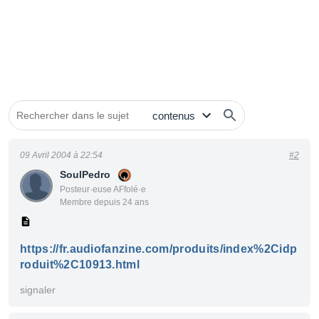
09 Avril 2004 à 22:54
#2
SoulPedro
Posteur·euse AFfolé·e
Membre depuis 24 ans
https://fr.audiofanzine.com/produits/index%2Cidp
roduit%2C10913.html
signaler