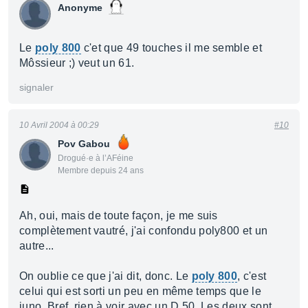
Anonyme
Le
poly 800
c'et que 49 touches il me semble et
Môssieur ;) veut un 61.
signaler
10 Avril 2004 à 00:29
#10
Pov Gabou
Drogué·e à l’AFéine
Membre depuis 24 ans
Ah, oui, mais de toute façon, je me suis
complètement vautré, j'ai confondu poly800 et un
autre...
On oublie ce que j'ai dit, donc. Le
poly 800
, c'est
celui qui est sorti un peu en même temps que le
juno. Bref, rien à voir avec un D 50. Les deux sont