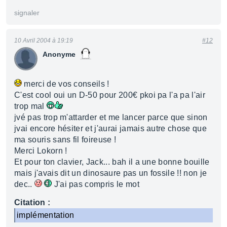
signaler
10 Avril 2004 à 19:19
#12
Anonyme
merci de vos conseils !
C'est cool oui un D-50 pour 200€ pkoi pa l'a pa l'air
trop mal
jvé pas trop m'attarder et me lancer parce que sinon
jvai encore hésiter et j'aurai jamais autre chose que
ma souris sans fil foireuse !
Merci Lokorn !
Et pour ton clavier, Jack... bah il a une bonne bouille
mais j'avais dit un dinosaure pas un fossile !! non je
dec..
J'ai pas compris le mot
Citation :
implémentation