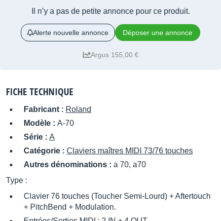
Il n’y a pas de petite annonce pour ce produit.
Alerte nouvelle annonce
Déposer une annonce
Argus 155,00 €
FICHE TECHNIQUE
Fabricant :
Roland
Modèle :
A-70
Série :
A
Catégorie :
Claviers maîtres MIDI 73/76 touches
Autres dénominations :
a 70, a70
Type :
Clavier 76 touches (Toucher Semi-Lourd) + Aftertouch
+ PitchBend + Modulation.
Entrées/Sorties MIDI : 2 IN + 4 OUT.