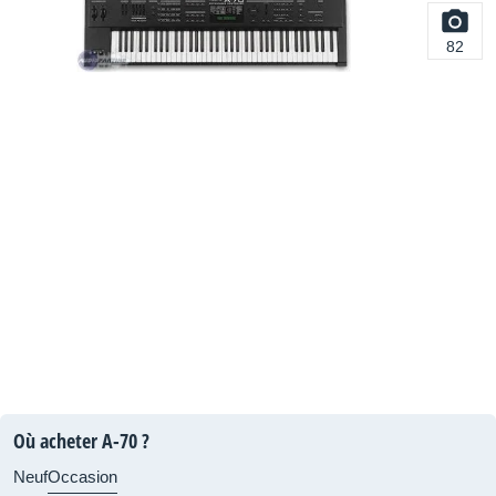
82
Où acheter A-70 ?
Neuf
Occasion