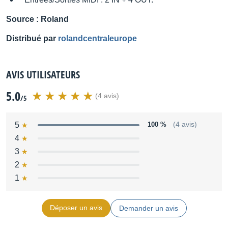
Source : Roland
Distribué par
rolandcentraleurope
AVIS UTILISATEURS
5.0
(4 avis)
/5
5
100 %
(4 avis)
4
3
2
1
Déposer un avis
Demander un avis