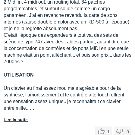
2 Midi in, 4 midi out, un routing total, 64 patches
programmables, et surtout solide comme un cargo
panaméen. J'ai en revanche revendu la carte de sons
internes (cause double emploi avec un RD-500 à l'époque)
et je ne la regrette absolument pas.
C'etait l'époque des expandeurs à tout va, des sets de
scène de type 747 avec des cables partout, autant dire que
la concentration de contrôles et de ports MIDI en une seule
machine etait un point alléchant... et puis son prix... dans les
7000frs ?
UTILISATION
Un clavier au final assez mou mais agréable pour de la
synthèse, l'amortissement et le contrôle aftertouch offrent
une sensation assez unique.. je reconnaîtrait ce clavier
entre mille...…
Lire la suite
1
0