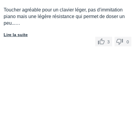
Toucher agréable pour un clavier léger, pas d'immitation
piano mais une légère résistance qui permet de doser un
peu...…
Lire la suite
3
0