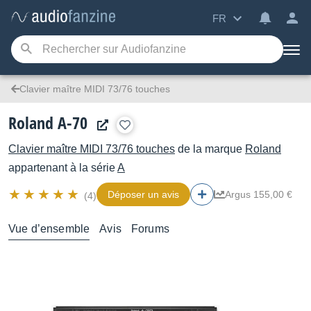
FR
Clavier maître MIDI 73/76 touches
Roland A-70
Clavier maître MIDI 73/76 touches
de la marque
Roland
appartenant à la série
A
Déposer un avis
Argus 155,00 €
(4)
Vue d’ensemble
Avis
Forums