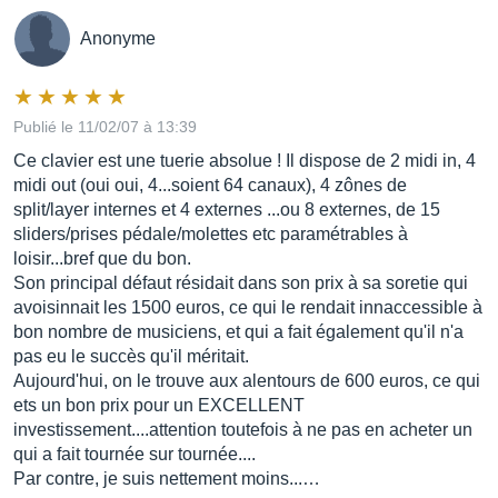
Anonyme
Publié le 11/02/07 à 13:39
Ce clavier est une tuerie absolue ! Il dispose de 2 midi in, 4
midi out (oui oui, 4...soient 64 canaux), 4 zônes de
split/layer internes et 4 externes ...ou 8 externes, de 15
sliders/prises pédale/molettes etc paramétrables à
loisir...bref que du bon.
Son principal défaut résidait dans son prix à sa soretie qui
avoisinnait les 1500 euros, ce qui le rendait innaccessible à
bon nombre de musiciens, et qui a fait également qu'il n'a
pas eu le succès qu'il méritait.
Aujourd'hui, on le trouve aux alentours de 600 euros, ce qui
ets un bon prix pour un EXCELLENT
investissement....attention toutefois à ne pas en acheter un
qui a fait tournée sur tournée....
Par contre, je suis nettement moins...…