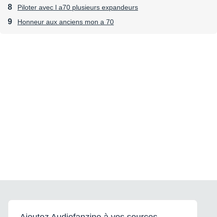
Piloter avec l a70 plusieurs expandeurs
Honneur aux anciens mon a 70
Ajoutez Audiofanzine à vos sources