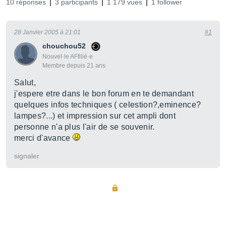
10 réponses
3 participants
1 179 vues
1 follower
28 Janvier 2005 à 21:01
#1
chouchou52
Nouvel·le AFfilié·e
Membre depuis 21 ans
Salut,
j'espere etre dans le bon forum en te demandant
quelques infos techniques ( celestion?,eminence?
lampes?...) et impression sur cet ampli dont
personne n'a plus l'air de se souvenir.
merci d'avance
signaler