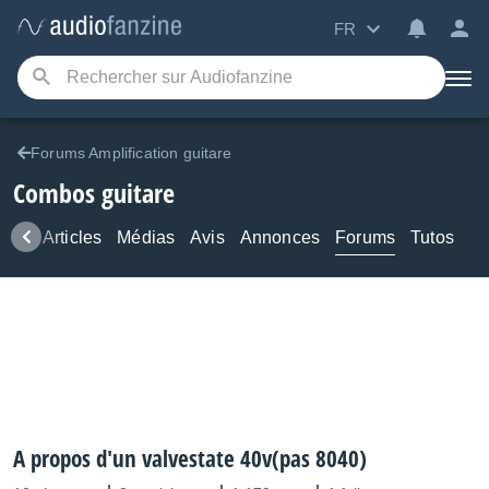
FR
Forums Amplification guitare
Combos guitare
ews
Articles
Médias
Avis
Annonces
Forums
Tutos
A propos d'un valvestate 40v(pas 8040)