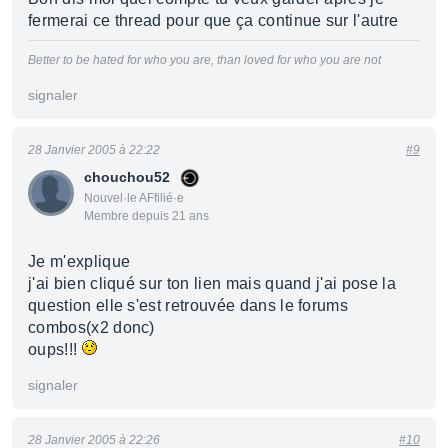
fermerai ce thread pour que ça continue sur l'autre
Better to be hated for who you are, than loved for who you are not
signaler
28 Janvier 2005 à 22:22
#9
chouchou52
Nouvel·le AFfilié·e
Membre depuis 21 ans
Je m'explique
j'ai bien cliqué sur ton lien mais quand j'ai pose la
question elle s'est retrouvée dans le forums
combos(x2 donc)
oups!!!
signaler
28 Janvier 2005 à 22:26
#10