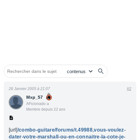
28 Janvier 2005 à 21:07
#2
Mxp_57
AFicionado·a
Membre depuis 22 ans
[url]
/combo-guitare/forums/t.49988,vous-voulez-
dater-votre-marshall-ou-en-connaitre-la-cote-je-