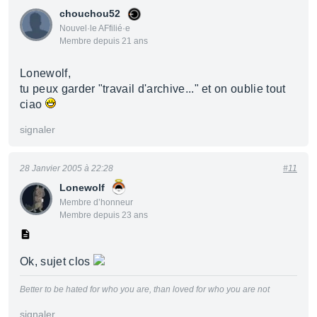
chouchou52
Nouvel·le AFfilié·e
Membre depuis 21 ans
Lonewolf,
tu peux garder "travail d'archive..." et on oublie tout
ciao
signaler
28 Janvier 2005 à 22:28
#11
Lonewolf
Membre d’honneur
Membre depuis 23 ans
Ok, sujet clos
Better to be hated for who you are, than loved for who you are not
signaler