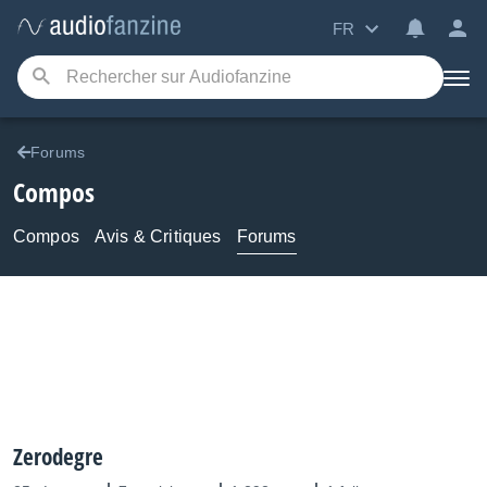
FR
Forums
Compos
Compos
Avis & Critiques
Forums
Zerodegre