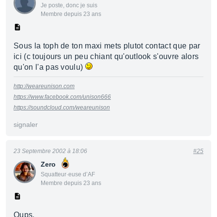
Je poste, donc je suis
Membre depuis 23 ans
Sous la toph de ton maxi mets plutot contact que par
ici (c toujours un peu chiant qu'outlook s'ouvre alors
qu'on l'a pas voulu)
http://weareunison.com
https://www.facebook.com/unison666
https://soundcloud.com/weareunison
signaler
23 Septembre 2002 à 18:06
#25
Zero
Squatteur·euse d’AF
Membre depuis 23 ans
Oups.