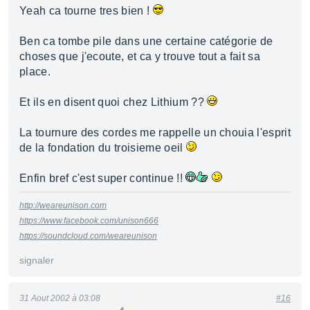
Yeah ca tourne tres bien !
Ben ca tombe pile dans une certaine catégorie de
choses que j'ecoute, et ca y trouve tout a fait sa
place.
Et ils en disent quoi chez Lithium ??
La tournure des cordes me rappelle un chouia l'esprit
de la fondation du troisieme oeil
Enfin bref c'est super continue !!
http://weareunison.com
https://www.facebook.com/unison666
https://soundcloud.com/weareunison
signaler
31 Aout 2002 à 03:08
#16