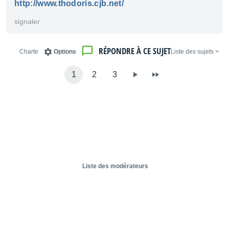
http://www.thodoris.cjb.net/
signaler
RÉPONDRE À CE SUJET
Charte
Options
< Liste des sujets
1
2
3
Liste des modérateurs