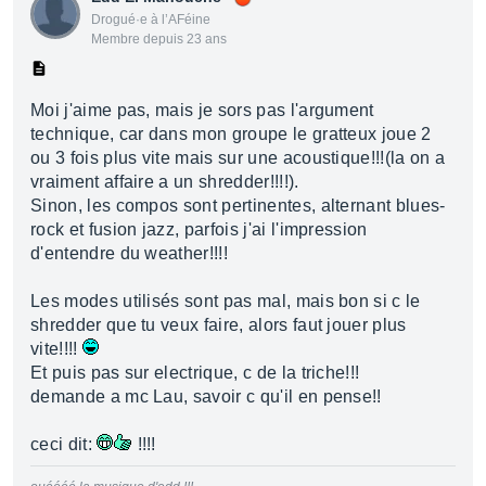
Drogué·e à l’AFéine
Membre depuis 23 ans
Moi j'aime pas, mais je sors pas l'argument
technique, car dans mon groupe le gratteux joue 2
ou 3 fois plus vite mais sur une acoustique!!!(la on a
vraiment affaire a un shredder!!!!).
Sinon, les compos sont pertinentes, alternant blues-
rock et fusion jazz, parfois j'ai l'impression
d'entendre du weather!!!!
Les modes utilisés sont pas mal, mais bon si c le
shredder que tu veux faire, alors faut jouer plus
vite!!!!
Et puis pas sur electrique, c de la triche!!!
demande a mc Lau, savoir c qu'il en pense!!
ceci dit:
!!!!