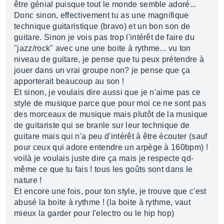
être génial puisque tout le monde semble adoré...
Donc sinon, effectivement tu as une magnifique
technique guitaristique (bravo) et un bon son de
guitare. Sinon je vois pas trop l'intérêt de faire du
"jazz/rock" avec une une boite à rythme... vu ton
niveau de guitare, je pense que tu peux prétendre à
jouer dans un vrai groupe non? je pense que ça
apporterait beaucoup au son !
Et sinon, je voulais dire aussi que je n'aime pas ce
style de musique parce que pour moi ce ne sont pas
des morceaux de musique mais plutôt de la musique
de guitariste qui se branle sur leur technique de
guitare mais qui n'a peu d'intérêt à être écouter (sauf
pour ceux qui adore entendre un arpège à 160bpm) !
voilà je voulais juste dire ça mais je respecte qd-
même ce que tu fais ! tous les goûts sont dans le
nature !
Et encore une fois, pour ton style, je trouve que c'est
abusé la boite à rythme ! (la boite à rythme, vaut
mieux la garder pour l'electro ou le hip hop)