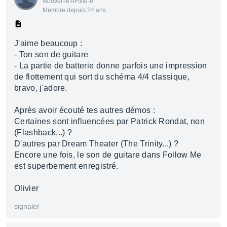
Nouvel·le AFfilié·e
Membre depuis 24 ans
J'aime beaucoup :
- Ton son de guitare
- La partie de batterie donne parfois une impression
de flottement qui sort du schéma 4/4 classique,
bravo, j'adore.
Après avoir écouté tes autres démos :
Certaines sont influencées par Patrick Rondat, non
(Flashback...) ?
D'autres par Dream Theater (The Trinity...) ?
Encore une fois, le son de guitare dans Follow Me
est superbement enregistré.
Olivier
signaler