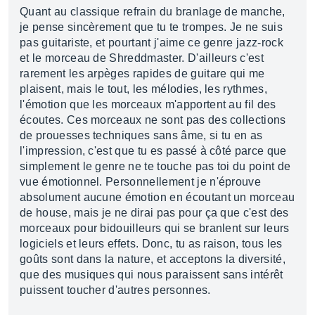
Quant au classique refrain du branlage de manche,
je pense sincèrement que tu te trompes. Je ne suis
pas guitariste, et pourtant j'aime ce genre jazz-rock
et le morceau de Shreddmaster. D'ailleurs c'est
rarement les arpèges rapides de guitare qui me
plaisent, mais le tout, les mélodies, les rythmes,
l'émotion que les morceaux m'apportent au fil des
écoutes. Ces morceaux ne sont pas des collections
de prouesses techniques sans âme, si tu en as
l'impression, c'est que tu es passé à côté parce que
simplement le genre ne te touche pas toi du point de
vue émotionnel. Personnellement je n'éprouve
absolument aucune émotion en écoutant un morceau
de house, mais je ne dirai pas pour ça que c'est des
morceaux pour bidouilleurs qui se branlent sur leurs
logiciels et leurs effets. Donc, tu as raison, tous les
goûts sont dans la nature, et acceptons la diversité,
que des musiques qui nous paraissent sans intérêt
puissent toucher d'autres personnes.