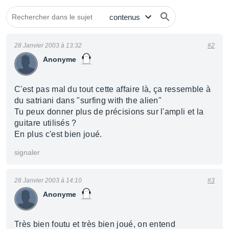
28 Janvier 2003 à 13:32
#2
Anonyme
C'est pas mal du tout cette affaire là, ça ressemble à
du satriani dans "surfing with the alien"
Tu peux donner plus de précisions sur l'ampli et la
guitare utilisés ?
En plus c'est bien joué.
signaler
28 Janvier 2003 à 14:10
#3
Anonyme
Très bien foutu et très bien joué, on entend