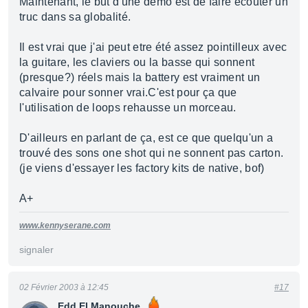
Maintenant, le but d'une demo est de faire écouter un
truc dans sa globalité.
Il est vrai que j'ai peut etre été assez pointilleux avec
la guitare, les claviers ou la basse qui sonnent
(presque?) réels mais la battery est vraiment un
calvaire pour sonner vrai.C'est pour ça que
l'utilisation de loops rehausse un morceau.
D'ailleurs en parlant de ça, est ce que quelqu'un a
trouvé des sons one shot qui ne sonnent pas carton.
(je viens d'essayer les factory kits de native, bof)
A+
www.kennyserane.com
signaler
02 Février 2003 à 12:45
#17
Edd El Manouche