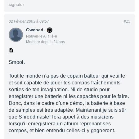
signaler
02 Février 2003 à 09:57
#15
Gwened
Nouvel·le AFfilié·e
Membre depuis 24 ans
Smool.
Tout le monde n'a pas de copain batteur qui veuille
et soit capable de jouer tes compos fraîchements
sorties de ton imagination. Ni de studio pour
enregistrer une batterie ni les capacités pour le faire.
Donc, dans le cadre d'une démo, la batterie à base
de samples est très adaptée. Maintenant je suis sûr
que Shreddmaster fera appel à des musiciens
lorsqu'il enregistrera un album reprenant ses
compos, et bien entendu celles-ci y gagneront.