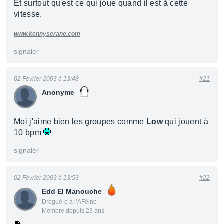
Et surtout qu'est ce qui joue quand il est à cette
vitesse.
www.kennyserane.com
signaler
02 Février 2003 à 13:48
#21
Anonyme
Moi j'aime bien les groupes comme
Low
qui jouent à
10 bpm
signaler
02 Février 2003 à 13:53
#22
Edd El Manouche
Drogué·e à l’AFéine
Membre depuis 23 ans