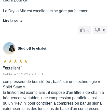
choisi pour ça.
Le Dry to Mix est excellent et se gère parfaitement...…
Lire la suite
6
0
StudioB le chalet
"excellent"
Publié le 11/12/12 à 15:51
compresseur de bus stéréo , basé sur une technologie «
Solid State »
la finition est exemplaire , il dispose d'un filtre side-chain à
fréquences variables, une compression parallèle ainsi
qu’un ‘Key in’ pour contrôler la compression par un signal
externe.en plus des fonctions de base d'un compresseur