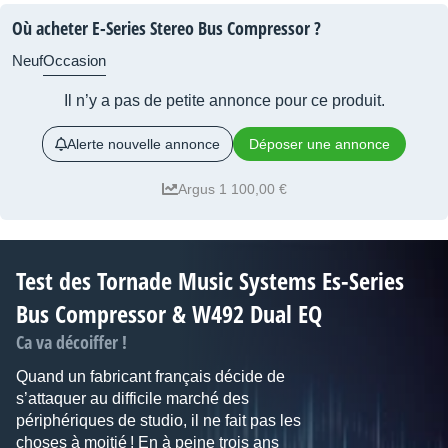
Où acheter E-Series Stereo Bus Compressor ?
Neuf
Occasion
Il n’y a pas de petite annonce pour ce produit.
Alerte nouvelle annonce
Déposer une annonce
Argus 1 100,00 €
Test des Tornade Music Systems Es-Series
Bus Compressor & W492 Dual EQ
Ca va décoiffer !
Quand un fabricant français décide de
s’attaquer au difficile marché des
périphériques de studio, il ne fait pas les
choses à moitié ! En à peine trois ans