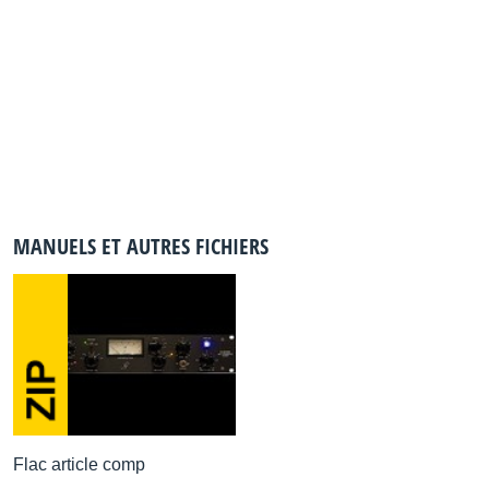
MANUELS ET AUTRES FICHIERS
Flac article comp