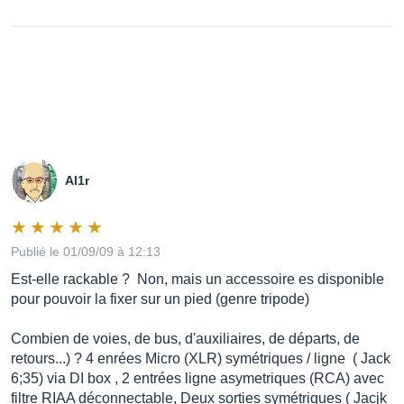
Al1r
Publié le 01/09/09 à 12:13
Est-elle rackable ? Non, mais un accessoire es disponible
pour pouvoir la fixer sur un pied (genre tripode)
Combien de voies, de bus, d'auxiliaires, de départs, de
retours...) ? 4 enrées Micro (XLR) symétriques / ligne ( Jack
6;35) via DI box , 2 entrées ligne asymetriques (RCA) avec
filtre RIAA déconnectable, Deux sorties symétriques ( Jacjk