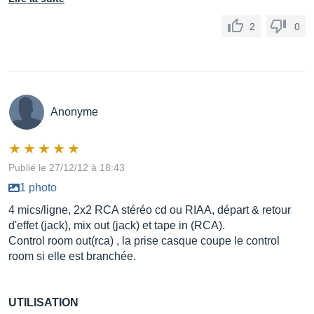
2
0
Anonyme
Publié le 27/12/12 à 18:43
1 photo
4 mics/ligne, 2x2 RCA stéréo cd ou RIAA, départ & retour
d'effet (jack), mix out (jack) et tape in (RCA).
Control room out(rca) , la prise casque coupe le control
room si elle est branchée.
UTILISATION