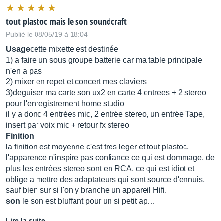
tout plastoc mais le son soundcraft
Publié le 08/05/19 à 18:04
Usage
cette mixette est destinée
1) a faire un sous groupe batterie car ma table principale
n'en a pas
2) mixer en repet et concert mes claviers
3)deguiser ma carte son ux2 en carte 4 entrees + 2 stereo
pour l'enregistrement home studio
il y a donc 4 entrées mic, 2 entrée stereo, un entrée Tape,
insert par voix mic + retour fx stereo
Finition
la finition est moyenne c'est tres leger et tout plastoc,
l'apparence n'inspire pas confiance ce qui est dommage, de
plus les entrées stereo sont en RCA, ce qui est idiot et
oblige a mettre des adaptateurs qui sont source d'ennuis,
sauf bien sur si l'on y branche un appareil Hifi.
son
le son est bluffant pour un si petit ap…
Lire la suite