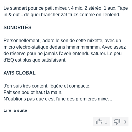
Le standart pour ce petit mixeur, 4 mic, 2 stéréo, 1 aux, Tape
in & out... de quoi brancher 2/3 trucs comme on l'entend.
SONORITÉS
Personnellement j'adore le son de cette mixette, avec un
micro electro-statique dedans hmmmmmmmm. Avec assez
de réserve pour ne jamais l'avoir entendu saturer. Le peu
d'EQ est plus que satisfaisant.
AVIS GLOBAL
J'en suis très content, légère et compacte.
Fait son boulot haut la main.
N'oublions pas que c'est l'une des premières mixe…
Lire la suite
1
0