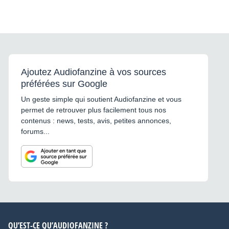
Ajoutez Audiofanzine à vos sources
préférées sur Google
Un geste simple qui soutient Audiofanzine et vous
permet de retrouver plus facilement tous nos
contenus : news, tests, avis, petites annonces,
forums...
QU’EST-CE QU’AUDIOFANZINE ?