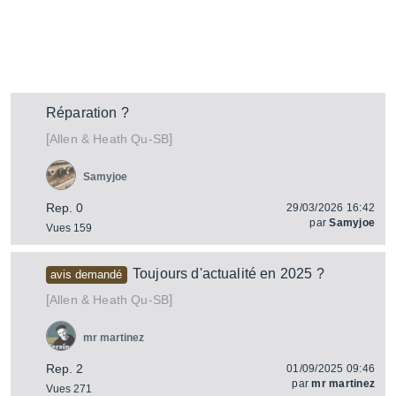
Réparation ?
[
]
Qu-SB
Allen & Heath
Samyjoe
Rep. 0
29/03/2026 16:42
par
Samyjoe
Vues 159
Toujours d'actualité en 2025 ?
avis demandé
[
]
Qu-SB
Allen & Heath
mr martinez
Rep. 2
01/09/2025 09:46
par
mr martinez
Vues 271