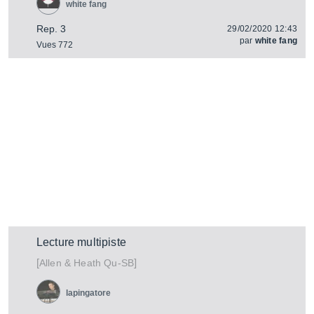
white fang
Rep. 3
29/02/2020 12:43
par
white fang
Vues 772
Lecture multipiste
[
]
Qu-SB
Allen & Heath
lapingatore