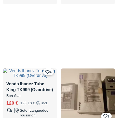
4
Vends Ibanez Tube
King TK999 (Overdrive)
Bon état
120 €
125,18 €
incl.
Sete, Languedoc-
roussillon
1