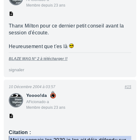
Membre depuis 23 ans
Thanx Milton pour ce dernier petit conseil avant la
session d'écoute.
Heureusement que t'es là
BLAZE MAG N° 2 à télécharger !!
signaler
10 Décembre 2004 à 03:57
#15
Yoooo!da
AFicionado·a
Membre depuis 23 ans
Citation :