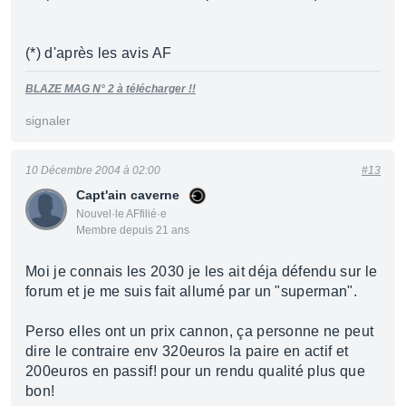
(*) d'après les avis AF
BLAZE MAG N° 2 à télécharger !!
signaler
10 Décembre 2004 à 02:00
#13
Capt'ain caverne
Nouvel·le AFfilié·e
Membre depuis 21 ans
Moi je connais les 2030 je les ait déja défendu sur le
forum et je me suis fait allumé par un "superman".
Perso elles ont un prix cannon, ça personne ne peut
dire le contraire env 320euros la paire en actif et
200euros en passif! pour un rendu qualité plus que
bon!