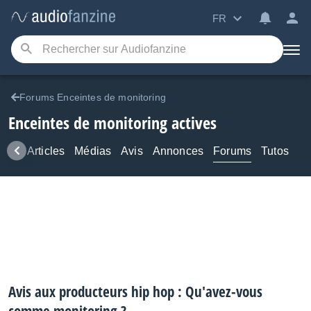
FR
Forums Enceintes de monitoring
Enceintes de monitoring actives
ews
Articles
Médias
Avis
Annonces
Forums
Tutos
Avis aux producteurs hip hop : Qu'avez-vous