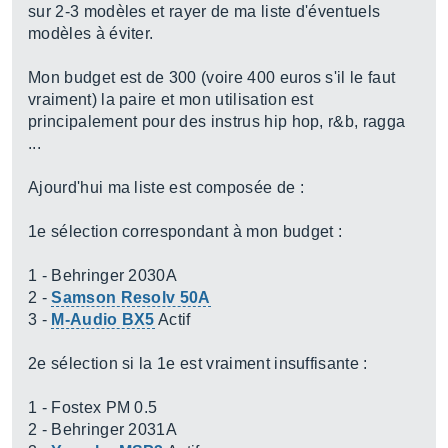
sur 2-3 modèles et rayer de ma liste d'éventuels
modèles à éviter.
Mon budget est de 300 (voire 400 euros s'il le faut
vraiment) la paire et mon utilisation est
principalement pour des instrus hip hop, r&b, ragga
...
Ajourd'hui ma liste est composée de :
1e sélection correspondant à mon budget :
1 - Behringer 2030A
2 -
Samson Resolv 50A
3 -
M-Audio BX5
Actif
2e sélection si la 1e est vraiment insuffisante :
1 - Fostex PM 0.5
2 - Behringer 2031A