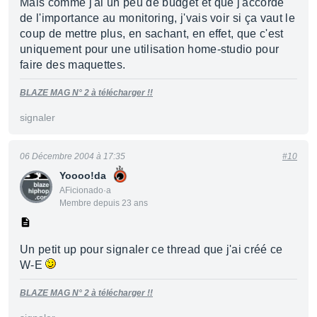
Mais comme j'ai un peu de budget et que j'accorde
de l'importance au monitoring, j'vais voir si ça vaut le
coup de mettre plus, en sachant, en effet, que c'est
uniquement pour une utilisation home-studio pour
faire des maquettes.
BLAZE MAG N° 2 à télécharger !!
signaler
06 Décembre 2004 à 17:35
#10
Yoooo!da
AFicionado·a
Membre depuis 23 ans
Un petit up pour signaler ce thread que j'ai créé ce
W-E
BLAZE MAG N° 2 à télécharger !!