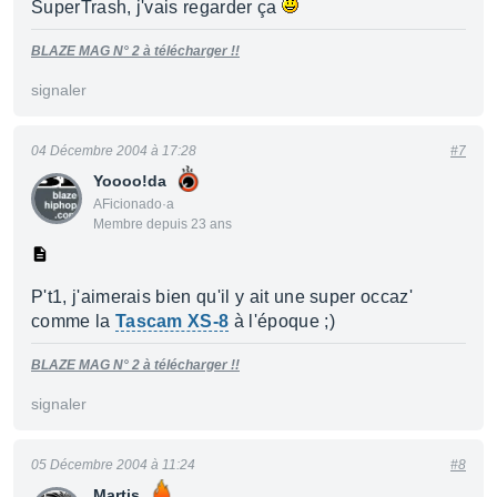
SuperTrash, j'vais regarder ça
BLAZE MAG N° 2 à télécharger !!
signaler
04 Décembre 2004 à 17:28
#7
Yoooo!da
AFicionado·a
Membre depuis 23 ans
P't1, j'aimerais bien qu'il y ait une super occaz'
comme la
Tascam XS-8
à l'époque ;)
BLAZE MAG N° 2 à télécharger !!
signaler
05 Décembre 2004 à 11:24
#8
Martis