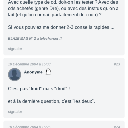
Avec quelle type de cd, doit-on les tester ? Avec des
cds achetés (genre Dre), ou avec des instrus qu'on a
fait (et qu'on connait parfaitement du coup) ?
Si vous pouviez me donner 2-3 conseils rapides ...
BLAZE MAG N° 2 à télécharger !!
signaler
10 Décembre 2004 à 15:08
#23
Anonyme
C'est pas "froid" mais "droit" !
et à la dernière question, c'est "les deux".
signaler
10 Décembre 2004 à 15:25
#24