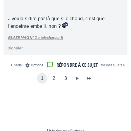
J'voulais dire par là que si c chaud, c'est que
l'enceinte embelli, non ?
BLAZE MAG N° 2 à télécharger !!
signaler
RÉPONDRE À CE SUJET
Charte
Options
< Liste des sujets
1
2
3
Liste des modérateurs