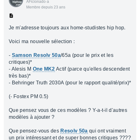
AFicionado·a
Membre depuis 23 ans
Je m'adresse toujours aux home-studistes hip hop.
Voici ma nouvelle sélection :
-
Samson Resolv 50a
/65a (pour le prix et les
critiques)*
- Alesis M
One MK2
Actif (parce qu'elles descendent
très bas)*
- Behringer Truth 2030A (pour le rapport qualité/prix)*
(- Fostex PM 0.5)
Que pensez vous de ces modèles ? Y-a-t-il d'autres
modèles à ajouter ?
Que pensez-vous des
Resolv 50a
qui ont vraiment
un prix intéressant et de super bonnes critiques ????