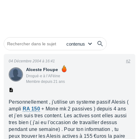
04 Décembre 2004 à 16:41
#2
Alceste Floupe
Drogué·e à l’AFéine
Membre depuis 21 ans
Personnellement , j'utilise un systeme passif Alesis (
ampli
RA 150
+ Mone mk 2 passives ) depuis 4 ans
et j'en suis tres content. Les actives sont elles aussi
tres bien ( j'ai eu l'occasion de travailler dessus
pendant une semaine) . Pour ton information , tu
peux trouver les Alesis actives à 155 €uros la paire