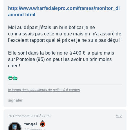
http://www.wharfedalepro.com/frames/monitor_di
amond.html
Moi au départ j'étais un brin bof car je ne
connaissais pas cette marque mais on m'a assuré de
l'excelent rapport qualité prix et je ne suis pas déçu !!
Elle sont dans la boite noire à 400 € la paire mais
sur Pontoise (95) on peut les avoir un brin moins
cher !
le forum des bidouilleurs de pelles à 6 cordes
signaler
10 Décembre 2004 à 08:52
#17
tangai