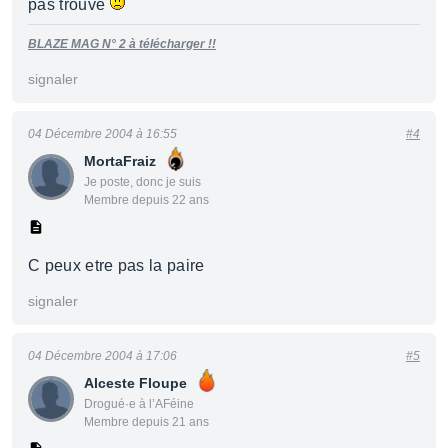
pas trouvé
BLAZE MAG N° 2 à télécharger !!
signaler
04 Décembre 2004 à 16:55
#4
MortaFraiz
Je poste, donc je suis
Membre depuis 22 ans
C peux etre pas la paire
signaler
04 Décembre 2004 à 17:06
#5
Alceste Floupe
Drogué·e à l’AFéine
Membre depuis 21 ans