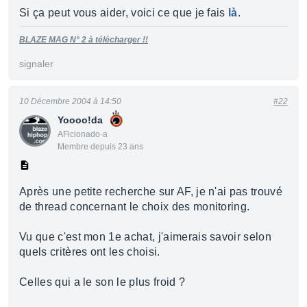
Si ça peut vous aider, voici ce que je fais
là
.
BLAZE MAG N° 2 à télécharger !!
signaler
10 Décembre 2004 à 14:50
#22
Yoooo!da
AFicionado·a
Membre depuis 23 ans
Après une petite recherche sur AF, je n'ai pas trouvé
de thread concernant le choix des monitoring.
Vu que c'est mon 1e achat, j'aimerais savoir selon
quels critères ont les choisi.
Celles qui a le son le plus froid ?