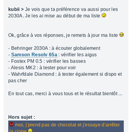
kubii >
Je vois que ta préférence va aussi pour les
2030A. Je les ai mise au début de ma liste
Ok, grâce à vos réponses, je remets à jour ma liste
- Behringer 2030A : à écouter globalement
-
Samson Resolv 65a
: vérifier les aigus
- Fostex PM 0.5 : vérifier les basses
- Alesis MK2 : à tester pour voir
- Wahrfdale Diamond : à tester également si dispo et
pas cher
En tout cas, merci à vous tous et le résultat bientôt ...
Hors sujet :
moi, j'prend pas de chocolat et j'essaye d'arrêter
la clope