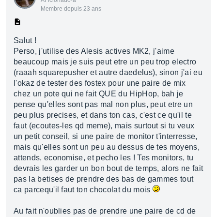
AFicionado·a
Membre depuis 23 ans
Salut !
Perso, j'utilise des Alesis actives MK2, j'aime
beaucoup mais je suis peut etre un peu trop electro
(raaah squarepusher et autre daedelus), sinon j'ai eu
l'okaz de tester des fostex pour une paire de mix
chez un pote qui ne fait QUE du HipHop, bah je
pense qu'elles sont pas mal non plus, peut etre un
peu plus precises, et dans ton cas, c'est ce qu'il te
faut (ecoutes-les qd meme), mais surtout si tu veux
un petit conseil, si une paire de monitor t'interresse,
mais qu'elles sont un peu au dessus de tes moyens,
attends, economise, et pecho les ! Tes monitors, tu
devrais les garder un bon bout de temps, alors ne fait
pas la betises de prendre des bas de gammes tout
ca parcequ'il faut ton chocolat du mois
Au fait n'oublies pas de prendre une paire de cd de