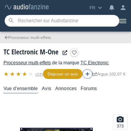
FR
Processeur multi-effets
TC Electronic M-One
Processeur multi-effets
de la marque
TC Electronic
Déposer un avis
Argus 102,07 €
(12)
Vue d’ensemble
Avis
Annonces
Forums
373