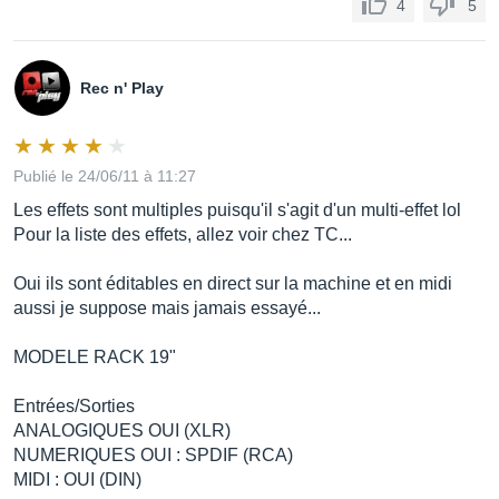
4
5
Rec n' Play
Publié le 24/06/11 à 11:27
Les effets sont multiples puisqu'il s'agit d'un multi-effet lol
Pour la liste des effets, allez voir chez TC...
Oui ils sont éditables en direct sur la machine et en midi
aussi je suppose mais jamais essayé...
MODELE RACK 19"
Entrées/Sorties
ANALOGIQUES OUI (XLR)
NUMERIQUES OUI : SPDIF (RCA)
MIDI : OUI (DIN)