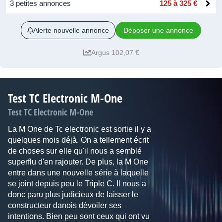
3 petites annonces
125 à 325 €
Alerte nouvelle annonce
Déposer une annonce
Argus 102,07 €
Test TC Electronic M-One
Test TC Electronic M-One
La M One de Tc electronic est sortie il y a
quelques mois déjà. On a tellement écrit
de choses sur elle qu'il nous a semblé
superflu d'en rajouter. De plus, la M One
entre dans une nouvelle série à laquelle
se joint depuis peu le Triple C. Il nous a
donc paru plus judicieux de laisser le
constructeur danois dévoiler ses
intentions. Bien peu sont ceux qui ont vu