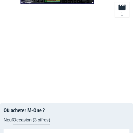
1
Où acheter M-One ?
Neuf
Occasion (3 offres)