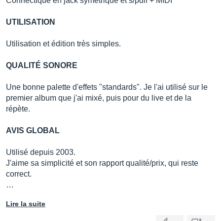
Connectique en jack symétrique et s/pdif + MIDI
UTILISATION
Utilisation et édition très simples.
QUALITÉ SONORE
Une bonne palette d'effets "standards". Je l'ai utilisé sur le
premier album que j'ai mixé, puis pour du live et de la
répète.
AVIS GLOBAL
Utilisé depuis 2003.
J'aime sa simplicité et son rapport qualité/prix, qui reste
correct.
…
Lire la suite