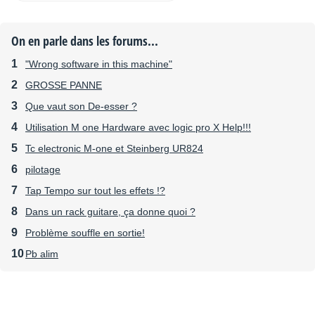
On en parle dans les forums...
"Wrong software in this machine"
GROSSE PANNE
Que vaut son De-esser ?
Utilisation M one Hardware avec logic pro X Help!!!
Tc electronic M-one et Steinberg UR824
pilotage
Tap Tempo sur tout les effets !?
Dans un rack guitare, ça donne quoi ?
Problème souffle en sortie!
Pb alim