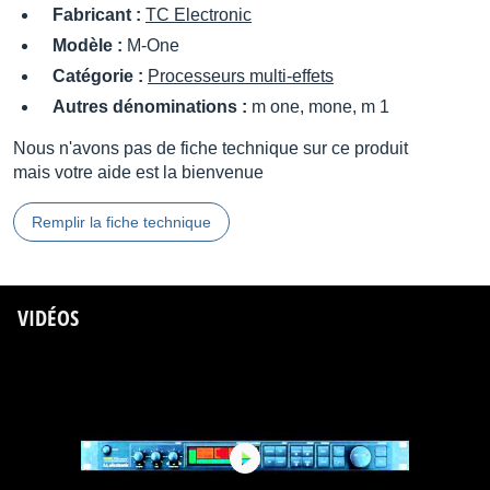
Fabricant :
TC Electronic
Modèle :
M-One
Catégorie :
Processeurs multi-effets
Autres dénominations :
m one, mone, m 1
Nous n'avons pas de fiche technique sur ce produit
mais votre aide est la bienvenue
Remplir la fiche technique
VIDÉOS