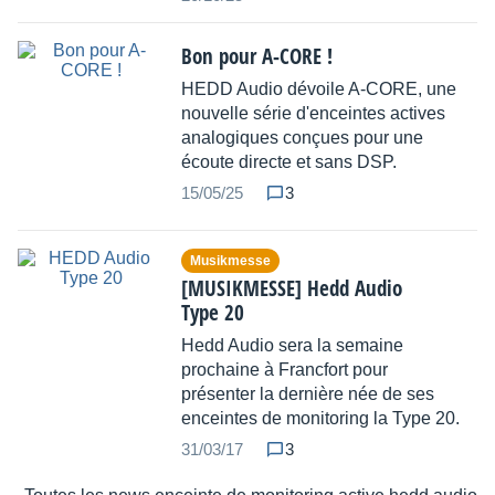
Bon pour A-CORE !
HEDD Audio dévoile A-CORE, une
nouvelle série d'enceintes actives
analogiques conçues pour une
écoute directe et sans DSP.
15/05/25
3
Musikmesse
[MUSIKMESSE] Hedd Audio
Type 20
Hedd Audio sera la semaine
prochaine à Francfort pour
présenter la dernière née de ses
enceintes de monitoring la Type 20.
31/03/17
3