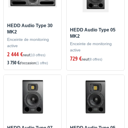
HEDD Audio Type 30
HEDD Audio Type 05
MK2
MK2
Enceinte de monitoring
Enceinte de monitoring
active
active
2 444 €
neuf
(10 offres)
729 €
neuf
(8 offres)
3 750 €
d'occasion
(1 offre)
HEDD Audio Type 07
HEDD Audio Type 05