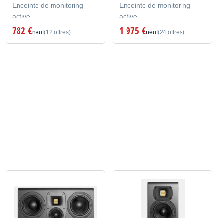
Enceinte de monitoring
Enceinte de monitoring
active
active
782 €
1 975 €
neuf
(12 offres)
neuf
(24 offres)