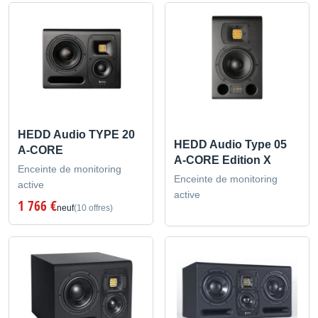
HEDD Audio TYPE 20
HEDD Audio Type 05
A-CORE
A-CORE Edition X
Enceinte de monitoring
Enceinte de monitoring
active
active
1 766 €
neuf
(10 offres)