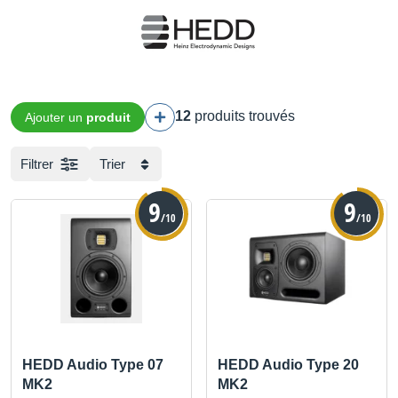
12
produits trouvés
Ajouter un
produit
Filtrer
Trier
9
9
/10
/10
HEDD Audio Type 07
HEDD Audio Type 20
MK2
MK2